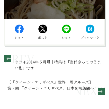
シェア
ポスト
シェア
ブックマーク
サライ2014年５月号｜特集は「当代きってのうま
い鮨」です
【『クイーン・エリザベス』世界一周クルーズ】
第７回 『クイーン・エリザベス』日本を初訪問
春爛漫の鹿児島、横浜、神戸、長崎を巡る