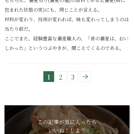
もちろん、蕎麦切り(蕎麦の麺)の原料である玄蕎麦(殻に
包まれた状態の実)にも、同じことが言える。
材料が変わり、技術が変われば、味も変わってしまうのは
当たり前だ。
ここでまた、経験豊富な蕎麦職人の、「昔の蕎麦は、おい
しかった」というつぶやきが、聞こえてくるのである。
1
2
3
この記事が気に入ったら
いいね！しよう