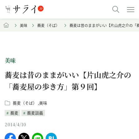
美味
蕎麦（そば）
蕎麦は昔のままがいい【片山虎之介の「
美味
蕎麦は昔のままがいい【片山虎之介の
「蕎麦屋の歩き方」第９回】
蕎麦（そば）
美味
蕎麦
蕎麦談義
2014/4/10