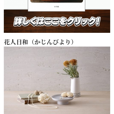
花人日和（かじんびより）