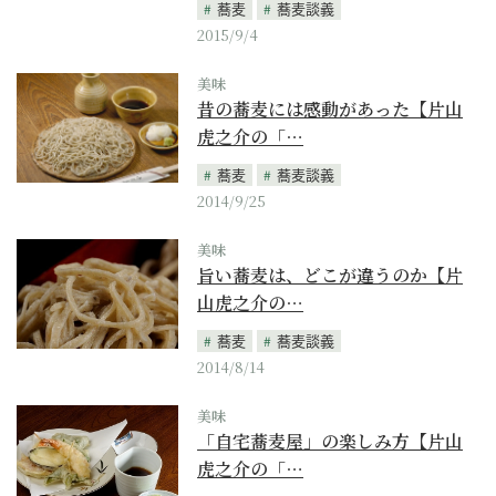
蕎麦
蕎麦談義
2015/9/4
美味
昔の蕎麦には感動があった【片山
虎之介の「…
蕎麦
蕎麦談義
2014/9/25
美味
旨い蕎麦は、どこが違うのか【片
山虎之介の…
蕎麦
蕎麦談義
2014/8/14
美味
「自宅蕎麦屋」の楽しみ方【片山
虎之介の「…