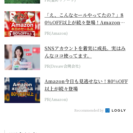
「え、こんなセールやってたの？」8
0％OFF以上が続々登場！Amazonの
本気が...
PR(Amazon)
SNSアカウントを着実に成長。実はみ
んなココ使ってます。
PR(Dreaw合同会社)
Amazon今日も見逃せない！80%OFF
以上が続々登場
PR(Amazon)
Recommended by