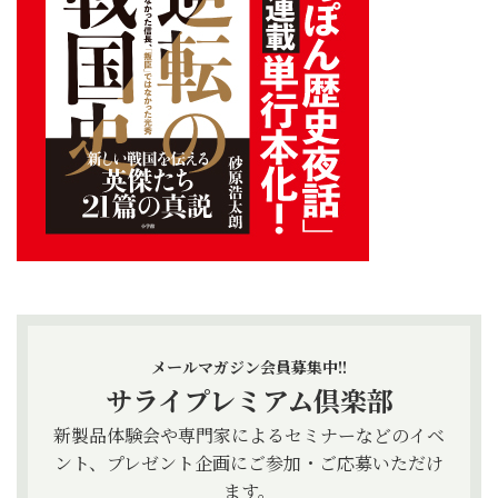
メールマガジン会員募集中!!
サライプレミアム倶楽部
新製品体験会や専門家によるセミナーなどのイベ
ント、プレゼント企画にご参加・ご応募いただけ
ます。