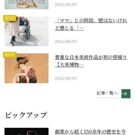
2026/08/09
NEW
「ママ」との同居。壁はないけれ
ど感じる「…
2026/08/09
NEW
貴重な日本美術作品が初の里帰り
【大英博物…
2026/08/09
記事一覧へ
ピックアップ
創業から続く150余年の歴史を今