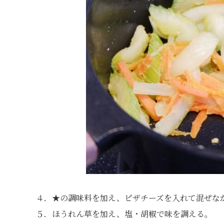
４．★の調味料を加え、ピザチーズを入れて混ぜな
５．ほうれん草を加え、塩・胡椒で味を調える。