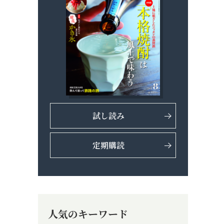
試し読み
定期購読
人気のキーワード