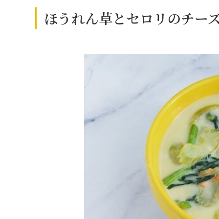
ほうれん草とセロリのチー