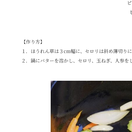
ピ
【作り方】
１．ほうれん草は３cm幅に、セロリは斜め薄切り
２．鍋にバターを溶かし、セロリ、玉ねぎ、人参を