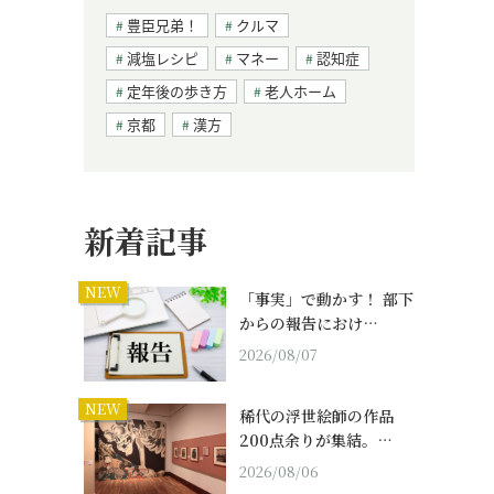
豊臣兄弟！
クルマ
減塩レシピ
マネー
認知症
定年後の歩き方
老人ホーム
京都
漢方
新着記事
NEW
「事実」で動かす！ 部下
からの報告におけ…
2026/08/07
NEW
稀代の浮世絵師の作品
200点余りが集結。…
2026/08/06