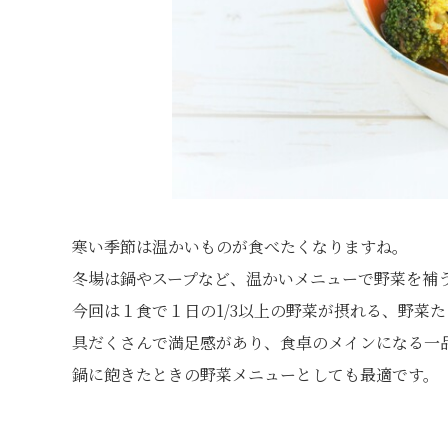
寒い季節は温かいものが食べたくなりますね。
冬場は鍋やスープなど、温かいメニューで野菜を補
今回は１食で１日の1/3以上の野菜が摂れる、野菜
具だくさんで満足感があり、食卓のメインになる一
鍋に飽きたときの野菜メニューとしても最適です。