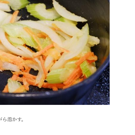
がら溶かす。