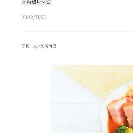
時短レシピ
2022/11/21
写真・文／矢崎海里