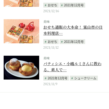
おせち
2021年12月号
2021/12/16
美味
おせち通販の大本命！ 富山市の日
本料理店…
おせち
2021年12月号
2021/11/12
美味
パティシエ・小嶋ルミさんに教わ
る、素人で…
2021年12月号
シュークリーム
2021/11/9