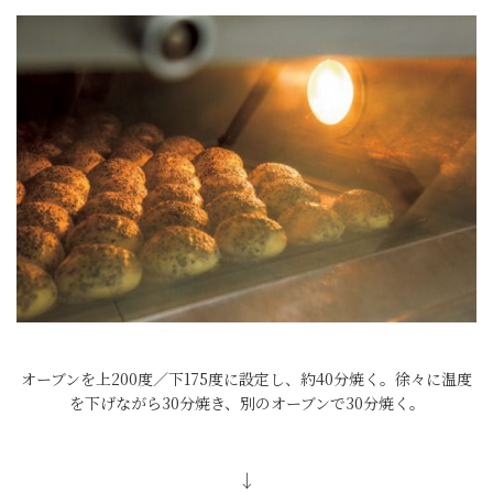
オーブンを上200度／下175度に設定し、約40分焼く。徐々に温度
を下げながら30分焼き、別のオーブンで30分焼く。
↓