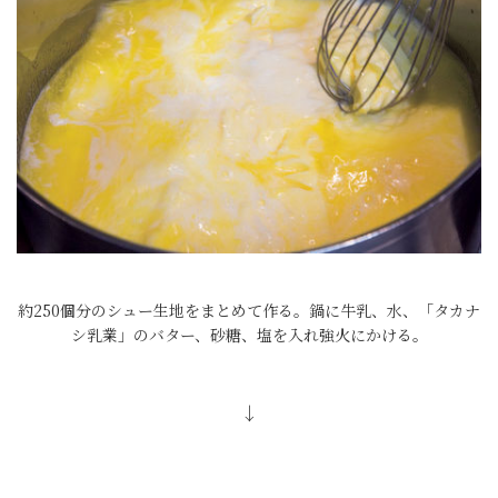
約250個分のシュー生地をまとめて作る。鍋に牛乳、水、「タカナ
シ乳業」のバター、砂糖、塩を入れ強火にかける。
↓