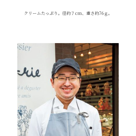
クリームたっぷり。径約７cm、重さ約76ｇ。