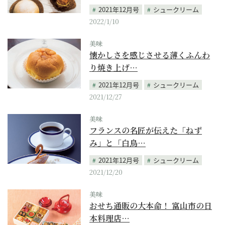
2021年12月号
シュークリーム
2022/1/10
美味
懐かしさを感じさせる薄くふんわ
り焼き上げ…
2021年12月号
シュークリーム
2021/12/27
美味
フランスの名匠が伝えた「ねず
み」と「白鳥…
2021年12月号
シュークリーム
2021/12/20
美味
おせち通販の大本命！ 富山市の日
本料理店…