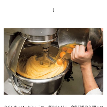
↓
なめらかになったところで、攪拌機に移す。全卵67個分を3回に分