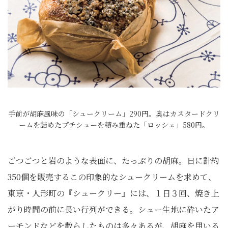
手前が胡麻風味の「シュークリーム」290円。奥はカスタードクリ
ームを詰めたプチシューを積み重ねた「ロッシェ」580円。
ごつごつと岩のような表面に、たっぷりの胡麻。日に計約
350個を販売するこの印象的なシュークリームを求めて、
東京・人形町の『シュークリー』には、１日３回、焼き上
がり時間の前に長い行列ができる。シュー生地に砕いたア
ーモンドなどを散らしたものは多々あるが、胡麻を用いる