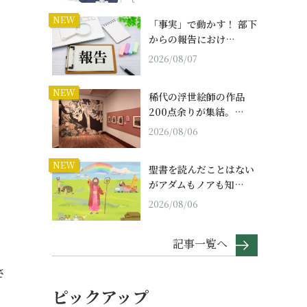
NEW
「事実」で動かす！ 部下
からの報告におけ…
2026/08/07
NEW
稀代の浮世絵師の作品
200点余りが集結。…
2026/08/06
NEW
聖書を読んだことはない
がアダムもノアも知…
2026/08/06
記事一覧へ
さ
ピックアップ