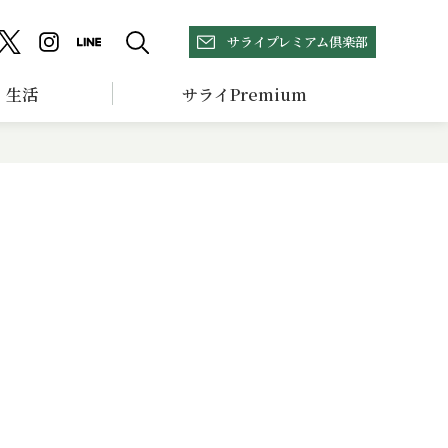
サライプレミアム倶楽部
生活
サライPremium