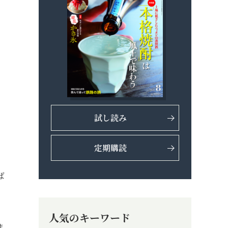
試し読み
定期購読
ば
人気のキーワード
ま