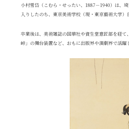
小村雪岱（こむら・せったい、1887－1940）は
入りしたのち、東京美術学校（現・東京藝術大学）
卒業後は、美術雑誌の国華社や資生堂意匠部を経て
峠」の舞台装置など、おもに出版界や演劇界で活躍