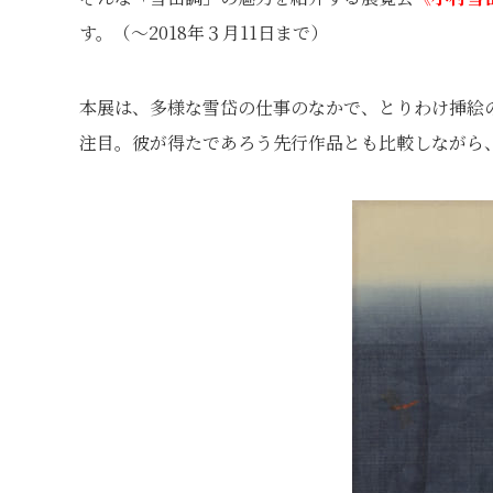
す。（～2018年３月11日まで）
本展は、多様な雪岱の仕事のなかで、とりわけ挿絵
注目。彼が得たであろう先行作品とも比較しながら、