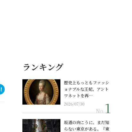
ランキング
歴史上もっともファッシ
ョナブルな王妃、アント
ワネットを再…
2026/07/30
No.
坂道の向こうに、まだ知
らない東京がある。『東