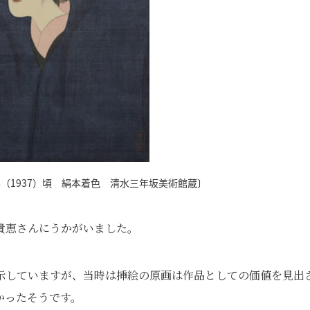
（1937）頃 絹本着色 清水三年坂美術館蔵〕
貴恵さんにうかがいました。
示していますが、当時は挿絵の原画は作品としての価値を見出
かったそうです。