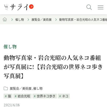
催し物
展覧会／美術展
動物写真家・岩合光昭の人気ネコ番
催し物
動物写真家・岩合光昭の人気ネコ番組
が写真展に!【岩合光昭の世界ネコ歩き
写真展】
展覧会／美術展
催し物
猫
岩合光昭
世界ネコ歩き
ネコ
2021/6/18