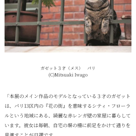
ガゼット３才（メス） パリ
(C)Mitsuaki Iwago
「本展のメイン作品のモデルとなっている３才のガゼット
は、パリ13区内の『花の街』を意味するシティ・フローラ
ルという地域にある、綺麗な赤レンガ壁の家屋に暮らして
います。彼女は毎朝、自宅の塀の柵に前足をかけて通りを
見渡すことが日課です。