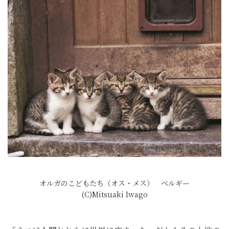
オルガのこどもたち（オス・メス） ベルギー
(C)Mitsuaki Iwago