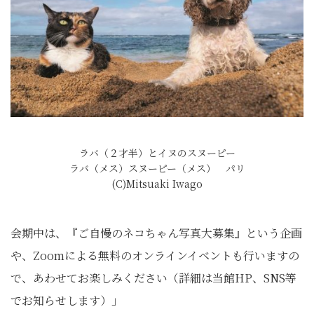
ラバ（２才半）とイヌのスヌーピー
ラバ（メス）スヌーピー（メス） パリ
(C)Mitsuaki Iwago
会期中は、『ご自慢のネコちゃん写真大募集』という企画
や、Zoomによる無料のオンラインイベントも行いますの
で、あわせてお楽しみください（詳細は当館HP、SNS等
でお知らせします）」