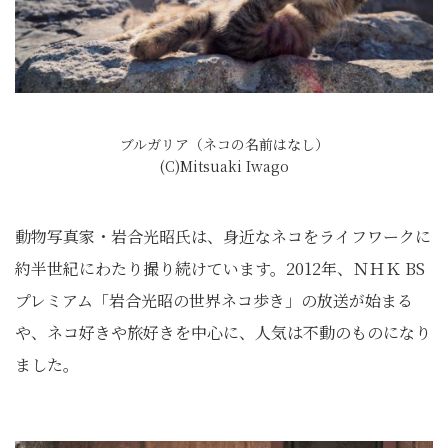
ブルガリア（ネコの名前はなし）
(C)Mitsuaki Iwago
動物写真家・岩合光昭氏は、身近なネコをライフワークに
約半世紀にわたり撮り続けています。2012年、ＮＨＫ BS
プレミアム「岩合光昭の世界ネコ歩き」の放送が始まる
や、ネコ好きや旅好きを中心に、人気は不動のものになり
ました。