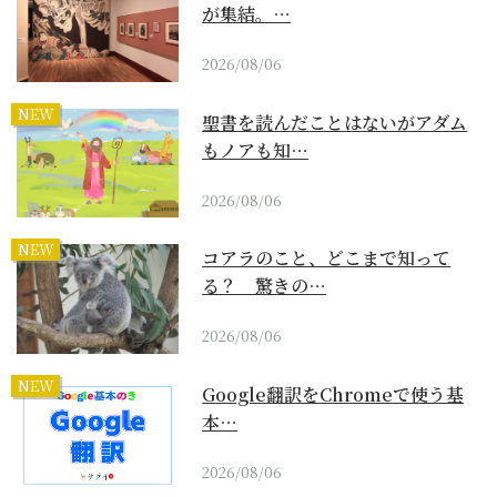
が集結。…
2026/08/06
NEW
聖書を読んだことはないがアダム
もノアも知…
2026/08/06
NEW
コアラのこと、どこまで知って
る？ 驚きの…
2026/08/06
NEW
Google翻訳をChromeで使う基
本…
2026/08/06