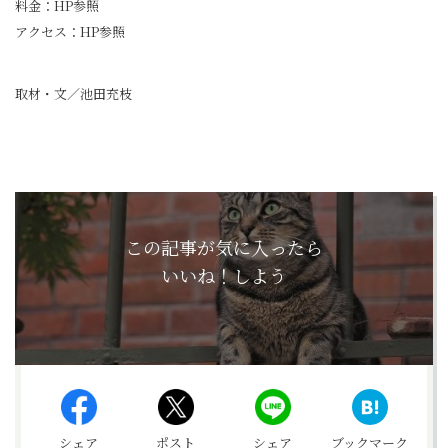
料金：HP参照
アクセス：HP参照
取材・文／池田充枝
この記事が気に入ったら
いいね！しよう
シェア
ポスト
シェア
ブックマーク