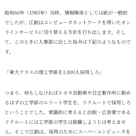
昭和60年（1985年）当時、情報媒体としては紙が一般的
でしたが、江副はコンピュータネットワークを用いたオン
ラインサービスに切り替える方針を打ち出します。そし
て、このときに人事部に出した指令は下記のようなもので
す。
「東大クラスの理工学部を1,000人採用しろ」
つまり、何もしなければトヨタ自動車や日立製作所に勤め
るはずの工学部のエリート学生を、リクルートで採用しろ
ということでした。常識的に考えると出版・広告業である
リクルートには工学部の学生は就職しようとは考えませ
ん。そこで江副は、採用のためにスーパーコンピュータを