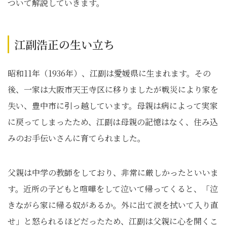
ついて解説していきます。
江副浩正の生い立ち
昭和11年（1936年）、江副は愛媛県に生まれます。その
後、一家は大阪市天王寺区に移りましたが戦災により家を
失い、豊中市に引っ越しています。母親は病によって実家
に戻ってしまったため、江副は母親の記憶はなく、住み込
みのお手伝いさんに育てられました。
父親は中学の教師をしており、非常に厳しかったといいま
す。近所の子どもと喧嘩をして泣いて帰ってくると、「泣
きながら家に帰る奴があるか。外に出て涙を拭いて入り直
せ」と怒られるほどだったため、江副は父親に心を開くこ