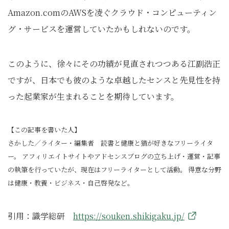
Amazon.comのAWSを凌ぐクラウド・コンピューティン
グ・サービスを運営していたかもしれないのです。
このように、徐々にその功績が見直されつつある江副浩正
ですが、日本でも彼のような卓越したセンスと先見性を持
った起業家が生まれることを期待しています。
【この記事を書いた人】
さかした／ライター・編集者 読書と健康と猫が好きなフリーライタ
ー。 アフィリエイトサイトやアドセンスブログの立ち上げ・運営・記事
の執筆を行っていたが、現在はフリーライターとして活動。 得意な分野
は健康・教養・ビジネス・自己啓発など。
引用：識学総研
https://souken.shikigaku.jp/