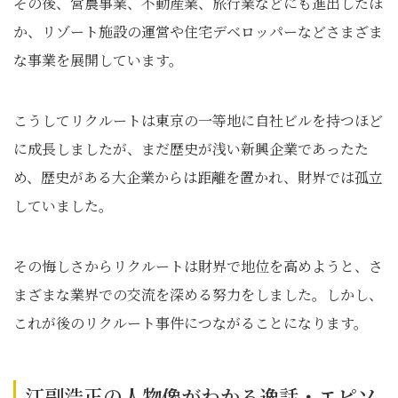
その後、営農事業、不動産業、旅行業などにも進出したほ
か、リゾート施設の運営や住宅デベロッパーなどさまざま
な事業を展開しています。
こうしてリクルートは東京の一等地に自社ビルを持つほど
に成長しましたが、まだ歴史が浅い新興企業であったた
め、歴史がある大企業からは距離を置かれ、財界では孤立
していました。
その悔しさからリクルートは財界で地位を高めようと、さ
まざまな業界での交流を深める努力をしました。しかし、
これが後のリクルート事件につながることになります。
江副浩正の人物像がわかる逸話・エピソ