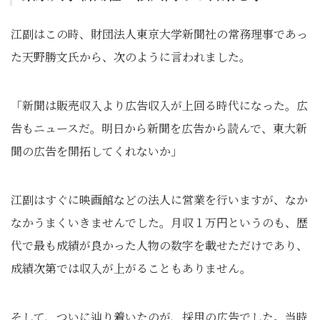
江副はこの時、財団法人東京大学新聞社の常務理事であっ
た天野勝文氏から、次のように言われました。
「新聞は販売収入より広告収入が上回る時代になった。広
告もニュースだ。明日から新聞を広告から読んで、東大新
聞の広告を開拓してくれないか」
江副はすぐに映画館などの法人に営業を行いますが、なか
なかうまくいきませんでした。月収１万円というのも、歴
代で最も成績が良かった人物の数字を載せただけであり、
成績次第では収入が上がることもありません。
そして、ついに辿り着いたのが、採用の広告でした。当時