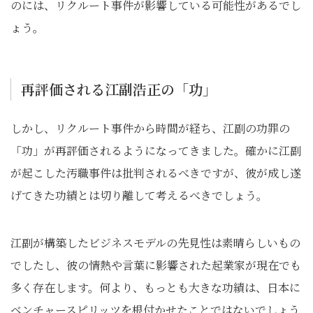
のには、リクルート事件が影響している可能性があるでし
ょう。
再評価される江副浩正の「功」
しかし、リクルート事件から時間が経ち、江副の功罪の
「功」が再評価されるようになってきました。確かに江副
が起こした汚職事件は批判されるべきですが、彼が成し遂
げてきた功績とは切り離して考えるべきでしょう。
江副が構築したビジネスモデルの先見性は素晴らしいもの
でしたし、彼の情熱や言葉に影響された起業家が現在でも
多く存在します。何より、もっとも大きな功績は、日本に
ベンチャースピリッツを根付かせたことではないでしょう