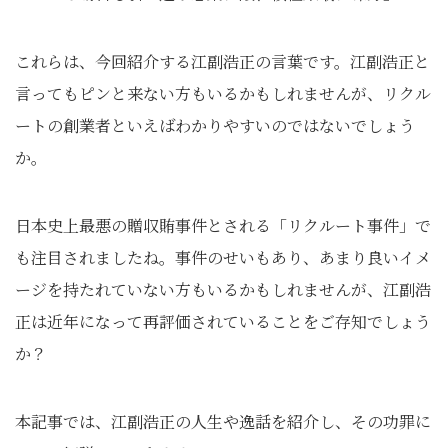
これらは、今回紹介する江副浩正の言葉です。江副浩正と
言ってもピンと来ない方もいるかもしれませんが、リクル
ートの創業者といえばわかりやすいのではないでしょう
か。
日本史上最悪の贈収賄事件とされる「リクルート事件」で
も注目されましたね。事件のせいもあり、あまり良いイメ
ージを持たれていない方もいるかもしれませんが、江副浩
正は近年になって再評価されていることをご存知でしょう
か？
本記事では、江副浩正の人生や逸話を紹介し、その功罪に