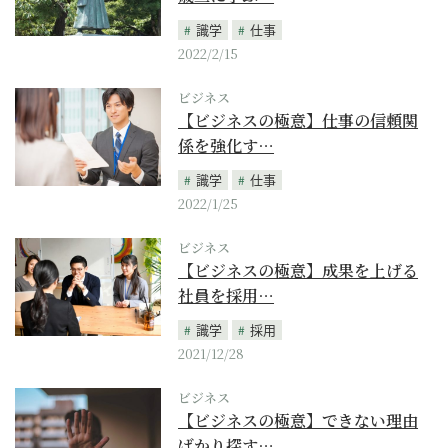
識学
仕事
2022/2/15
ビジネス
【ビジネスの極意】仕事の信頼関
係を強化す…
識学
仕事
2022/1/25
ビジネス
【ビジネスの極意】成果を上げる
社員を採用…
識学
採用
2021/12/28
ビジネス
【ビジネスの極意】できない理由
ばかり探す…