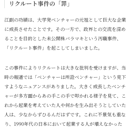
リクルート事件の「罪」
江副の功績は、大学発ベンチャーの元祖として巨大な企業
に成長させたことです。その一方で、政界との交流を深め
ることを目的とした未公開株バラマキという汚職事件、
「リクルート事件」を起こしてしまいました。
この事件によりリクルートは大きな批判を受けますが、当
時の報道では「ベンチャーは所詮ベンチャー」という見下
すようなニュアンスがありました。大きく成長したベンチ
ャーが多方面からあの手この手で叩かれる様子を見て、こ
れから起業を考えていた人や何かを生み出そうとしていた
人は、少なからずひるんだはずです。これに不景気も重な
り、1990年代の日本において起業する人が増えなかった