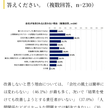
答えください。（複数回答、n=230）
改善しないと思う理由については、「会社の風土は簡単に
は変わらない」（46.1%）が最も多く、次いで「結果を受
けても改善しようとする責任者がいない」（37.0%）「人
間関係などデリケートな問題までは解決できない」（30.