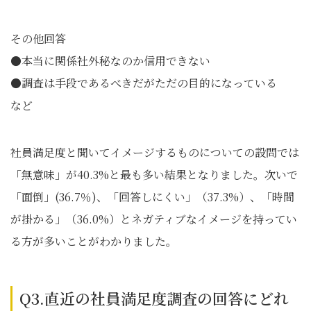
その他回答
●本当に関係社外秘なのか信用できない
●調査は手段であるべきだがただの目的になっている
など
社員満足度と聞いてイメージするものについての設問では
「無意味」が40.3%と最も多い結果となりました。次いで
「面倒」(36.7％)、「回答しにくい」（37.3%）、「時間
が掛かる」（36.0%）とネガティブなイメージを持ってい
る方が多いことがわかりました。
Q3.直近の社員満足度調査の回答にどれ