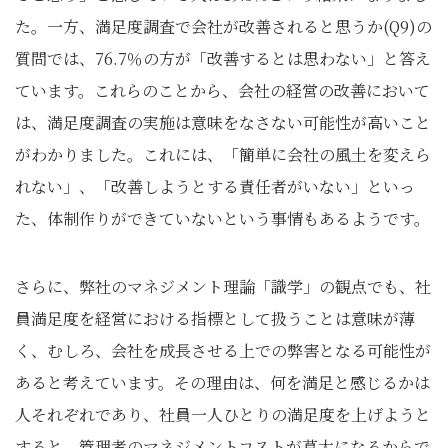
た。一方、満足度調査で会社が改善されると思うか(Q9)の
質問では、76.7％の方が「改善するとは思わない」と答え
ています。これらのことから、会社の経営の改善において
は、満足度調査の実施は意味をなさない可能性が高いこと
がわかりました。これには、「簡単に会社の風土を変えら
れない」、「改善しようとする責任者がいない」といっ
た、体制作りができていないという事情もあるようです。
さらに、弊社のマネジメント理論「識学」の観点でも、社
員満足度を経営における指標として扱うことは意味が薄
く、むしろ、会社を成長させる上での弊害となる可能性が
あると考えています。その理由は、何を満足と感じるかは
人それぞれであり、社員一人ひとりの満足度を上げようと
すると、管理者のマネジメントコストが莫大になるからで