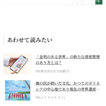
あわせて読みたい
「金利のある世界」の新たな資産管理
のあり方とは？
PR(株式会社北九州銀行)
海の民が紡いだ文化。かつてのポリネ
シアの中心地であり現在の世界遺産か
らみえてくる...
PR(エア タヒチ ヌイ)