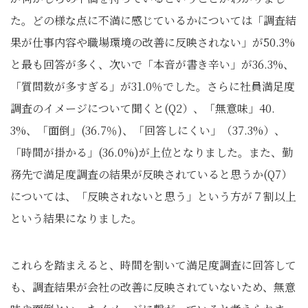
た。どの様な点に不満に感じているかについては「調査結
果が仕事内容や職場環境の改善に反映されない」が50.3%
と最も回答が多く、次いで「本音が書き辛い」が36.3%、
「質問数が多すぎる」が31.0％でした。さらに社員満足度
調査のイメージについて聞くと(Q2）、「無意味」40.
3%、「面倒」(36.7％)、「回答しにくい」（37.3%）、
「時間が掛かる」(36.0%)が上位となりました。また、勤
務先で満足度調査の結果が反映されていると思うか(Q7）
については、「反映されないと思う」という方が７割以上
という結果になりました。
これらを踏まえると、時間を割いて満足度調査に回答して
も、調査結果が会社の改善に反映されていないため、無意