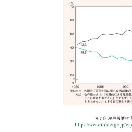
引用）厚生労働省「
https://www.mhlw.go.jp/wp