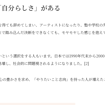
「自分らしさ」がある
を得ても辞めてしまい、アーティストになったり、塾や学校の
まで踏み込んだ決断をできなくても、モヤモヤした感じを抱え
いう選択をする人もいます。日本では1990年代末から2000
増し、社会的に問題視されるようになりました。[2]
ら心の豊かさを求め、「やりたいこと志向」を持った人が増えた