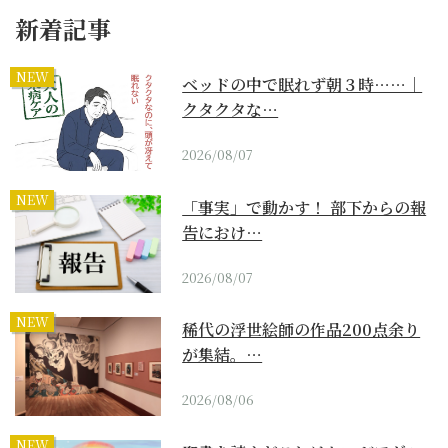
新着記事
NEW
ベッドの中で眠れず朝３時……｜
クタクタな…
2026/08/07
NEW
「事実」で動かす！ 部下からの報
告におけ…
2026/08/07
NEW
稀代の浮世絵師の作品200点余り
が集結。…
2026/08/06
NEW