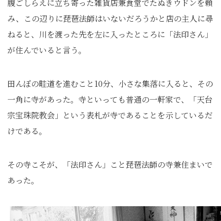
腹ごしらえに立ち寄った雑貨店兼食堂でたぬきウドンを頼
み、この辺りに琵琶法師はいないだろうかと店の主人に尋
ねると、川を渡った先を左に入ったところに「法印さん」
が住んでいると言う。
田んぼの畦道を進むこと10分、小さな集落に入ると、その
一角に寺があった。寺といっても普通の一軒家で、「天台
宗宝珠院教会」という表札が寺であることを示しているだ
けである。
その寺こそが、「法印さん」こと琵琶法師の寺兼住まいで
あった。