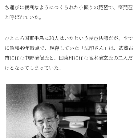
ち運びに便利なようにつくられた小振りの琵琶で、笹琵琶
と呼ばれていた。
ひところ国東半島に30人はいたという琵琶法師だが、すで
に昭和49年時点で、現存していた「法印さん」は、武蔵古
市に住む中野清信氏と、国東町に住む高木清玄氏の二人だ
けとなってしまっていた。