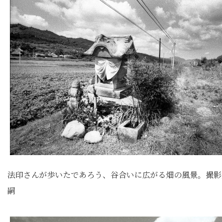
法印さんが歩いたであろう、谷合いに広がる畑の風景。撮影
嗣