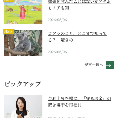
聖書を読んだことはないがアダム
もノアも知…
2026/08/06
NEW
コアラのこと、どこまで知って
る？ 驚きの…
2026/08/06
記事一覧へ
ピックアップ
金利上昇を機に、『守るお金』の
置き場所を再検討