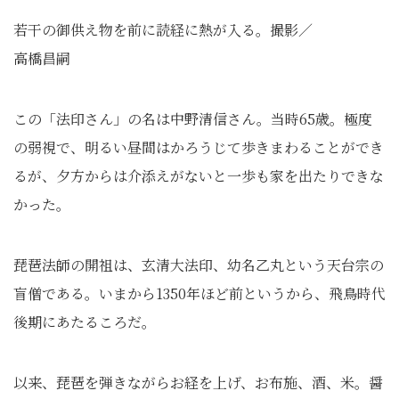
若干の御供え物を前に読経に熱が入る。撮影／
高橋昌嗣
この「法印さん」の名は中野清信さん。当時65歳。極度
の弱視で、明るい昼間はかろうじて歩きまわることができ
るが、夕方からは介添えがないと一歩も家を出たりできな
かった。
琵琶法師の開祖は、玄清大法印、幼名乙丸という天台宗の
盲僧である。いまから1350年ほど前というから、飛鳥時代
後期にあたるころだ。
以来、琵琶を弾きながらお経を上げ、お布施、酒、米。醤