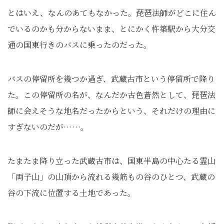
とはいえ、なんのあてもなかった。琵琶法師がどこに住ん
でいるのかも分からないまま、とにかく杵築駅から大分交
通の国東行きのバスに乗ったのだった。
バスの停留所を幾つか過ぎ、武蔵古市という停留所で降り
た。この停留所の名が、なんだか古色蒼然として、琵琶法
師に会えそうな地名だったからという、それだけの理由に
すぎないのだが……。
たまたま降り立った武蔵古市は、国東半島の中心たる霊山
「両子山」の山頂から流れる幾筋もの谷のひとつ、武蔵の
谷の下流に位置する土地であった。