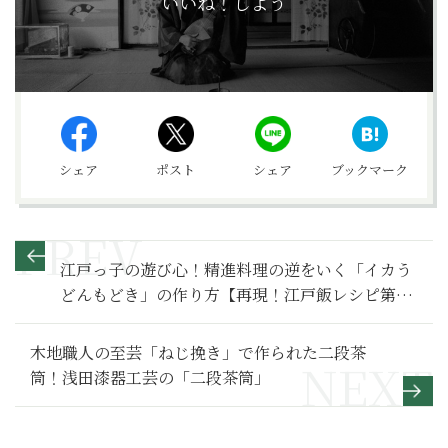
いいね！しよう
シェア
ポスト
シェア
ブックマーク
江戸っ子の遊び心！精進料理の逆をいく「イカう
どんもどき」の作り方【再現！江戸飯レシピ第2
回】
木地職人の至芸「ねじ挽き」で作られた二段茶
筒！浅田漆器工芸の「二段茶筒」