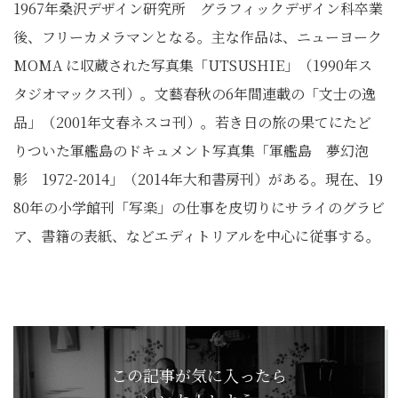
1967年桑沢デザイン研究所 グラフィックデザイン科卒業
後、フリーカメラマンとなる。主な作品は、ニューヨーク
MOMA に収蔵された写真集「UTSUSHIE」（1990年ス
タジオマックス刊）。文藝春秋の6年間連載の「文士の逸
品」（2001年文春ネスコ刊）。若き日の旅の果てにたど
りついた軍艦島のドキュメント写真集「軍艦島 夢幻泡
影 1972-2014」（2014年大和書房刊）がある。現在、19
80年の小学館刊「写楽」の仕事を皮切りにサライのグラビ
ア、書籍の表紙、などエディトリアルを中心に従事する。
この記事が気に入ったら