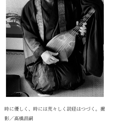
時に優しく、時には荒々しく読経はつづく。撮
影／高橋昌嗣