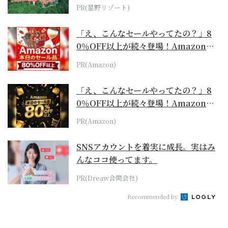
ホテル by...
PR(星野リゾート)
「え、こんなセールやってたの？」8
0％OFF以上が続々登場！Amazonの
本気が...
PR(Amazon)
「え、こんなセールやってたの？」8
0％OFF以上が続々登場！Amazonの
本気が...
PR(Amazon)
SNSアカウントを着実に成長。実はみ
んなココ使ってます。
PR(Dreaw合同会社)
Recommended by