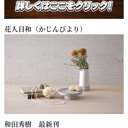
花人日和（かじんびより）
和田秀樹 最新刊