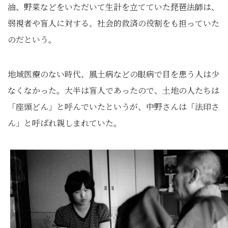
油、野菜などをいただいて生計を立てていた琵琶法師は、
弱視者や盲人に対する、社会的救済の役割をも担っていた
のだという。
地域医療のない時代、風土病などの眼病で目を患う人は少
なくなかった。大半は盲人であったので、土地の人たちは
「座頭どん」と呼んでいたというが、中野さんは「法印さ
ん」と呼ばれ親しまれていた。