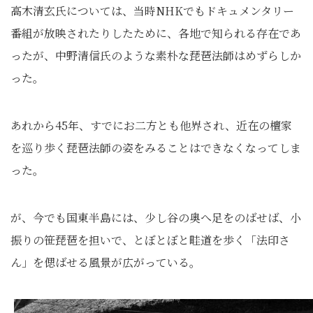
高木清玄氏については、当時NHKでもドキュメンタリー
番組が放映されたりしたために、各地で知られる存在であ
ったが、中野清信氏のような素朴な琵琶法師はめずらしか
った。
あれから45年、すでにお二方とも他界され、近在の檀家
を巡り歩く琵琶法師の姿をみることはできなくなってしま
った。
が、今でも国東半島には、少し谷の奥へ足をのばせば、小
振りの笹琵琶を担いで、とぼとぼと畦道を歩く「法印さ
ん」を偲ばせる風景が広がっている。