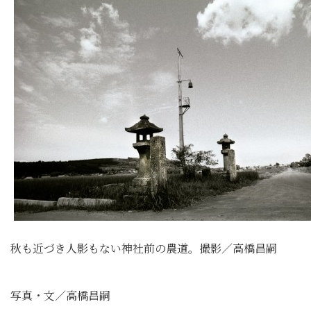
秋も近づき人影もない神社前の農道。撮影／高橋昌嗣
写真・文／高橋昌嗣