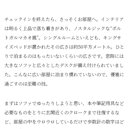
チェックインを終えたら、さっそくお部屋へ。インテリア
は明るく上品で落ち着きがあり、ノスタルジックな“ポル
トガルマカオ風”。シングルルームといえども、キングサ
イズベッドが置かれたその広さは約50平方メートル。ひと
りで泊まるのはもったいないくらいの広さです。窓際には
大きなソファと広々としたデスクが備え付けられていまし
た。こんなに広い部屋に泊まり慣れていないので、優雅に
過ごすのは至難の技。
まずはソファでゆったりしようと思い、本や筆記用具など
必要なものをとりに玄関近くのクロークまで往復するな
ど、部屋の中をウロウロしているだけで歩数計の数字はど