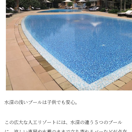
水深の浅いプールは子供でも安心。
この広大な人工リゾートには、水深の違う５つのプール
に、涼しい東屋や水着のままで立ち寄れるバーなどが点在