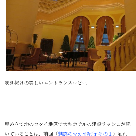
吹き抜けの美しいエントランスロビー。
埋め立て地のコタイ地区で大型ホテルの建設ラッシュが続
いていることは、前回（
魅惑のマカオ紀行 その１
）触れ