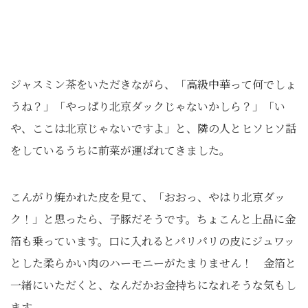
ジャスミン茶をいただきながら、「高級中華って何でしょ
うね？」「やっぱり北京ダックじゃないかしら？」「い
や、ここは北京じゃないですよ」と、隣の人とヒソヒソ話
をしているうちに前菜が運ばれてきました。
こんがり焼かれた皮を見て、「おおっ、やはり北京ダッ
ク！」と思ったら、子豚だそうです。ちょこんと上品に金
箔も乗っています。口に入れるとパリパリの皮にジュワッ
とした柔らかい肉のハーモニーがたまりません！ 金箔と
一緒にいただくと、なんだかお金持ちになれそうな気もし
ます。