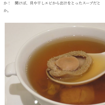
か！ 聞けば、貝や干しエビから出汁をとったスープだと
か。