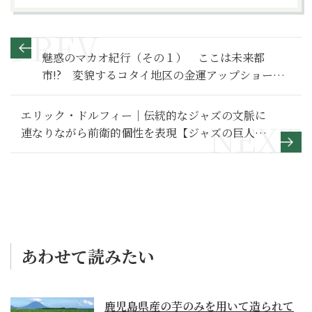
魅惑のマカオ紀行（その１） ここは未来都
市!? 変貌するコタイ地区の金運アップショーに
酔いしれる
エリック・ドルフィー｜伝統的なジャズの文脈に
連なりながら前衛的個性を表現【ジャズの巨人】
第19巻より
あわせて読みたい
鹿児島県産の芋のみを用いて造られて