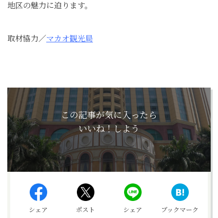
地区の魅力に迫ります。
取材協力／
マカオ観光局
この記事が気に入ったら
いいね！しよう
シェア
ポスト
シェア
ブックマーク