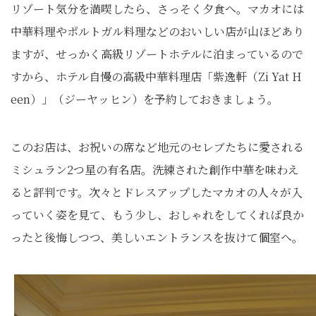
リゾート気分を満喫したら、さっそく夕食へ。マカオには
中華料理やポルトガル料理などのおいしい店が山ほどあり
ますが、せっかく高級リゾートホテルに泊まっているので
すから、ホテル自慢の高級中華料理店「紫逸軒（Zi Yat H
een）」（ジーヤッヒン）を予約しておきましょう。
このお店は、お祝いの席など地元のセレブたちに愛される
ミシュラン2つ星の有名店。洗練された創作中華を味わえ
ると評判です。次々とドレスアップしたマカオの人々が入
っていく姿を見て、もう少し、おしゃれをしてくれば良か
ったと後悔しつつ、美しいエントランスを抜けて個室へ。