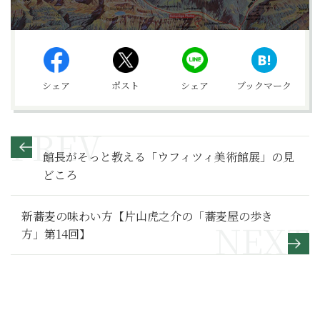
シェア
ポスト
シェア
ブックマーク
館長がそっと教える「ウフィツィ美術館展」の見
どころ
新蕎麦の味わい方【片山虎之介の「蕎麦屋の歩き
方」第14回】