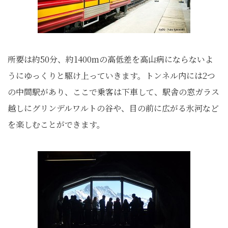
所要は約50分、約1400mの高低差を高山病にならないよ
うにゆっくりと駆け上っていきます。トンネル内には2つ
の中間駅があり、ここで乗客は下車して、駅舎の窓ガラス
越しにグリンデルワルトの谷や、目の前に広がる氷河など
を楽しむことができます。