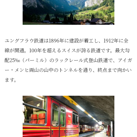
ユングフラウ鉄道は1896年に建設が着工し、1912年に全
線が開通。100年を超えるスイスが誇る鉄道です。最大勾
配25‰（パーミル）のラックレール式登山鉄道で、アイガ
ー・メンヒ両山の山中のトンネルを通り、終点まで向かい
ます。