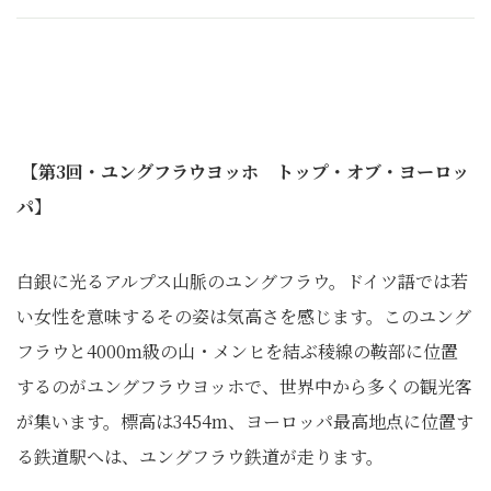
【第3回・ユングフラウヨッホ トップ・オブ・ヨーロッ
パ】
白銀に光るアルプス山脈のユングフラウ。ドイツ語では若
い女性を意味するその姿は気高さを感じます。このユング
フラウと4000m級の山・メンヒを結ぶ稜線の鞍部に位置
するのがユングフラウヨッホで、世界中から多くの観光客
が集います。標高は3454m、ヨーロッパ最高地点に位置す
る鉄道駅へは、ユングフラウ鉄道が走ります。