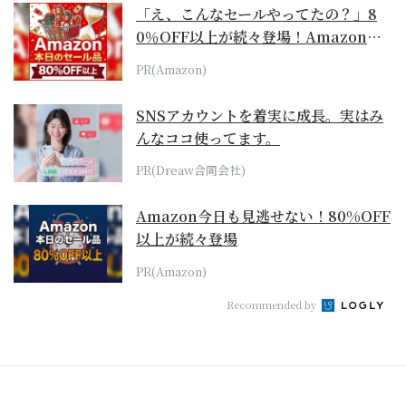
「え、こんなセールやってたの？」8
0％OFF以上が続々登場！Amazonの
本気が...
PR(Amazon)
SNSアカウントを着実に成長。実はみ
んなココ使ってます。
PR(Dreaw合同会社)
Amazon今日も見逃せない！80%OFF
以上が続々登場
PR(Amazon)
Recommended by