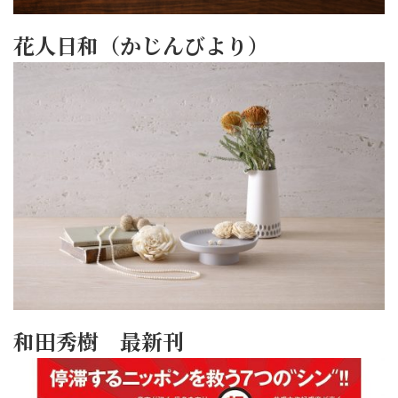
花人日和（かじんびより）
和田秀樹 最新刊