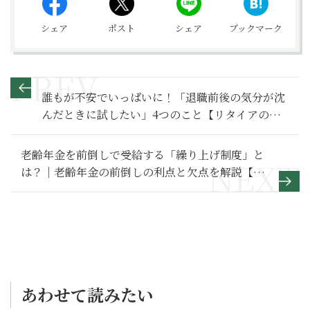
シェア
ポスト
シェア
ブックマーク
誰もが不安でいっぱいに！「退職前後の気分が沈
んだときに試したい」4つのこと【リタイアの心
理学】
老齢年金を前倒しで受給する「繰り上げ制度」と
は？｜老齢年金の前倒しの利点と欠点を解説【プ
ロから学ぶマネー講座】
あわせて読みたい