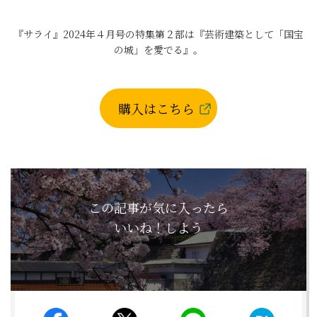
『サライ』2024年４月号の特集第２部は『芸術建築として「国宝
の城」を愛でる』。
購入はこちら
この記事が気に入ったら
いいね！しよう