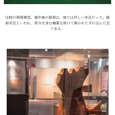
往時の再現模型。福井城の屋根は、城では珍しい赤瓦だった。越
前赤瓦といわれ、鉄分を含む釉薬を掛けて焼かれた手の込んだ瓦
である。