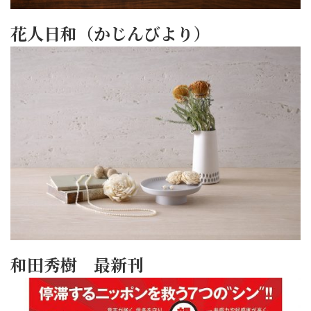
花人日和（かじんびより）
和田秀樹 最新刊