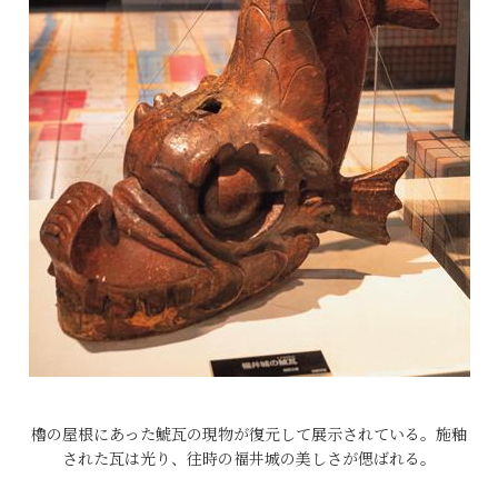
櫓の屋根にあった鯱瓦の現物が復元して展示されている。施釉
された瓦は光り、往時の福井城の美しさが偲ばれる。