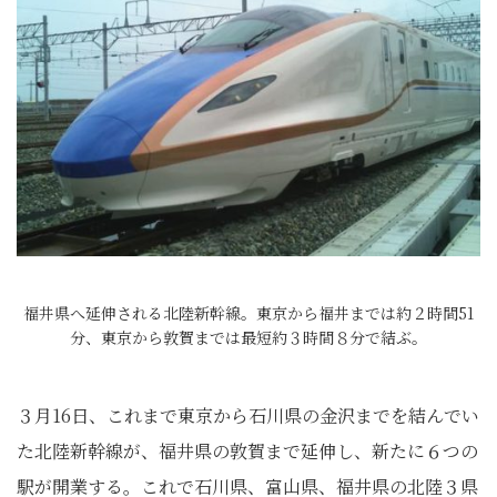
福井県へ延伸される北陸新幹線。東京から福井までは約２時間51
分、東京から敦賀までは最短約３時間８分で結ぶ。
３月16日、これまで東京から石川県の金沢までを結んでい
た北陸新幹線が、福井県の敦賀まで延伸し、新たに６つの
駅が開業する。これで石川県、富山県、福井県の北陸３県