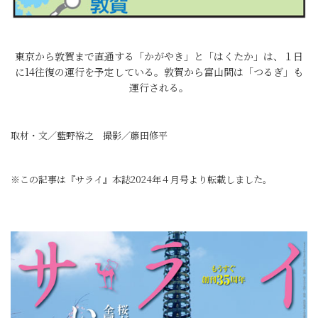
東京から敦賀まで直通する「かがやき」と「はくたか」は、１日
に14往復の運行を予定している。敦賀から富山間は「つるぎ」も
運行される。
取材・文／藍野裕之 撮影／藤田修平
※この記事は『サライ』本誌2024年４月号より転載しました。