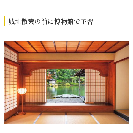
城址散策の前に博物館で予習