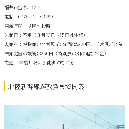
福井市宝永3-12-1
電話：0776・21・0489
開館時間：９時〜19時
休館日：不定（３月13日〜15日は休館）
入館料：博物館の平常展示の観覧は220円、平常展示と養
浩館庭園の観覧は350円（特別展は別に追加料金）
交通：JR福井駅から徒歩で約15分
北陸新幹線が敦賀まで開業