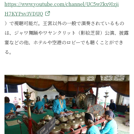
https://www.youtube.com/channel/UC5wZkx9Izji
H7KYPsv3VDUQ
）で視聴可能だ。王宮以外の一般で演奏されているもの
は、ジャワ舞踊やワヤンクリット（影絵芝居）公演、披露
宴などの他、ホテルや空港のロビーでも聴くことができ
る。