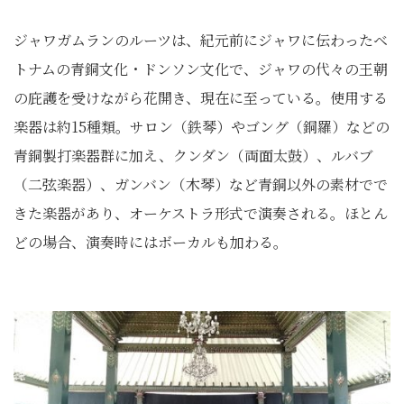
ジャワガムランのルーツは、紀元前にジャワに伝わったベ
トナムの青銅文化・ドンソン文化で、ジャワの代々の王朝
の庇護を受けながら花開き、現在に至っている。使用する
楽器は約15種類。サロン（鉄琴）やゴング（銅羅）などの
青銅製打楽器群に加え、クンダン（両面太鼓）、ルバブ
（二弦楽器）、ガンバン（木琴）など青銅以外の素材でで
きた楽器があり、オーケストラ形式で演奏される。ほとん
どの場合、演奏時にはボーカルも加わる。