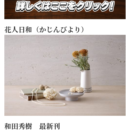
花人日和（かじんびより）
和田秀樹 最新刊