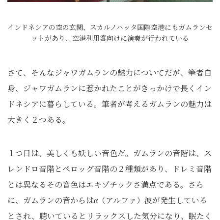
インドネシアの空の玄関、スカルノハッタ国際空港にもガムランセ
ットがあり、空港利用客向けに演奏が行われている
さて、そんなジャワガムランの魅力についてだが、筆者自
身、ジャワガムランに惹かれたことがきっかけで長くイン
ドネシアに暮らしている。筆者が考えるガムランの魅力は
大きく２つある。
１つ目は、美しくも妖しい音色だ。ガムランの音階は、ス
レンドロ音階とペロッグ音階の２種類があり、ドレミ音階
とは異なるその音色はエキゾチックさ満点である。さら
に、ガムランの音からはα（アルファ）波が発生している
とされ、聴いているとリラックスした気分になり、眠たく