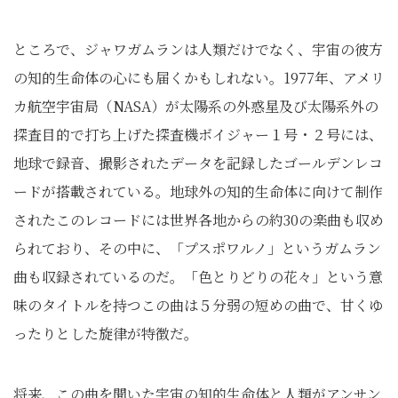
ところで、ジャワガムランは人類だけでなく、宇宙の彼方
の知的生命体の心にも届くかもしれない。1977年、アメリ
カ航空宇宙局（NASA）が太陽系の外惑星及び太陽系外の
探査目的で打ち上げた探査機ボイジャー１号・２号には、
地球で録音、撮影されたデータを記録したゴールデンレコ
ードが搭載されている。地球外の知的生命体に向けて制作
されたこのレコードには世界各地からの約30の楽曲も収め
られており、その中に、「プスポワルノ」というガムラン
曲も収録されているのだ。「色とりどりの花々」という意
味のタイトルを持つこの曲は５分弱の短めの曲で、甘くゆ
ったりとした旋律が特徴だ。
将来、この曲を聞いた宇宙の知的生命体と人類がアンサン