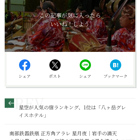
この記事が気に入ったら
いいね！しよう
シェア
ポスト
シェア
ブックマーク
星空が人気の宿ランキング、1位は「八ヶ岳グレ
イスホテル」
南部鉄器鉄瓶 正方角アラレ 星月夜｜岩手の満天