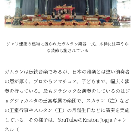
ジャワ建築の建物に置かれたガムラン楽器一式。木枠には華やか
な装飾も施されている
ガムランは伝統音楽であるが、日本の雅楽とは違い演奏者
の層が厚く、プロからアマチュア、子どもまで、幅広く演
奏を行っている。最もクラシックな演奏をしているのはジ
ョグジャカルタの王宮専属の楽団で、スカテン（注）など
の王室行事やスルタン（王）の月誕生日などに演奏を実施
している。その様子は、YouTubeのKraton Jogjaチャン
ネル（