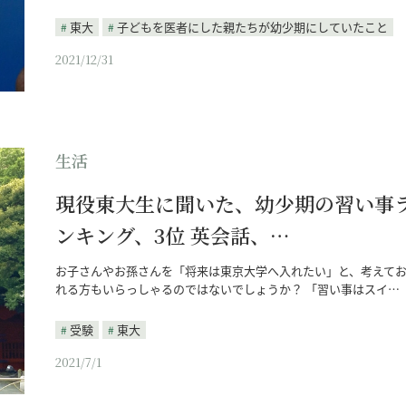
東大
子どもを医者にした親たちが幼少期にしていたこと
2021/12/31
生活
現役東大生に聞いた、幼少期の習い事
ンキング、3位 英会話、…
お子さんやお孫さんを「将来は東京大学へ入れたい」と、考えて
れる方もいらっしゃるのではないでしょうか？ 「習い事はスイ…
受験
東大
2021/7/1