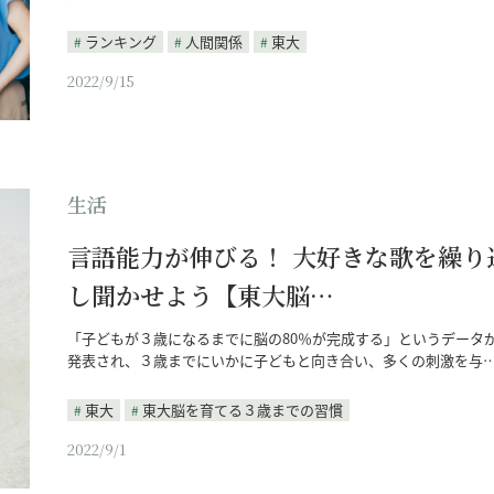
ランキング
人間関係
東大
2022/9/15
生活
言語能力が伸びる！ 大好きな歌を繰り
し聞かせよう【東大脳…
「子どもが３歳になるまでに脳の80％が完成する」というデータ
発表され、３歳までにいかに子どもと向き合い、多くの刺激を与
東大
東大脳を育てる３歳までの習慣
2022/9/1