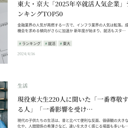
東大・京大「2025年卒就活人気企業」
ンキングTOP50
金融業界の人気が再燃する一方で、インフラ業界の人気は転落。
機会を求める傾向がさらに加速か 新年度が始まり、就活もスタ…
ランキング
就活
東大
2024/4/16
生活
現役東大生220人に聞いた「一番尊敬
る人」「一番影響を受け…
現代の子供たちの生活は、昔と比べて便利な反面、価値観の大き
化や、人間関係の希薄さなど、違いを大きく感じる場面も多いも