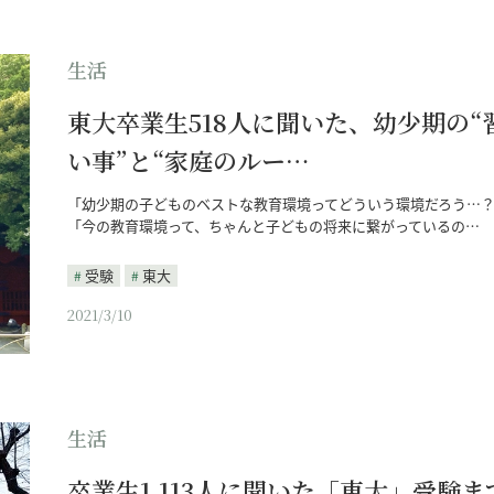
生活
東大卒業生518人に聞いた、幼少期の“
い事”と“家庭のルー…
「幼少期の子どものベストな教育環境ってどういう環境だろう…
「今の教育環境って、ちゃんと子どもの将来に繋がっているの…
受験
東大
2021/3/10
生活
卒業生1,113人に聞いた「東大」受験ま