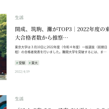
生活
開成、筑駒、灘がTOP3｜2022年度の
大合格者数から推察…
東京大学は３月10日に2022年度（令和４年度）一般選抜（前期日
程）の合格者発表を行いました。難関大学を突破するには、ま…
受験
東大
2022/4/19
生活