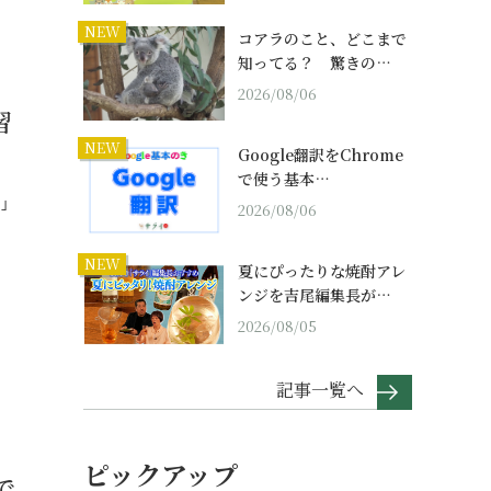
NEW
コアラのこと、どこまで
知ってる？ 驚きの…
2026/08/06
習
NEW
Google翻訳をChrome
で使う基本…
？」
2026/08/06
NEW
夏にぴったりな焼酎アレ
ンジを吉尾編集長が…
2026/08/05
記事一覧へ
ピックアップ
で