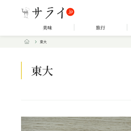
美味
旅行
東大
東大