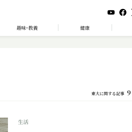
趣味･教養
健康
9
東大に関する記事
生活