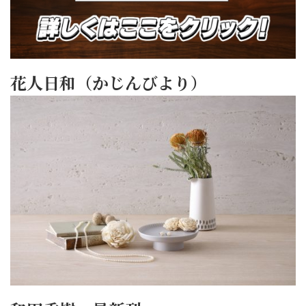
花人日和（かじんびより）