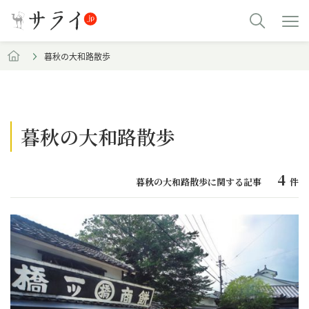
暮秋の大和路散歩
暮秋の大和路散歩
4
暮秋の大和路散歩に関する記事
件