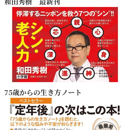
和田秀樹 最新刊
75歳からの生き方ノート