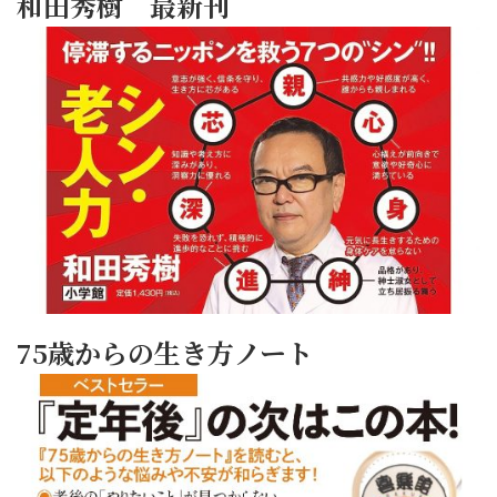
和田秀樹 最新刊
75歳からの生き方ノート