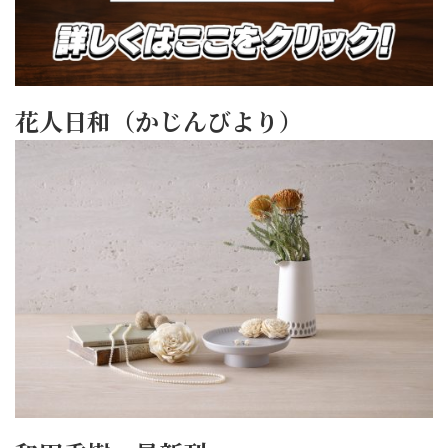
花人日和（かじんびより）