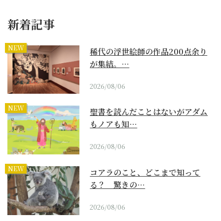
新着記事
NEW
稀代の浮世絵師の作品200点余り
が集結。…
2026/08/06
NEW
聖書を読んだことはないがアダム
もノアも知…
2026/08/06
NEW
コアラのこと、どこまで知って
る？ 驚きの…
2026/08/06