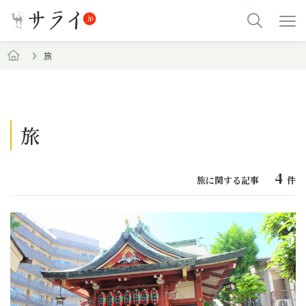
旅
旅
4
旅に関する記事
件