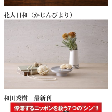
花人日和（かじんびより）
和田秀樹 最新刊