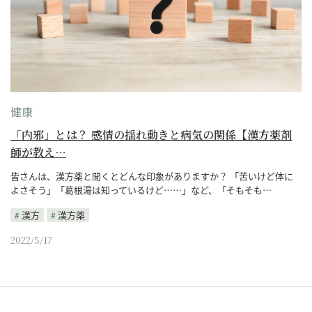
健康
「内邪」とは？ 感情の揺れ動きと病気の関係【漢方薬剤
師が教え…
皆さんは、漢方薬と聞くとどんな印象がありますか？ 「苦いけど体に
よさそう」「葛根湯は知っているけど……」など、「そもそも…
漢方
漢方薬
2022/5/17