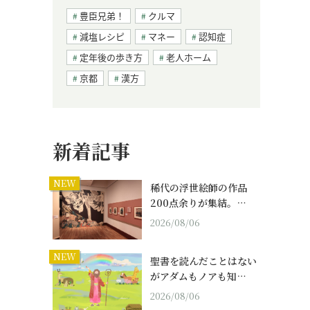
豊臣兄弟！
クルマ
減塩レシピ
マネー
認知症
定年後の歩き方
老人ホーム
京都
漢方
新着記事
NEW
稀代の浮世絵師の作品
200点余りが集結。…
2026/08/06
NEW
聖書を読んだことはない
がアダムもノアも知…
2026/08/06