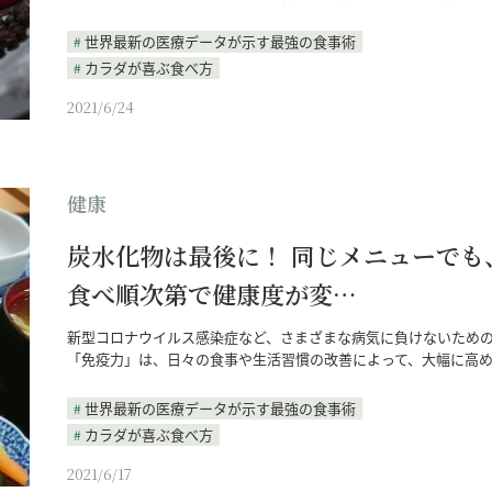
世界最新の医療データが示す最強の食事術
カラダが喜ぶ食べ方
2021/6/24
健康
炭水化物は最後に！ 同じメニューでも
食べ順次第で健康度が変…
新型コロナウイルス感染症など、さまざまな病気に負けないため
「免疫力」は、日々の食事や生活習慣の改善によって、大幅に高
世界最新の医療データが示す最強の食事術
カラダが喜ぶ食べ方
2021/6/17