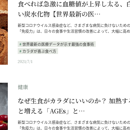
食べれば急激に血糖値が上昇し太る、
い炭水化物【世界最新の医…
新型コロナウイルス感染症など、さまざまな病気に負けないため
「免疫力」は、日々の食事や生活習慣の改善によって、大幅に高
世界最新の医療データが示す最強の食事術
カラダが喜ぶ食べ方
2021/7/1
健康
なぜ生食がカラダにいいのか？ 加熱す
と増える「AGEs」と…
新型コロナウイルス感染症など、さまざまな病気に負けないため
「免疫力」は、日々の食事や生活習慣の改善によって、大幅に高