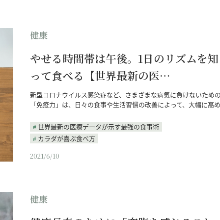
健康
やせる時間帯は午後。1日のリズムを知
って食べる【世界最新の医…
新型コロナウイルス感染症など、さまざまな病気に負けないため
「免疫力」は、日々の食事や生活習慣の改善によって、大幅に高
世界最新の医療データが示す最強の食事術
カラダが喜ぶ食べ方
2021/6/10
健康