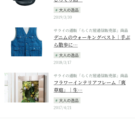
大人の逸品
2019/3/30
サライの通販「らくだ屋通信販売部」商品
デニムのウォーキングベスト｜手ぶ
ら散歩に…
大人の逸品
2018/3/17
サライの通販「らくだ屋通信販売部」商品
フラワーインテリアフレーム「爽
草庭」｜生…
大人の逸品
2017/4/21