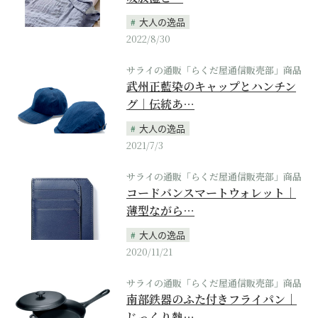
大人の逸品
2022/8/30
サライの通販「らくだ屋通信販売部」商品
武州正藍染のキャップとハンチン
グ｜伝統あ…
大人の逸品
2021/7/3
サライの通販「らくだ屋通信販売部」商品
コードバンスマートウォレット｜
薄型ながら…
大人の逸品
2020/11/21
サライの通販「らくだ屋通信販売部」商品
南部鉄器のふた付きフライパン｜
じっくり熱…