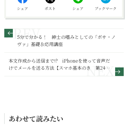
シェア
ポスト
シェア
ブックマーク
5分で分かる！ 紳士の嗜みとしての「ボサ・ノ
ヴァ」基礎＆応用講座
本文作成から送信まで!? iPhoneを使って音声だ
けでメールを送る方法【スマホ基本のき 第24
回】
あわせて読みたい