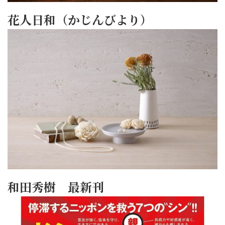
花人日和（かじんびより）
和田秀樹 最新刊