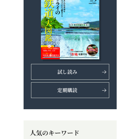
試し読み
定期購読
。
人気のキーワード