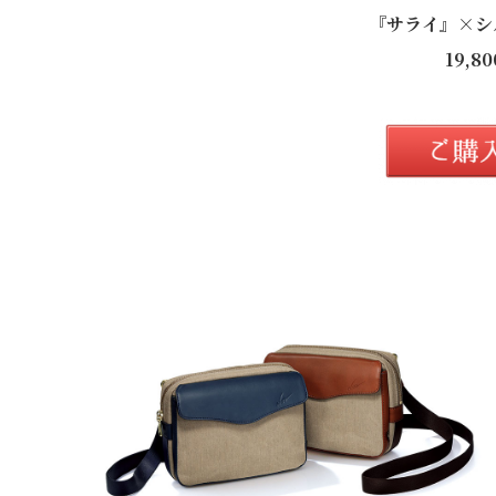
『サライ』×シ
19,