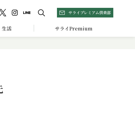
サライプレミアム倶楽部
生活
サライPremium
先