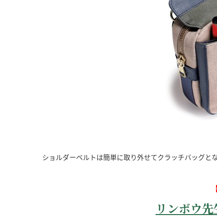
ショルダーベルトは簡単に取り外せてクラッチバッグと
リンボウ先