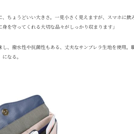
に、ちょうどいい大きさ。一見小さく見えますが、スマホに飲
に身を守ってくれる大切な品々がしっかり収まります」
味し、撥水性や抗菌性もある、丈夫なサンブレラ生地を使用。
」になる。