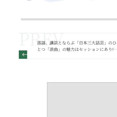
落語、講談とならぶ「日本三大話芸」のひ
とつ「浪曲」の魅力はセッションにあり!?
【古典芸能 “好芸家” のススメ】