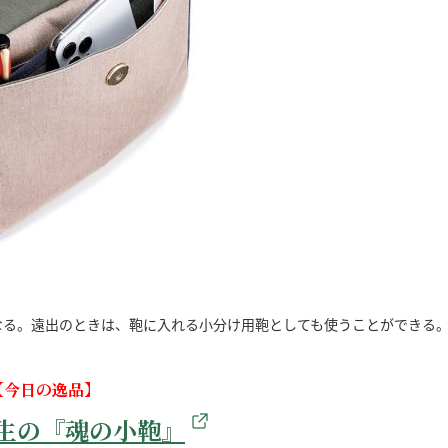
なる。遠出のときは、鞄に入れる小分け用鞄としても使うことができる
【今日の逸品】
生の『魂の小鞄』