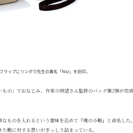
フラップにリンボウ先生の署名「Noz」を刻印。
いもの」でおなじみ、作家の林望さん監修のバッグ第2弾が完
事なものを入れるという意味を込めて『魂の小鞄』と命名した
きた鞄に対する思いがぎっしり詰まっている。