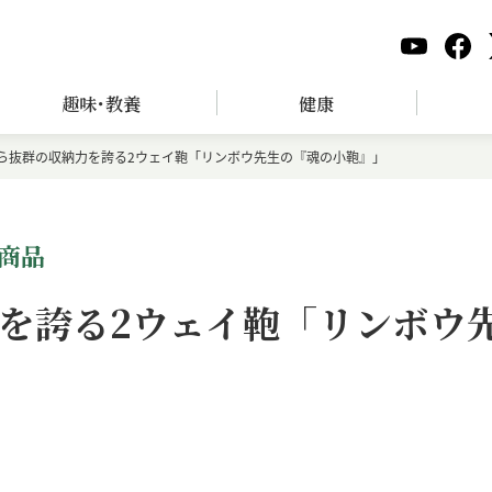
趣味･教養
健康
ら抜群の収納力を誇る2ウェイ鞄「リンボウ先生の『魂の小鞄』」
商品
を誇る2ウェイ鞄「リンボウ