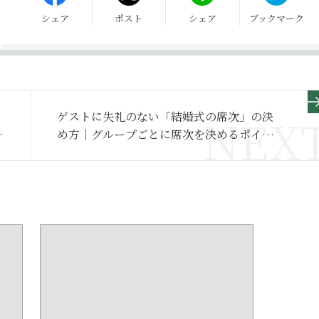
シェア
ポスト
シェア
ブックマーク
ゲストに失礼のない「結婚式の席次」の決
め方｜グループごとに席次を決めるポイン
トや作成方法を解説【婚礼の作法】