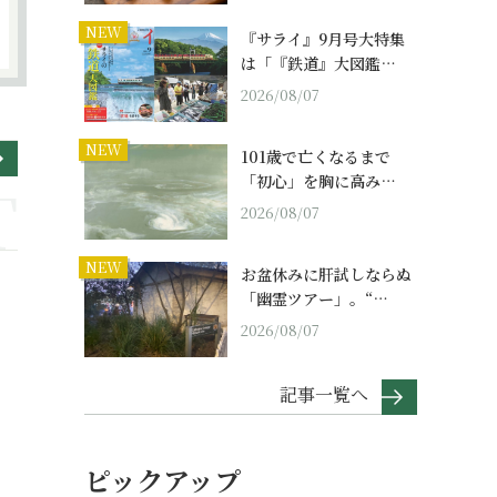
NEW
『サライ』9月号大特集
は「『鉄道』大図鑑…
2026/08/07
NEW
101歳で亡くなるまで
「初心」を胸に高み…
2026/08/07
NEW
お盆休みに肝試しならぬ
「幽霊ツアー」。“…
2026/08/07
記事一覧へ
ピックアップ