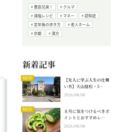
豊臣兄弟！
クルマ
減塩レシピ
マネー
認知症
定年後の歩き方
老人ホーム
京都
漢方
新着記事
NEW
【先人に学ぶ人生の仕舞
い方】大山捨松・5…
2026/08/08
NEW
８月に気をつけるべきポ
イントとおすすめレ…
2026/08/08