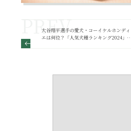
大谷翔平選手の愛犬・コーイケルホンディ
エは何位？「人気犬種ランキング2024」
TOP30