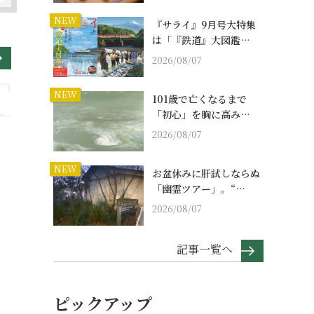
NEW
『サライ』9月号大特集
は「『鉄道』大図鑑…
2026/08/07
NEW
101歳で亡くなるまで
「初心」を胸に高み…
2026/08/07
NEW
お盆休みに肝試しならぬ
「幽霊ツアー」。“…
2026/08/07
記事一覧へ
ピックアップ