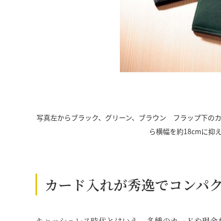
写真左からブラック、グリーン、ブラウン フラップ下の
ら横幅を約18cmに抑
カード入れが秀逸でコンパ
キャッシュレス時代とはいえ、多種のカードや現金