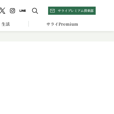
サライプレミアム倶楽部
生活
サライPremium