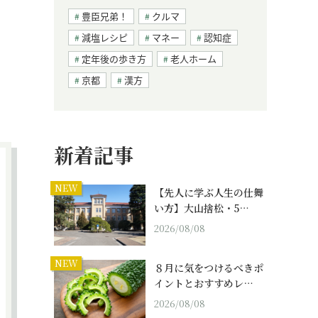
豊臣兄弟！
クルマ
減塩レシピ
マネー
認知症
定年後の歩き方
老人ホーム
京都
漢方
新着記事
NEW
【先人に学ぶ人生の仕舞
い方】大山捨松・5…
2026/08/08
NEW
８月に気をつけるべきポ
イントとおすすめレ…
2026/08/08