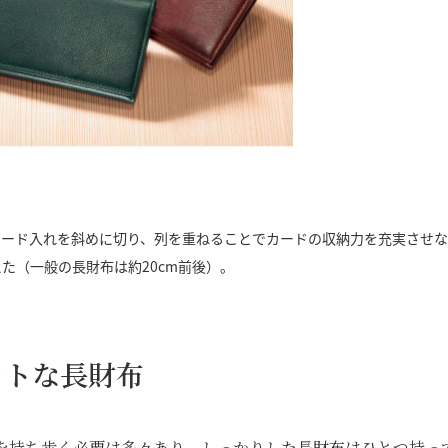
カード入れを斜めに切り、列を重ねることでカードの収納力を充実させ
えた（一般の長財布は約20cm前後）。
クトな長財布
を持ち歩く必要は多々あり、しっかりした長財布はひとつ持っ