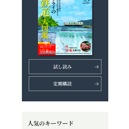
試し読み
定期購読
人気のキーワード