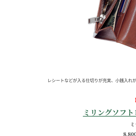
レシートなどが入る仕切りが充実、小銭入れ
ミリングソフト
ミ
8,8