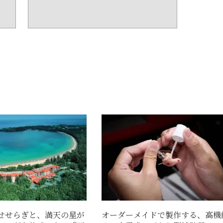
せせらぎと、満天の星が
オーダーメイドで製作する、高機