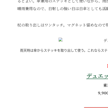
るとよい。傘兼用のステッキとして使いながら、雨
晴雨兼用なので、日射しの強い日は日傘としても活
杖の取り出しはワンタッチ。マグネット留めなので
雨天時は傘からステッキを取り出して使う。これならステ
デュエ
東
9,9