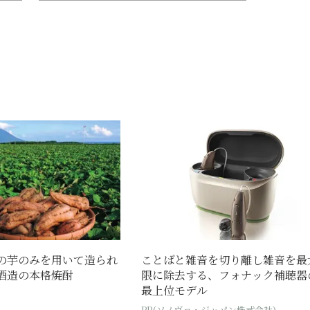
の芋のみを用いて造られ
ことばと雑音を切り離し雑音を最
酒造の本格焼酎
限に除去する、フォナック補聴器
最上位モデル
PR(ソノヴァ・ジャパン株式会社)