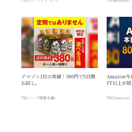
アマゾン1位の実績！380円で5日間
Amazon
お試し。
FF以上が
PR(ハーブ健康本舗)
PR(Amazon)