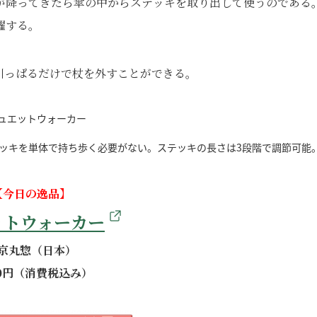
が降ってきたら傘の中からステッキを取り出して使うのである
躍する。
引っぱるだけで杖を外すことができる。
ッキを単体で持ち歩く必要がない。ステッキの長さは3段階で調節可能
【今日の逸品】
ットウォーカー
京丸惣（日本）
00円（消費税込み）