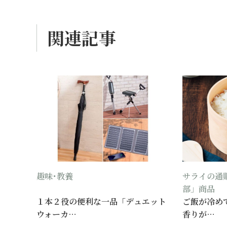
関連記事
趣味･教養
サライの通
部」商品
１本２役の便利な一品「デュエット
ご飯が冷め
ウォーカ…
香りが…