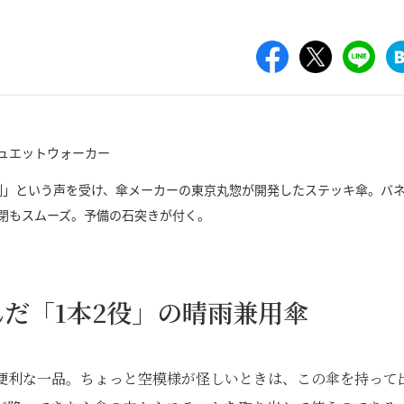
倒」という声を受け、傘メーカーの東京丸惣が開発したステッキ傘。バ
閉もスムーズ。予備の石突きが付く。
だ「1本2役」の晴雨兼用傘
の便利な一品。ちょっと空模様が怪しいときは、この傘を持って