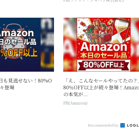
今日も見逃せない！80%O
「え、こんなセールやってたの？
続々登場
80％OFF以上が続々登場！Amaz
の本気が...
PR(Amazon)
Recommended by