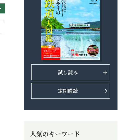
試し読み
定期購読
人気のキーワード