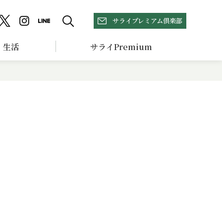
サライプレミアム倶楽部
生活
サライPremium