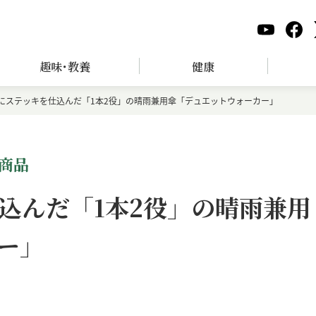
趣味･教養
健康
にステッキを仕込んだ「1本2役」の晴雨兼用傘「デュエットウォーカー」
商品
込んだ「1本2役」の晴雨兼用
ー」