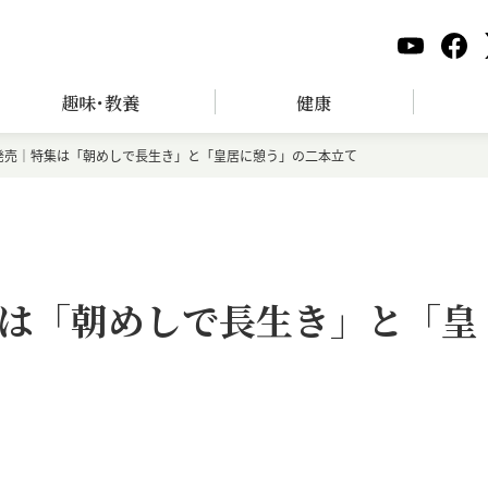
趣味･教養
健康
発売｜特集は「朝めしで長生き」と「皇居に憩う」の二本立て
は「朝めしで長生き」と「皇