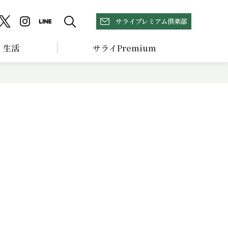
サライプレミアム倶楽部
生活
サライPremium