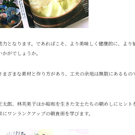
底力となります。であればこそ、より美味しく健康的に、より
いかがでしょうか。
さまざまな素材と作り方があり、工夫の余地は無数にあるもの
正太郎、林芙美子ほか昭和を生きた文士たちの朝めしにヒント
家にワンランクアップの朝食術を学びます。