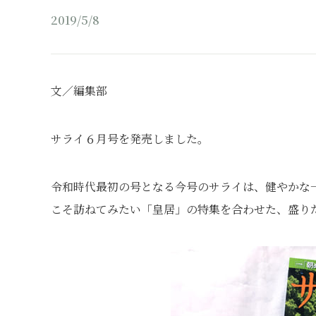
2019/5/8
文／編集部
サライ６月号を発売しました。
令和時代最初の号となる今号のサライは、健やかな
こそ訪ねてみたい「皇居」の特集を合わせた、盛りだ