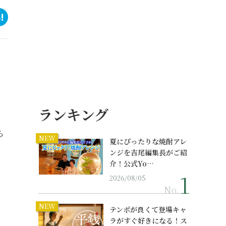
ランキング
ら
NEW
夏にぴったりな焼酎アレ
ンジを吉尾編集長がご紹
介！公式Yo…
2026/08/05
No.
NEW
テンポが良くて登場キャ
ラがすぐ好きになる！ス