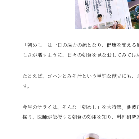
「朝めし」は一日の活力の源となり、健康を支える
しさが増すように、日々の朝食を見なおしてみては
たとえば、ゴハンとみそ汁という単純な献立にも、
す。
今号のサライは、そんな「朝めし」を大特集。池波
探り、医師が伝授する朝食の効用を知り、料理研究