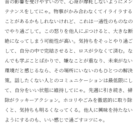
音の影響を受けやすいので、心身が摩耗しないようにメン
テナンスをしてにゃ。物事がかみ合わなくてイライラする
ことがあるかもしれないけれど、これは一過性のものなの
でやり過ごして。この怒りを他人にぶつけると、大きな断
絶になってしまう可能性が高い。気持ちをそっとやり過ご
して、自分の中で完結させると、ロスが少なくて済む。な
んでも学ぶことばかりで、嫌なことが重なり、未来がない
環境だと感じるなら、その場所にいないのもひとつの解決
策。話したくない人とのコミュニケーションは最低限にし
て、自分をいい状態に維持してにゃ。先週に引き続き、掃
除がラッキーアクション。ホコリやごみを徹底的に取り除
くと、気持ちも明るくなってくる。他人に興味を持たない
ようにするのも、いい感じで過ごすコツにゃ。