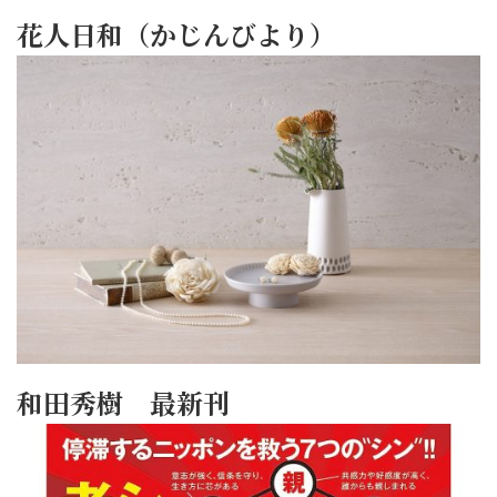
花人日和（かじんびより）
和田秀樹 最新刊