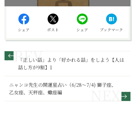
シェア
ポスト
シェア
ブックマーク
「正しい話」より「好かれる話」をしよう【人は
話し方が9割】1
ニャンコ先生の開運星占い（6/28～7/4) 獅子座、
乙女座、天秤座、蠍座編