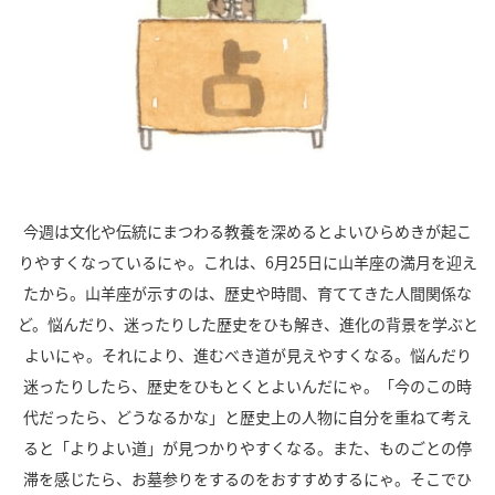
今週は文化や伝統にまつわる教養を深めるとよいひらめきが起こ
りやすくなっているにゃ。これは、
6
月
25
日に山羊座の満月を迎え
たから。山羊座が示すのは、歴史や時間、育ててきた人間関係な
ど。悩んだり、迷ったりした歴史をひも解き、進化の背景を学ぶと
よいにゃ。それにより、進むべき道が見えやすくなる。悩んだり
迷ったりしたら、歴史をひもとくとよいんだにゃ。「今のこの時
代だったら、どうなるかな」と歴史上の人物に自分を重ねて考え
ると「よりよい道」が見つかりやすくなる。また、ものごとの停
滞を感じたら、お墓参りをするのをおすすめするにゃ。そこでひ