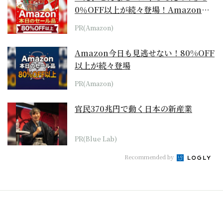
0％OFF以上が続々登場！Amazonの
本気が...
PR(Amazon)
Amazon今日も見逃せない！80%OFF
以上が続々登場
PR(Amazon)
官民370兆円で動く日本の新産業
PR(Blue Lab)
Recommended by