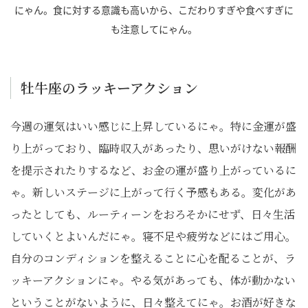
にゃん。食に対する意識も高いから、こだわりすぎや食べすぎに
も注意してにゃん。
牡牛座のラッキーアクション
今週の運気はいい感じに上昇しているにゃ。特に金運が盛
り上がっており、臨時収入があったり、思いがけない報酬
を提示されたりするなど、お金の運が盛り上がっているに
ゃ。新しいステージに上がって行く予感もある。変化があ
ったとしても、ルーティーンをおろそかにせず、日々生活
していくとよいんだにゃ。寝不足や疲労などにはご用心。
自分のコンディションを整えることに心を配ることが、ラ
ッキーアクションにゃ。やる気があっても、体が動かない
ということがないように、日々整えてにゃ。お酒が好きな