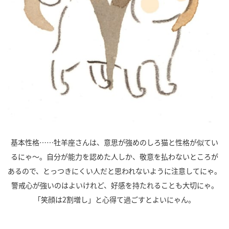
基本性格……牡羊座さんは、意思が強めのしろ猫と性格が似てい
るにゃ～。自分が能力を認めた人しか、敬意を払わないところが
あるので、とっつきにくい人だと思われないように注意してにゃ。
警戒心が強いのはよいけれど、好感を持たれることも大切にゃ。
「笑顔は2割増し」と心得て過ごすとよいにゃん。