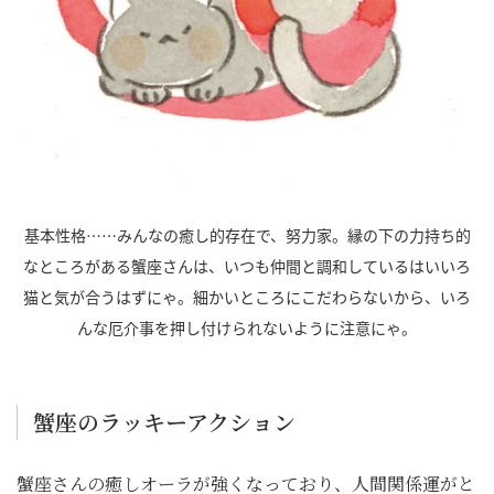
基本性格……みんなの癒し的存在で、努力家。縁の下の力持ち的
なところがある蟹座さんは、いつも仲間と調和しているはいいろ
猫と気が合うはずにゃ。細かいところにこだわらないから、いろ
んな厄介事を押し付けられないように注意にゃ。
蟹座のラッキーアクション
蟹座さんの癒しオーラが強くなっており、人間関係運がと