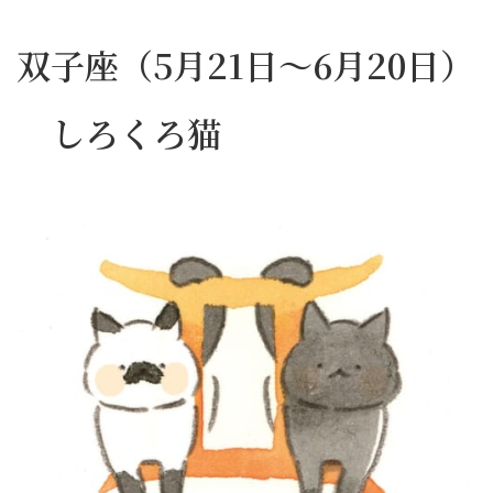
双子座（5月21日～6月20日）
しろくろ猫