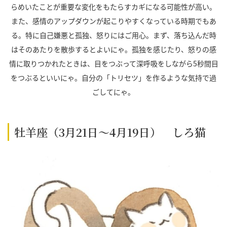
らめいたことが重要な変化をもたらすカギになる可能性が高い。
また、感情のアップダウンが起こりやすくなっている時期でもあ
る。特に自己嫌悪と孤独、怒りにはご用心。まず、落ち込んだ時
はそのあたりを散歩するとよいにゃ。孤独を感じたり、怒りの感
情に取りつかれたときは、目をつぶって深呼吸をしながら
5
秒間目
をつぶるといいにゃ。自分の「トリセツ」を作るような気持で過
ごしてにゃ。
牡羊座（3月21日～4月19日） しろ猫