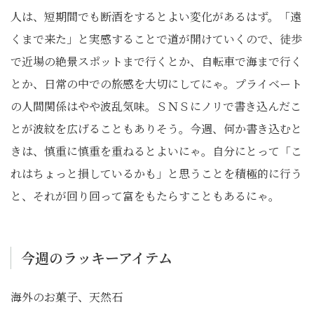
人は、短期間でも断酒をするとよい変化があるはず。「遠
くまで来た」と実感することで道が開けていくので、徒歩
で近場の絶景スポットまで行くとか、自転車で海まで行く
とか、日常の中での旅感を大切にしてにゃ。プライベート
の人間関係はやや波乱気味。ＳＮＳにノリで書き込んだこ
とが波紋を広げることもありそう。今週、何か書き込むと
きは、慎重に慎重を重ねるとよいにゃ。自分にとって「こ
れはちょっと損しているかも」と思うことを積極的に行う
と、それが回り回って富をもたらすこともあるにゃ。
今週のラッキーアイテム
海外のお菓子、天然石