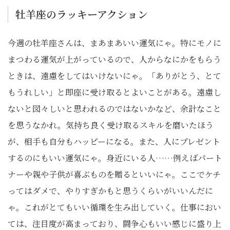
牡羊座のラッキーアクション
今週の牡羊座さんは、まあまあいい運気にゃ。特にモノに
まつわる運気が上がっているので、人からなにかをもらう
ときは、遠慮をしてはいけないにゃ。「ありがとう、とて
もうれしい」と即座に受け取るとよいことがある。遠慮し
ないと図々しいと思われるのではないかなど、余計なこと
を思うなかれ。気持ち良く受け取るスキルを磨いたほう
が、相手も自分もハッピーになる。また、人にプレゼント
するのにもいい運気にゃ。身近にいる人……例えばパート
ナーや親や子供が喜ぶものを贈るといいにゃ。ここでケチ
ってはダメで、やりすぎかもと思うくらいがいいんだに
ゃ。これがとてもいい循環を生み出していく。仕事におい
ては、注目度が高まっており、闘争心もいい感じに盛り上