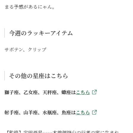
まる予感があるにゃん。
今週のラッキーアイテム
サボテン、クリップ
その他の星座はこちら
獅子座、乙女座、天秤座、蠍座は
こちら
射手座、山羊座、水瓶座、魚座は
こちら
【監修】宝田亜星……木曽御嶽山の行者の家に生まれ、