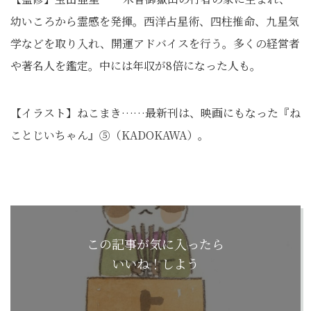
幼いころから霊感を発揮。西洋占星術、四柱推命、九星気
学などを取り入れ、開運アドバイスを行う。多くの経営者
や著名人を鑑定。中には年収が8倍になった人も。
【イラスト】ねこまき……最新刊は、映画にもなった『ね
ことじいちゃん』⑤（KADOKAWA）。
この記事が気に入ったら
いいね！しよう