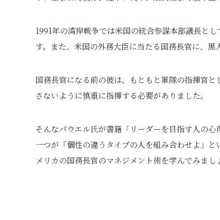
1991年の湾岸戦争では米国の統合参謀本部議長と
す。また、米国の外務大臣に当たる国務長官に、黒
国務長官になる前の彼は、もともと軍隊の指揮官と
さないように慎重に指揮する必要がありました。
そんなパウエル氏が書籍「リーダーを目指す人の心
一つが「個性の違うタイプの人を組み合わせよ」と
メリカの国務長官のマネジメント術を学んでみまし