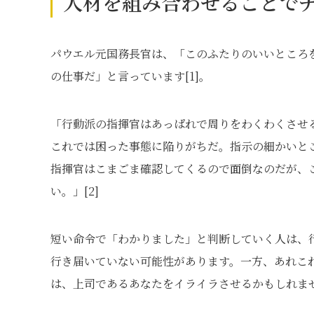
人材を組み合わせることで
パウエル元国務長官は、「このふたりのいいところ
の仕事だ」と言っています[1]。
「行動派の指揮官はあっぱれで周りをわくわくさせ
これでは困った事態に陥りがちだ。指示の細かいと
指揮官はこまごま確認してくるので面倒なのだが、
い。」[2]
短い命令で「わかりました」と判断していく人は、
行き届いていない可能性があります。一方、あれこ
は、上司であるあなたをイライラさせるかもしれま