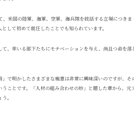
して、米国の陸軍、海軍、空軍、海兵隊を統括する立場につきま
人として初めて就任したことでも知られています。
して、率いる部下たちにモチベーションを与え、尚且つ命を落
得」で明かしたさまざまな極意は非常に興味深いのですが、そ
いうことです。「人材の組み合わせの妙」と題した章から、元
ょう。