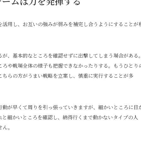
チームは力を発揮する
を活用し、お互いの強みが弱みを補完し合うようにすることが
るが、基本的なところを確認せずに出撃してしまう場合がある
ころや戦場全体の様子も把握できなかったりする。もうひとり
こちらの方がうまい戦略を立案し、慎重に実行することが多
行動が早くて周りを引っ張っていきますが、細かいところに目
れと細かいところを確認し、納得行くまで動かないタイプの人
せん。