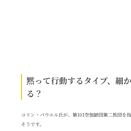
黙って行動するタイプ、細
る？
コリン・パウエル氏が、第101空挺師団第二旅団を
そうです。