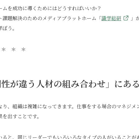
ームを成功に導くためにはどうすればいいか？
ト課題解決のためのメディアプラットホーム「
識学総研
」
学ぼう。
＊ ＊ ＊
個性が違う人材の組み合わせ」にあ
なり、組織は複雑になってきます。仕事をする場合のマネジメ
果を出すことです。
いると、同じリーダーでもいろいろなタイプの人がいることが