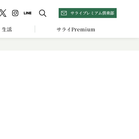
サライプレミアム倶楽部
生活
サライPremium