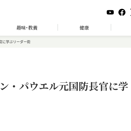
趣味･教養
健康
官に学ぶリーダー術
ン・パウエル元国防長官に学