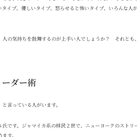
いタイプ、優しいタイプ、怒らせると怖いタイプ、いろんな人
 人の気持ちを鼓舞するのが上手い人でしょうか？ それとも
リーダー術
」と言っている人がいます。
ル氏です。ジャマイカ系の移民２世で、ニューヨークのストリ
めます。