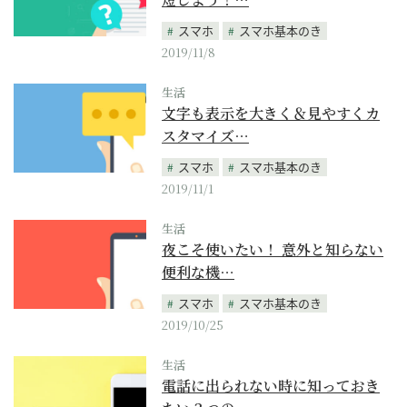
スマホ
スマホ基本のき
2019/11/8
生活
文字も表示を大きく＆見やすくカ
スタマイズ…
スマホ
スマホ基本のき
2019/11/1
生活
夜こそ使いたい！ 意外と知らない
便利な機…
スマホ
スマホ基本のき
2019/10/25
生活
電話に出られない時に知っておき