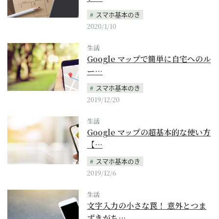
スマホ基本のき
2020/1/10
生活
Google マップで簡単に自宅へのル
ー…
スマホ基本のき
2019/12/20
生活
Google マップの超基本的な使い方
【…
スマホ基本のき
2019/12/6
生活
文字入力の小さな罠！ 意外とつま
ずきがち…