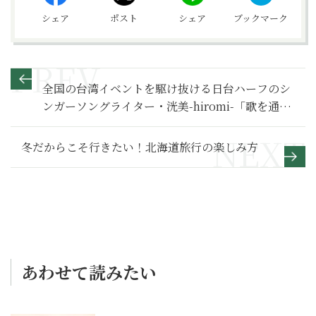
シェア
ポスト
シェア
ブックマーク
全国の台湾イベントを駆け抜ける日台ハーフのシ
ンガーソングライター・洸美-hiromi-「歌を通し
て日本と台湾の橋渡しをしたい」
冬だからこそ行きたい！北海道旅行の楽しみ方
あわせて読みたい