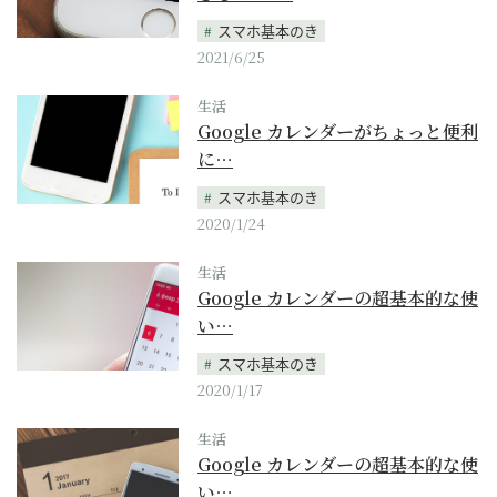
スマホ基本のき
2021/6/25
生活
Google カレンダーがちょっと便利
に…
スマホ基本のき
2020/1/24
生活
Google カレンダーの超基本的な使
い…
スマホ基本のき
2020/1/17
生活
Google カレンダーの超基本的な使
い…