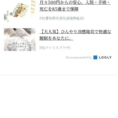
月々500円からの安心。入院・手術・
死亡を85歳まで保障
PR(愛知県共済生活協同組合)
【大人気】ひんやり冷感寝具で快適な
睡眠をあなたに。
PR(アイリスプラザ)
Recommended by