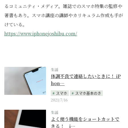
るコミュニティ・メディア。雑誌でのスマホ特集の監修や
著書もあり。スマホ講座の講師やカリキュラム作成も手が
けている。
https://www.iphonejoshibu.com/
生活
体調不良で連絡したいときに！ iP
hon…
スマホ
スマホ基本のき
2021/7/16
生活
よく使う機能をショートカットで
きる！ i…