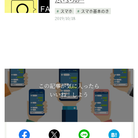
たい３つの…
スマホ
スマホ基本のき
2019/10/18
この記事が気に入ったら
いいね！しよう