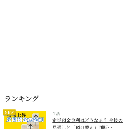
ランキング
NEW
生活
定期預金金利はどうなる？ 今後の
見通しと「預け替え」判断…