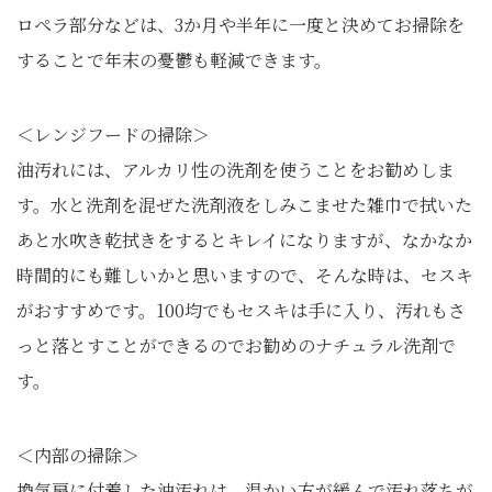
ロペラ部分などは、3か月や半年に一度と決めてお掃除を
することで年末の憂鬱も軽減できます。
＜レンジフードの掃除＞
油汚れには、アルカリ性の洗剤を使うことをお勧めしま
す。水と洗剤を混ぜた洗剤液をしみこませた雑巾で拭いた
あと水吹き乾拭きをするとキレイになりますが、なかなか
時間的にも難しいかと思いますので、そんな時は、セスキ
がおすすめです。100均でもセスキは手に入り、汚れもさ
っと落とすことができるのでお勧めのナチュラル洗剤で
す。
＜内部の掃除＞
換気扇に付着した油汚れは、温かい方が緩んで汚れ落ちが