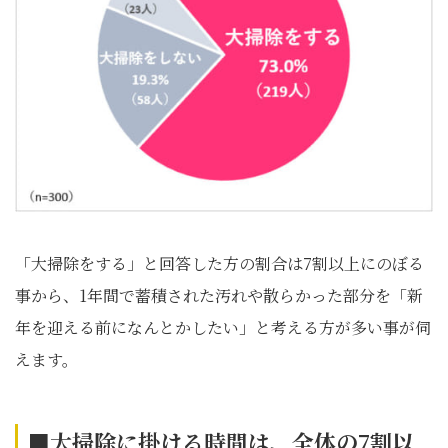
「大掃除をする」と回答した方の割合は7割以上にのぼる
事から、1年間で蓄積された汚れや散らかった部分を「新
年を迎える前になんとかしたい」と考える方が多い事が伺
えます。
■大掃除に掛ける時間は、全体の7
割以