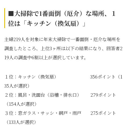
■大掃除で1
番面倒（厄介）な場所、１
位は「キッチン（換気扇）」
主婦219人を対象に年末大掃除で一番面倒・厄介な場所を
調査したところ、上位3ヶ所は以下の結果になり、回答者2
19人の調査中6割以上が選択しています。
１位：キッチン（換気扇） 356ポイント（1
35人が選択）
２位：風呂・洗面台（浴槽・排水口） 279ポイント
（154人が選択）
３位：窓ガラス・サッシ・網戸・雨戸 275ポイント
（133人が選択）