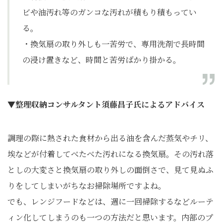
ビや油汚れ等のガンコな汚れが積もり積もってい
る。
・換気扇の取り外しも一苦労で、専用洗剤で長時間
の浸け置きなど、時間と苦労ばかり掛かる。
▼整理収納コンサルタント須藤昌子氏によるアドバイス
調理の際に熱された食材から出る油を含んだ蒸気やチリ、
埃などが付着してべたべた汚れになる換気扇。その汚れ落
としの大変さと換気扇の取り外しの面倒さで、見て見ぬふ
りをしてしまいがちなお掃除場所ですよね。
でも、レンジフードなどは、週に一回掃除するなどルーテ
ィン化してしまうのも一つの方法だと思います。内部のプ