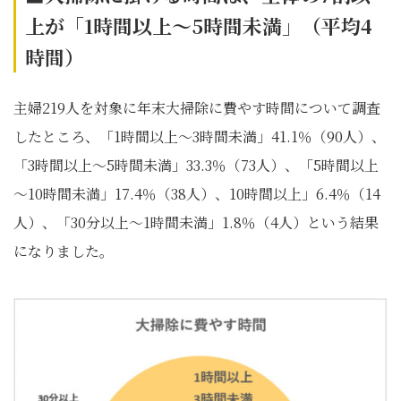
上が「1
時間以上～5
時間未満」（平均4
時間）
主婦219人を対象に年末大掃除に費やす時間について調査
したところ、「1時間以上～3時間未満」41.1％（90人）、
「3時間以上～5時間未満」33.3％（73人）、「5時間以上
～10時間未満」17.4％（38人）、10時間以上」6.4％（14
人）、「30分以上～1時間未満」1.8％（4人）という結果
になりました。