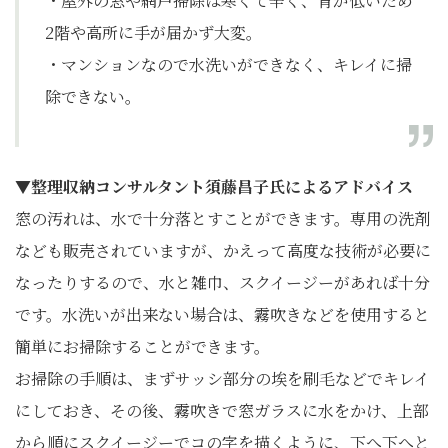
・屋外の窓や網戸掃除は寒くて辛く、背が低いため
2階や高所に手が届かず大変。
・マンションなので水洗いができなく、キレイに掃
除できない。
▼整理収納コンサルタント須藤昌子氏によるアドバイス
窓の汚れは、水で十分落とすことができます。専用の洗剤
なども販売されていますが、かえって高度な技術が必要に
なったりするので、水と雑巾、スクイージーがあれば十分
です。水洗いが出来ない場合は、霧吹きなどを使用すると
簡単にお掃除することができます。
お掃除の手順は、まずサッシ部分の埃を刷毛などでキレイ
にしておき、その後、霧吹きで窓ガラスに水をかけ、上部
から順にスクイージーでコの字を描くように、下へ下へと