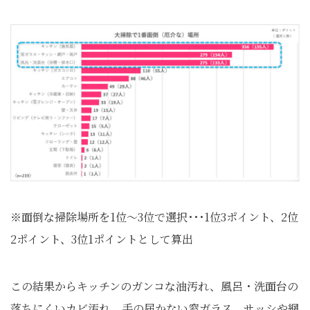
※面倒な掃除場所を1位～3位で選択･･･1位3ポイント、2位
2ポイント、3位1ポイントとして算出
この結果からキッチンのガンコな油汚れ、風呂・洗面台の
落ちにくいカビ汚れ、手の届かない窓ガラス、サッシや網