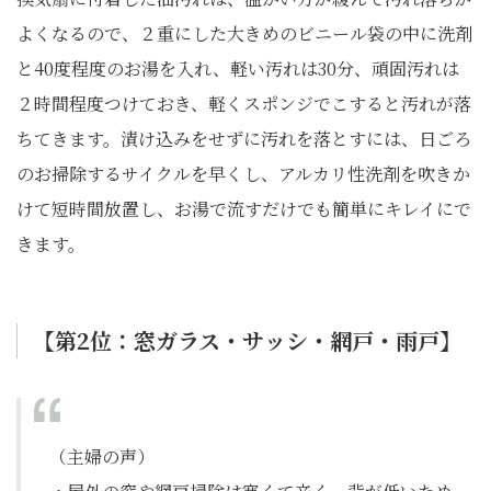
よくなるので、２重にした大きめのビニール袋の中に洗剤
と40度程度のお湯を入れ、軽い汚れは30分、頑固汚れは
２時間程度つけておき、軽くスポンジでこすると汚れが落
ちてきます。漬け込みをせずに汚れを落とすには、日ごろ
のお掃除するサイクルを早くし、アルカリ性洗剤を吹きか
けて短時間放置し、お湯で流すだけでも簡単にキレイにで
きます。
【第2
位：窓ガラス・サッシ・網戸・雨戸】
（主婦の声）