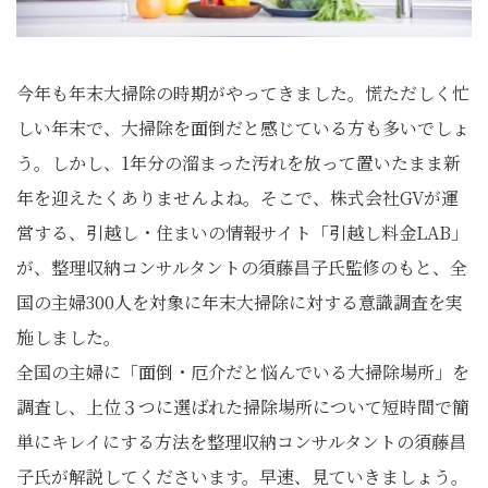
今年も年末大掃除の時期がやってきました。慌ただしく忙
しい年末で、大掃除を面倒だと感じている方も多いでしょ
う。しかし、1年分の溜まった汚れを放って置いたまま新
年を迎えたくありませんよね。そこで、株式会社GVが運
営する、引越し・住まいの情報サイト「引越し料金LAB」
が、整理収納コンサルタントの須藤昌子氏監修のもと、全
国の主婦300人を対象に年末大掃除に対する意識調査を実
施しました。
全国の主婦に「面倒・厄介だと悩んでいる大掃除場所」を
調査し、上位３つに選ばれた掃除場所について短時間で簡
単にキレイにする方法を整理収納コンサルタントの須藤昌
子氏が解説してくださいます。早速、見ていきましょう。