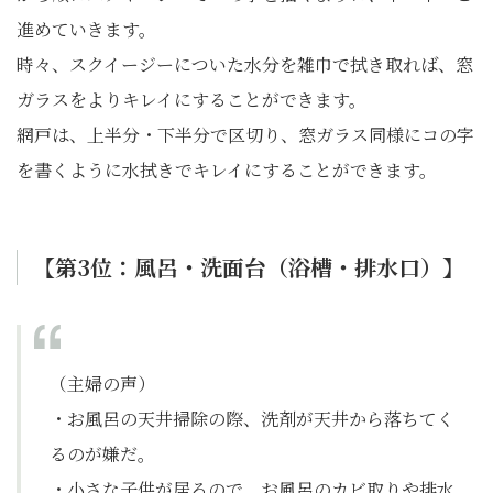
進めていきます。
時々、スクイージーについた水分を雑巾で拭き取れば、窓
ガラスをよりキレイにすることができます。
網戸は、上半分・下半分で区切り、窓ガラス同様にコの字
を書くように水拭きでキレイにすることができます。
【第3
位：風呂・洗面台（浴槽・排水口）】
（主婦の声）
・お風呂の天井掃除の際、洗剤が天井から落ちてく
るのが嫌だ。
・小さな子供が居るので、お風呂のカビ取りや排水