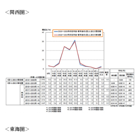
＜関西圏＞
＜東海圏＞