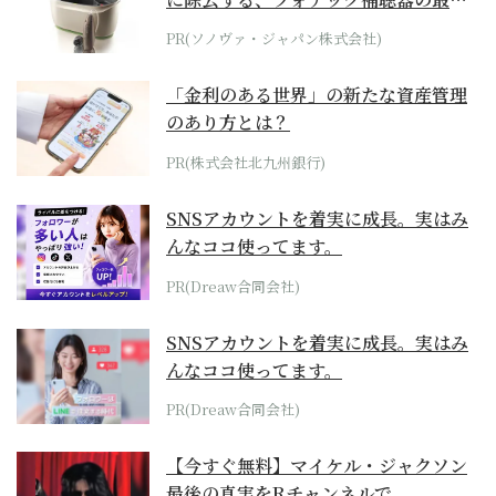
位モデル
PR(ソノヴァ・ジャパン株式会社)
「金利のある世界」の新たな資産管理
のあり方とは？
PR(株式会社北九州銀行)
SNSアカウントを着実に成長。実はみ
んなココ使ってます。
PR(Dreaw合同会社)
SNSアカウントを着実に成長。実はみ
んなココ使ってます。
PR(Dreaw合同会社)
【今すぐ無料】マイケル・ジャクソン
最後の真実をRチャンネルで