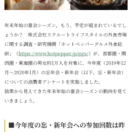
年末年始の宴会シーズン。もう、予定が組まれているでし
ょうか？ 株式会社リクルートライフスタイルの外食市場
に関する調査・研究機関「ホットペッパーグルメ外食総
研」（
https://www.hotpepper.jp/ggs/
）が、首都圏・関
西圏・東海圏の男女約1万人を対象に、今年度（2019年12
月～2020年1月）の忘年会・新年会（以下、忘・新年会）
についての消費者アンケートを実施しました。
結果から見えてきた年末年始の宴会シーズンの動向を見て
いきましょう。
■今年度の忘・新年会への参加回数は昨