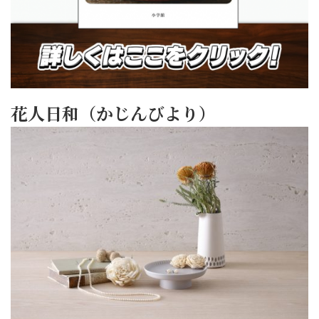
花人日和（かじんびより）