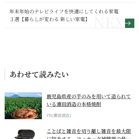
【第9回】
年末年始のテレビライフを快適にしてくれる家電
３選【暮らしが変わる 新しい家電】
あわせて読みたい
鹿児島県産の芋のみを用いて造られて
いる濵田酒造の本格焼酎
PR(濵田酒造)
ことばと雑音を切り離し雑音を最大限
に除去する、フォナック補聴器の最上