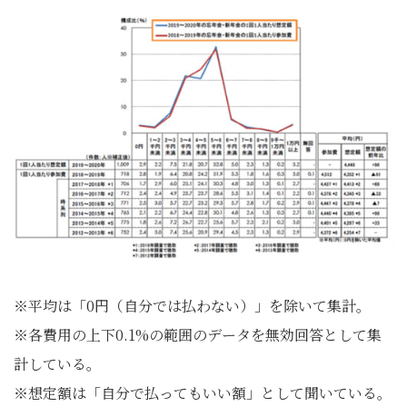
※平均は「0円（自分では払わない）」を除いて集計。
※各費用の上下0.1%の範囲のデータを無効回答として集
計している。
※想定額は「自分で払ってもいい額」として聞いている。