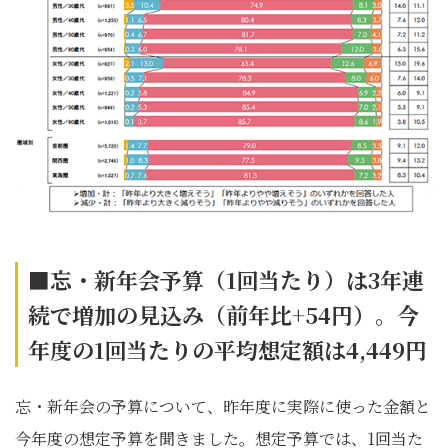
■忘・新年会予算（1
回当たり）は3
年連
続で増加の見込み（前年比+54
円）。今
年度の1回当たりの平均想定額は4,449円
忘・新年会の予算について、昨年度に実際に使った金額と
今年度の想定予算を聞きました。想定予算では、1回当た