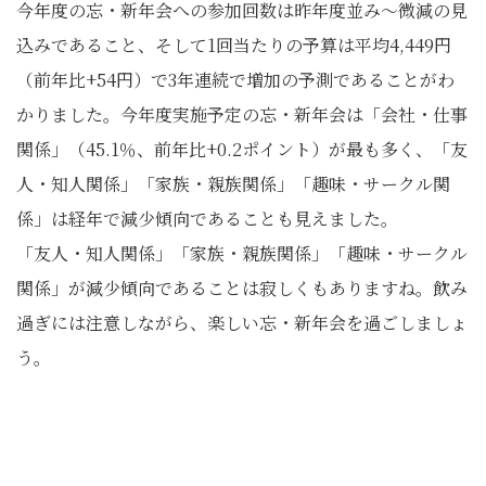
今年度の忘・新年会への参加回数は昨年度並み～微減の見
込みであること、そして1回当たりの予算は平均4,449円
（前年比+54円）で3年連続で増加の予測であることがわ
かりました。今年度実施予定の忘・新年会は「会社・仕事
関係」（45.1％、前年比+0.2ポイント）が最も多く、「友
人・知人関係」「家族・親族関係」「趣味・サークル関
係」は経年で減少傾向であることも見えました。
「友人・知人関係」「家族・親族関係」「趣味・サークル
関係」が減少傾向であることは寂しくもありますね。飲み
過ぎには注意しながら、楽しい忘・新年会を過ごしましょ
う。