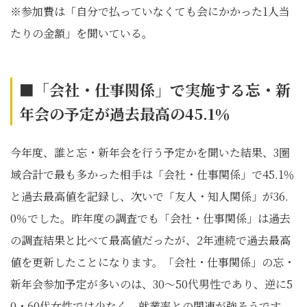
※参加費は「自分で払っていなくても会にかかった1人当
たりの金額」を聞いている。
■「会社・仕事関係」で実施する忘・新
年会の予定が過去最高の45.1
％
今年度、誰と忘・新年会を行う予定かを聞いた結果、3圏
域合計で最も多かった相手は「会社・仕事関係」で45.1％
と過去最高値を記録し、次いで「友人・知人関係」が36.
0％でした。昨年度の調査でも「会社・仕事関係」は過去
の調査結果と比べて最高値だったが、2年連続で過去最高
値を更新したことになります。「会社・仕事関係」の忘・
新年会参加予定が多いのは、30～50代男性であり、逆に5
0・60代女性では少なく、就業率との関連が強そうです。