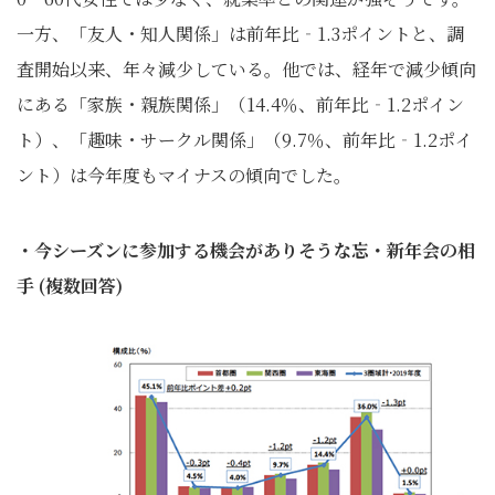
一方、「友人・知人関係」は前年比‐1.3ポイントと、調
査開始以来、年々減少している。他では、経年で減少傾向
にある「家族・親族関係」（14.4％、前年比‐1.2ポイン
ト）、「趣味・サークル関係」（9.7％、前年比‐1.2ポイ
ント）は今年度もマイナスの傾向でした。
・今シーズンに参加する機会がありそうな忘・新年会の相
手 (複数回答)