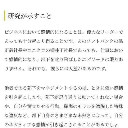
研究が示すこと
ビジネスにおいて感情的になることは、偉大なリーダーで
あっても十分起こり得ることです。あのソフトバンクの孫
正義社長やユニクロの柳井正社長であっても、仕事におい
て感情的になり、部下を叱り飛ばしたエピソードは限りあ
りません。それでも、彼らには人望があるのです。
他者である部下をマネジメントするのは、ときに強い感情
を引き起こします。部下が思う通りに動いてくれない場合
や、自分を苛立たせる行動、職場のモラルを逸脱した特殊
な違反など、部下自身のさまざまな未熟さによって、自分
のネガティブな感情が引き起こされることがあるでしょ