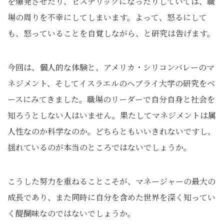
を爆発させたり、ヒステリックになったりしていては、職
場の周りを不幸にしてしまいます。よって、怒るにして
も、怒っていることを自覚しながら、と研究は告げます。
今回は、個人的な体験と、アメリカ・シリコンバレーのマ
ネジメント、そしてイスラエルのヘブライ大学の研究をベ
ースにみてきました。職場のリーダーで自分自身と社会を
知ろうとしない人はいません。果たしてマネジメントは属
人性なのか科学なのか。どちらともいいきれないですし、
揺れているのが本当のところではないでしょうか。
こうした努力を重ねることこそが、マネージャーの最大の
成長であり、また同時に自分を含めた世界を深く知ってい
く醍醐味なのではないでしょうか。