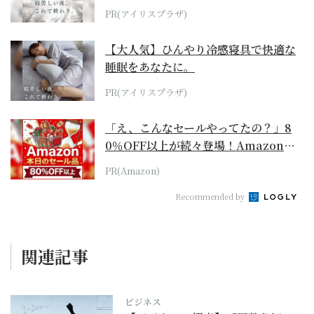
PR(アイリスプラザ)
【大人気】ひんやり冷感寝具で快適な
睡眠をあなたに。
PR(アイリスプラザ)
「え、こんなセールやってたの？」8
0％OFF以上が続々登場！Amazonの
本気が...
PR(Amazon)
Recommended by
関連記事
ビジネス