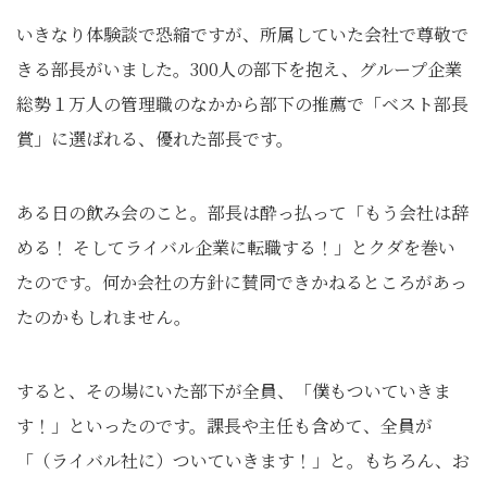
いきなり体験談で恐縮ですが、所属していた会社で尊敬で
きる部長がいました。300人の部下を抱え、グループ企業
総勢１万人の管理職のなかから部下の推薦で「ベスト部長
賞」に選ばれる、優れた部長です。
ある日の飲み会のこと。部長は酔っ払って「もう会社は辞
める！ そしてライバル企業に転職する！」とクダを巻い
たのです。何か会社の方針に賛同できかねるところがあっ
たのかもしれません。
すると、その場にいた部下が全員、「僕もついていきま
す！」といったのです。課長や主任も含めて、全員が
「（ライバル社に）ついていきます！」と。もちろん、お