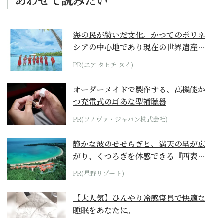
海の民が紡いだ文化。かつてのポリネ
シアの中心地であり現在の世界遺産か
らみえてくる...
PR(エア タヒチ ヌイ)
オーダーメイドで製作する、高機能か
つ充電式の耳あな型補聴器
PR(ソノヴァ・ジャパン株式会社)
静かな波のせせらぎと、満天の星が広
がり、くつろぎを体感できる『西表島
ホテル by...
PR(星野リゾート)
【大人気】ひんやり冷感寝具で快適な
睡眠をあなたに。