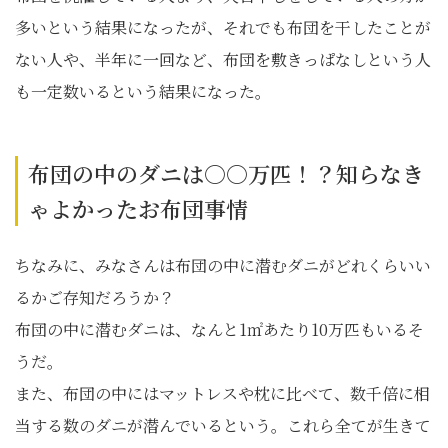
多いという結果になったが、それでも布団を干したことが
ない人や、半年に一回など、布団を敷きっぱなしという人
も一定数いるという結果になった。
布団の中のダニは○○万匹！？知らなき
ゃよかったお布団事情
ちなみに、みなさんは布団の中に潜むダニがどれくらいい
るかご存知だろうか？
布団の中に潜むダニは、なんと1㎡あたり10万匹もいるそ
うだ。
また、布団の中にはマットレスや枕に比べて、数千倍に相
当する数のダニが潜んでいるという。これら全てが生きて