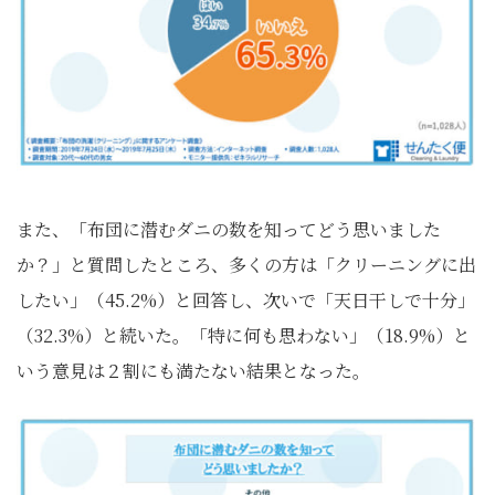
また、「布団に潜むダニの数を知ってどう思いました
か？」と質問したところ、多くの方は「クリーニングに出
したい」（45.2%）と回答し、次いで「天日干しで十分」
（32.3%）と続いた。「特に何も思わない」（18.9%）と
いう意見は２割にも満たない結果となった。