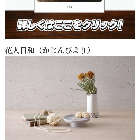
花人日和（かじんびより）