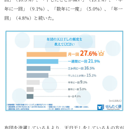
年に一回」（9.1%）、「数年に一度」（5.0%）、「年一
回」（4.8%）と続いた。
布団を洗濯している人より、天日干しをしている人の方が