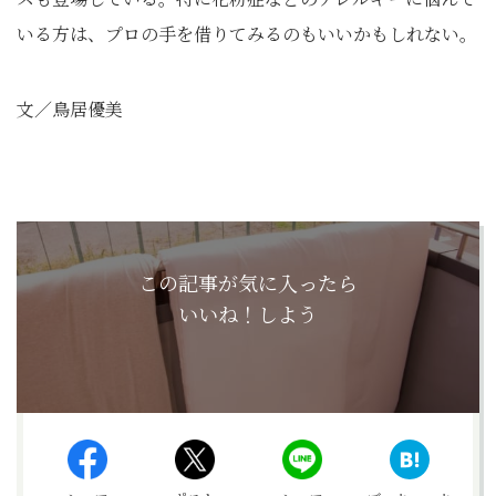
いる方は、プロの手を借りてみるのもいいかもしれない。
文／鳥居優美
この記事が気に入ったら
いいね！しよう