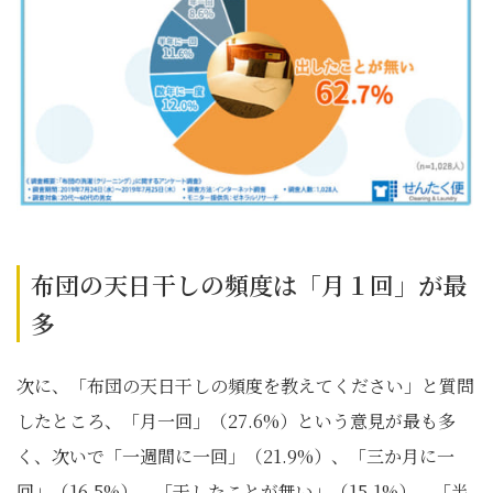
布団の天日干しの頻度は「月１回」が最
多
次に、「布団の天日干しの頻度を教えてください」と質問
したところ、「月一回」（27.6%）という意見が最も多
く、次いで「一週間に一回」（21.9%）、「三か月に一
回」（16.5%）、「干したことが無い」（15.1%）、「半