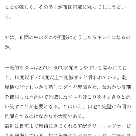
ことが難しく、その多くが布団内部に残ってしまうとい
う。
では、布団の中のダニや死骸はどうしたらキレイになるの
か。
一般的なダニは25℃～30℃が発育しやすいと言われてお
り、10度以下・50度以上で死滅すると言われている。乾
燥機などでしっかり熱してダニを死滅させ、なおかつ洗剤
を使用した水洗いで死滅したダニやほこりをすっきりと洗
い流すことが必要となる。とはいえ、自宅で完璧に布団の
洗濯をするのはなかなか大変である。
最近は自宅まで集荷にきてくれる宅配クリーニングサービ
スも登場している。特に花粉症などのアレルギーに悩んで