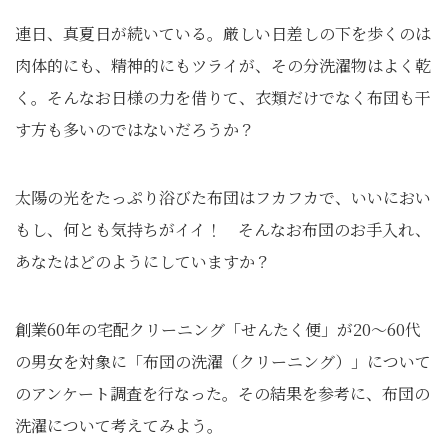
連日、真夏日が続いている。厳しい日差しの下を歩くのは
肉体的にも、精神的にもツライが、その分洗濯物はよく乾
く。そんなお日様の力を借りて、衣類だけでなく布団も干
す方も多いのではないだろうか？
太陽の光をたっぷり浴びた布団はフカフカで、いいにおい
もし、何とも気持ちがイイ！ そんなお布団のお手入れ、
あなたはどのようにしていますか？
創業60年の宅配クリーニング「せんたく便」が20～60代
の男女を対象に「布団の洗濯（クリーニング）」について
のアンケート調査を行なった。その結果を参考に、布団の
洗濯について考えてみよう。