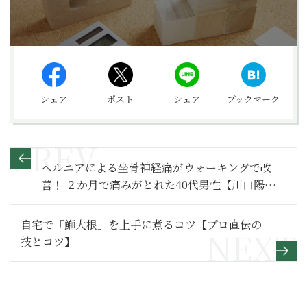
シェア
ポスト
シェア
ブックマーク
ヘルニアによる坐骨神経痛がウォーキングで改
善！ ２か月で痛みがとれた40代男性【川口陽海の
腰痛改善教室 第11回】
自宅で「鰤大根」を上手に煮るコツ【プロ直伝の
技とコツ】