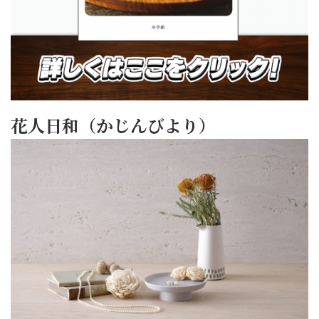
花人日和（かじんびより）