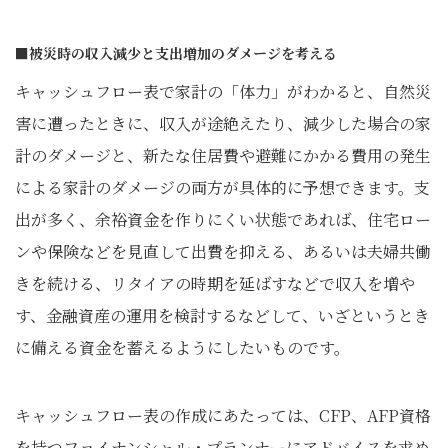
■被災時の収入減少と支出増加のダメージを考える
キャッシュフロー表で家計の「体力」がわかると、自然災
害に遭ったときに、収入が途絶えたり、減少した場合の家
計のダメージと、新たな住居費や避難にかかる費用の発生
による家計のダメージの両方が具体的に予想できます。支
出が多く、余裕資金を作りにくい状態であれば、住宅ロー
ンや保険などを見直して出費を抑える、あるいは夫婦共働
きを続ける、リタイアの時期を延ばすなどで収入を増や
す、金融資産の運用を検討するなどして、いざというとき
に備える資金を蓄えるようにしたいものです。
キャッシュフロー表の作成にあたっては、CFP、AFP資格
を持つファイナンシャル・プランナーにアドバイスを求め