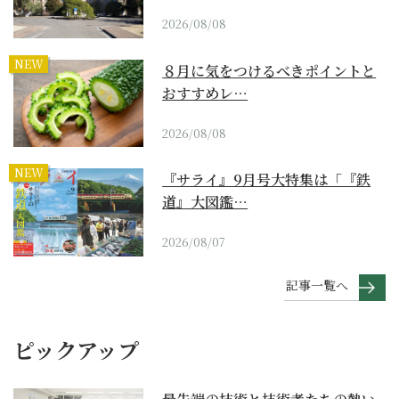
2026/08/08
NEW
８月に気をつけるべきポイントと
おすすめレ…
2026/08/08
NEW
『サライ』9月号大特集は「『鉄
道』大図鑑…
2026/08/07
記事一覧へ
ピックアップ