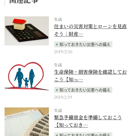
生活
住まいの災害対策とローンを見直
そう｜財産…
知っておきたい災害への備え
2019/2/26
生活
生命保険・損害保険を確認してお
こう【知っ…
知っておきたい災害への備え
2019/2/19
生活
緊急予備資金を準備しておこう
【知っておき…
知っておきたい災害への備え