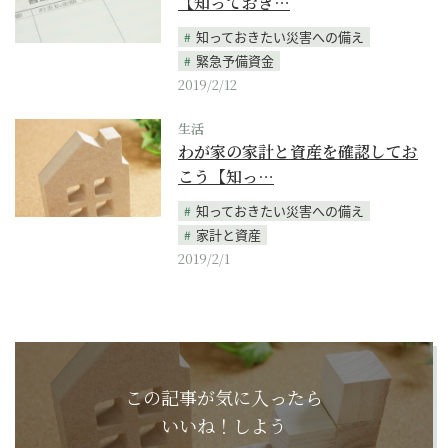
【知っておき…
知っておきたい災害への備え
緊急予備資金
2019/2/12
生活
わが家の家計と資産を確認してお
こう【知っ…
知っておきたい災害への備え
家計と資産
2019/2/1
この記事が気に入ったら
いいね！しよう