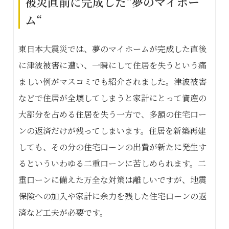
被災直前に完成した“夢のマイホー
ム“
東日本大震災では、夢のマイホームが完成した直後
に津波被害に遭い、一瞬にして住居を失うという痛
ましい例がマスコミでも紹介されました。津波被害
などで住居が全壊してしまうと家計にとって資産の
大部分を占める住居を失う一方で、多額の住宅口ー
ンの返済だけが残ってしまいます。住居を新築再建
しても、その分の住宅口ーンの出費が新たに発生す
るといういわゆる二重口ーンに苦しめられます。二
重口ーンに備えた万全な対策は離しいですが、地震
保険への加入や家計に余力を残した住宅口ーンの返
済など工夫が必要です。