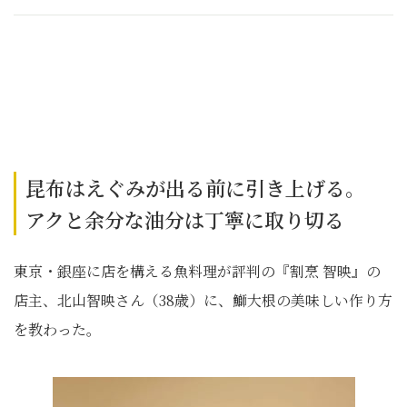
昆布はえぐみが出る前に引き上げる。
アクと余分な油分は丁寧に取り切る
東京・銀座に店を構える魚料理が評判の『割烹 智映』の
店主、北山智映さん（38歳）に、鰤大根の美味しい作り方
を教わった。