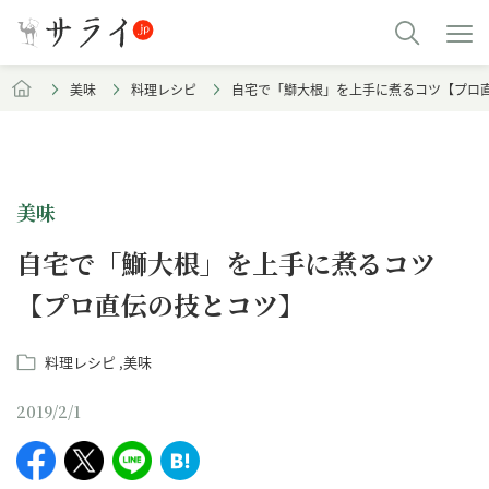
美味
料理レシピ
自宅で「鰤大根」を上手に煮るコツ【プロ
美味
自宅で「鰤大根」を上手に煮るコツ
【プロ直伝の技とコツ】
料理レシピ
美味
2019/2/1