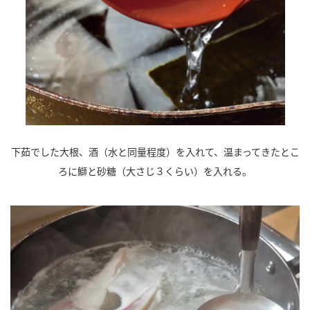
下茹でした大根、酒（水と同量程度）を入れて、温まってきたとこ
ろに鰤と砂糖（大さじ３くらい）を入れる。