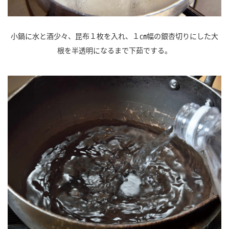
小鍋に水と酒少々、昆布１枚を入れ、１㎝幅の銀杏切りにした大
根を半透明になるまで下茹でする。