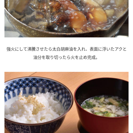
強火にして沸騰させたら太白胡麻油を入れ、表面に浮いたアクと
油分を取り切ったら火を止め完成。