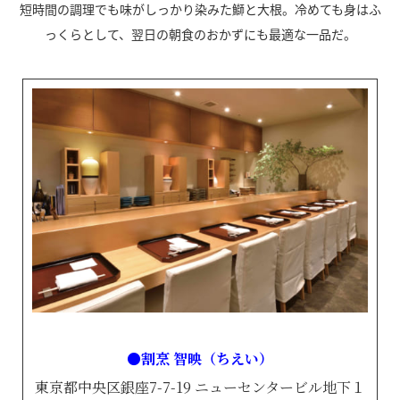
短時間の調理でも味がしっかり染みた鰤と大根。冷めても身はふ
っくらとして、翌日の朝食のおかずにも最適な一品だ。
●割烹 智映（ちえい）
東京都中央区銀座7-7-19 ニューセンタービル地下１