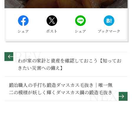
シェア
ポスト
シェア
ブックマーク
わが家の家計と資産を確認しておこう【知ってお
きたい災害への備え】
鍛冶職人の手打ち鍛造ダマスカス毛抜き｜唯一無
二の模様が妖しく輝くダマスカス鋼の鍛造毛抜き