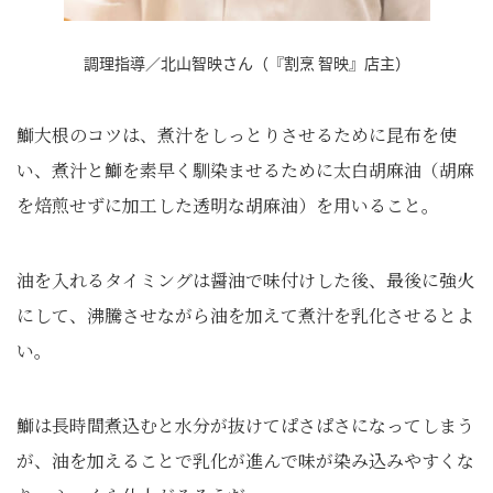
調理指導／北山智映さん（『割烹 智映』店主）
鰤大根のコツは、煮汁をしっとりさせるために昆布を使
い、煮汁と鰤を素早く馴染ませるために太白胡麻油（胡麻
を焙煎せずに加工した透明な胡麻油）を用いること。
油を入れるタイミングは醤油で味付けした後、最後に強火
にして、沸騰させながら油を加えて煮汁を乳化させるとよ
い。
鰤は長時間煮込むと水分が抜けてぱさぱさになってしまう
が、油を加えることで乳化が進んで味が染み込みやすくな