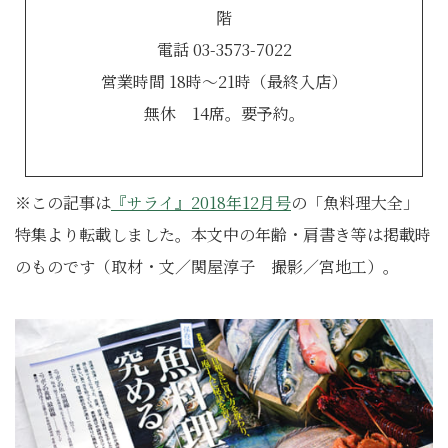
階
電話 03-3573-7022
営業時間 18時～21時（最終入店）
無休 14席。要予約。
※この記事は
『サライ』2018年12月号
の「魚料理大全」
特集より転載しました。本文中の年齢・肩書き等は掲載時
のものです（取材・文／関屋淳子 撮影／宮地工）。