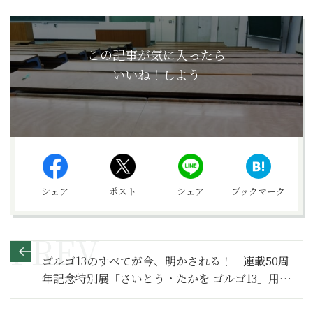
この記事が気に入ったら
いいね！しよう
シェア
ポスト
シェア
ブックマーク
ゴルゴ13のすべてが今、明かされる！｜連載50周
年記念特別展「さいとう・たかを ゴルゴ13」用件
を聞こうか…