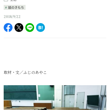
娘のきもち
2018/9/22
取材・文／ふじのあやこ