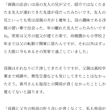
「両親の出会いは母の友人の兄が父で、紹介ではなくたま
たま友人が連れてきた友達が母だったみたいです。友人の
兄といっても実は母親の方が１歳年上。母の趣味である洋
裁の習い事で出会った、年の離れた友人だったみたいです
ね。実家は父方の祖父が建てた家で、幼稚園から小学校２
年までは父の転勤で関東に居たんですが、それ以外はずっ
と大阪に今もあるその実家で過ごしていました」
母親はそれなりに干渉してきたそうですが、父親は高校卒
業まで成績や、異性交遊なども気にしてきたことはなかっ
たそう。真弓さんも祖母との関係が良くなかったことしか
覚えてないと語ります。
「母親と父方の祖母の折り合いが良くなくて、私も祖母が