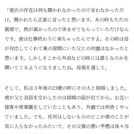
「彼氏の存在は何も聞かれなかったので言わなかっただ
け。聞かれたら正直に言ったと思います。あの時もただの
風邪で、熱が高かったので休ませてもらっていただけなん
です。彼は仕事終わりに来ちゃったんですよ。その時は母
が対応してくれて奥の居間にいた父との対面はなかったと
思います。しかしそこから外泊などの時には誰となのかを
聞いてくるようになりましたね。母親を通して。
そして、私は３年後の23歳の時にその人と結婚しました。
彼が父と会話を交わしたのは結婚の話が出てから。お互い
接客や営業職をしていたこともあり、外面では仲良くやっ
ていました。でも、反対はしないもののどこか彼のことが
気に入らなかったみたいで、その父親の悪い予感は後々当