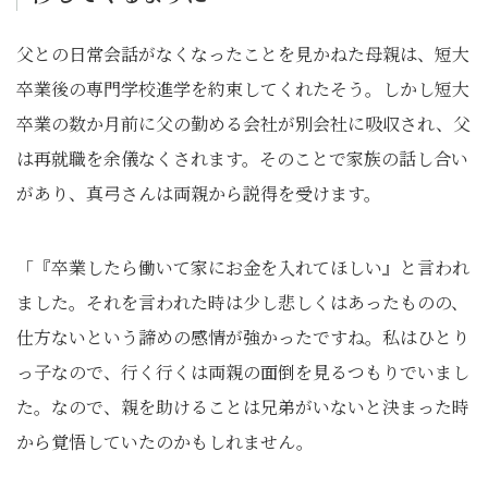
父との日常会話がなくなったことを見かねた母親は、短大
卒業後の専門学校進学を約束してくれたそう。しかし短大
卒業の数か月前に父の勤める会社が別会社に吸収され、父
は再就職を余儀なくされます。そのことで家族の話し合い
があり、真弓さんは両親から説得を受けます。
「『卒業したら働いて家にお金を入れてほしい』と言われ
ました。それを言われた時は少し悲しくはあったものの、
仕方ないという諦めの感情が強かったですね。私はひとり
っ子なので、行く行くは両親の面倒を見るつもりでいまし
た。なので、親を助けることは兄弟がいないと決まった時
から覚悟していたのかもしれません。