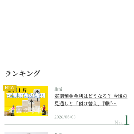
ランキング
NEW
生活
定期預金金利はどうなる？ 今後の
見通しと「預け替え」判断…
2026/08/03
No.