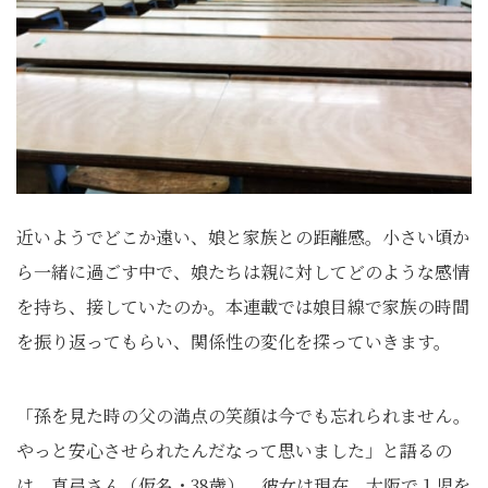
近いようでどこか遠い、娘と家族との距離感。小さい頃か
ら一緒に過ごす中で、娘たちは親に対してどのような感情
を持ち、接していたのか。本連載では娘目線で家族の時間
を振り返ってもらい、関係性の変化を探っていきます。
「孫を見た時の父の満点の笑顔は今でも忘れられません。
やっと安心させられたんだなって思いました」と語るの
は、真弓さん（仮名・38歳）。彼女は現在、大阪で１児を