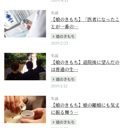
2019/4/13
生活
【娘のきもち】「医者になったこ
とが一番の…
娘のきもち
2019/2/23
生活
【娘のきもち】退院後に望んだの
は普通の生…
娘のきもち
2019/1/12
生活
【娘のきもち】娘の離婚にも気丈
に振る舞う…
娘のきもち