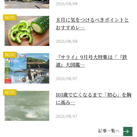
2026/08/08
NEW
８月に気をつけるべきポイントと
おすすめレ…
2026/08/08
NEW
『サライ』9月号大特集は「『鉄
道』大図鑑…
2026/08/07
NEW
101歳で亡くなるまで「初心」を胸
に高み…
2026/08/07
記事一覧へ