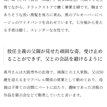
育てながら、ドラックストアで働く兼業主婦です。胸まで
ありそうな長い黒髪を後ろに束ね、黒のプルオーバーにベ
ージュのワイドパンツを合わせています。七分袖から見え
る手首は細く、スレンダーな女性です。
放任主義の父親が見せた頑固な姿。受け止め
ることができず、父との会話を避けるように
真弓さんは大阪市外の出身で、両親との３人家族。父は50
歳を迎えるまでアパレル関係の営業として勤めており、母
親は子育ての合間にパートに出たり、趣味であった洋裁の
作品を展示会などで販売していたと言います。