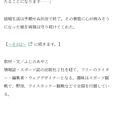
たることになります……」
結婚生活は予期せぬ状況で終了。その事態に心が病みそう
になった娘を両親は守り続けてくれた。
【
～その2～
に続きます。】
取材・文／ふじのあやこ
情報誌・スポーツ誌の出版社２社を経て、フリーのライタ
ー・編集者・ウェブデザイナーとなる。趣味はスポーツ観
戦で、野球、アイスホッケー観戦などで全国を行脚してい
る。