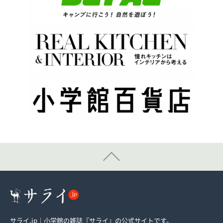
サライ.jp｜小学館の雑誌『サライ』の公式サイトです。