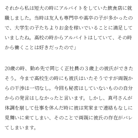
それから私は短大の時にアルバイトをしていた飲食店に就
職しました。当時は友人も専門卒や高卒の子が多かったの
で、大学生の子たちよりお金を稼いでいることに満足して
いましたね。高校の時からアルバイトはしていて、その時
から働くことは好きだったので」
20歳の時、勤め先で同じく正社員の３歳上の彼氏ができた
そう。今まで高校生の時にも彼氏はいたそうですが両親か
らの干渉は一切なし。今回も秘密はしていないものの自分
からの発言はしなかったと言います。しかし、真弓さんが
体調を崩して仕事を休んだ時に彼は実家まで連絡もなしに
見舞いに来てしまい、そのことで両親に彼氏の存在がバレ
てしまいます。