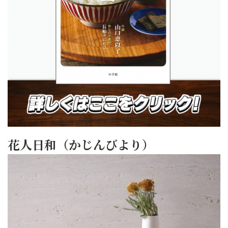
花人日和（かじんびより）