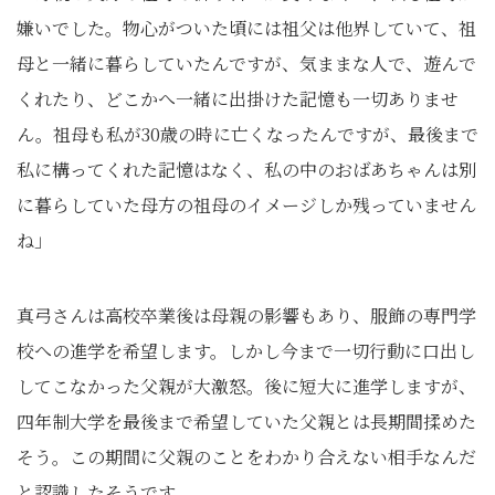
嫌いでした。物心がついた頃には祖父は他界していて、祖
母と一緒に暮らしていたんですが、気ままな人で、遊んで
くれたり、どこかへ一緒に出掛けた記憶も一切ありませ
ん。祖母も私が30歳の時に亡くなったんですが、最後まで
私に構ってくれた記憶はなく、私の中のおばあちゃんは別
に暮らしていた母方の祖母のイメージしか残っていません
ね」
真弓さんは高校卒業後は母親の影響もあり、服飾の専門学
校への進学を希望します。しかし今まで一切行動に口出し
してこなかった父親が大激怒。後に短大に進学しますが、
四年制大学を最後まで希望していた父親とは長期間揉めた
そう。この期間に父親のことをわかり合えない相手なんだ
と認識したそうです。