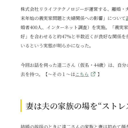
株式会社リライフテクノロジーが運営する、離婚・
末年始の義実家問題と夫婦関係への影響」について
婚者400人、インターネット調査）を実施。「義実
好」を合わせると約47%と半数近くが良好な関係
いるという実態が明らかになった。
今回お話を伺った達二さん（仮名・44歳）は、自
去を持つ。【～その１～は
こちら
】
妻は夫の家族の場を“ストレ
結婚の挨拶のときに達二さんの家族と妻は初めて顔