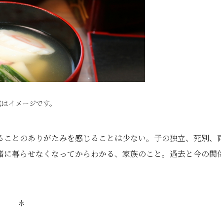
真はイメージです。
ることのありがたみを感じることは少ない。子の独立、死別、
緒に暮らせなくなってからわかる、家族のこと。過去と今の関
＊