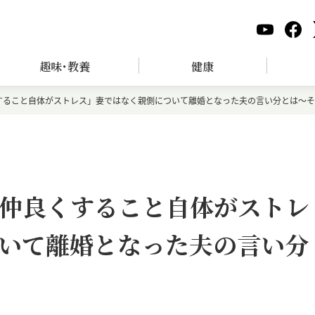
趣味･教養
健康
すること自体がストレス」妻ではなく親側について離婚となった夫の言い分とは～そ
仲良くすること自体がストレ
いて離婚となった夫の言い分