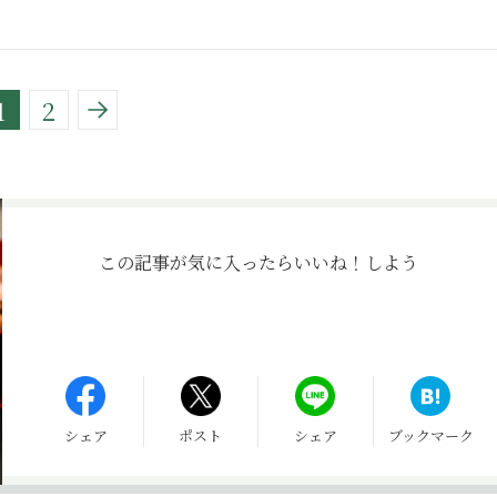
1
2
この記事が気に入ったら
いいね！しよう
シェア
ポスト
シェア
ブックマーク