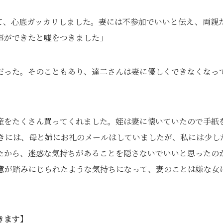
れて、心底ガッカリしました。妻には不参加でいいと伝え、両親
事ができたと嘘をつきました」
だった。そのこともあり、達二さんは妻に優しくできなくなっ
産をたくさん買ってくれました。姪は妻に懐いていたので手紙
きには、母と姉にお礼のメールはしていましたが、私には少し
たから、迷惑な気持ちがあることを隠さないでいいと思ったの
意が踏みにじられたような気持ちになって、妻のことは嫌な女
きます】