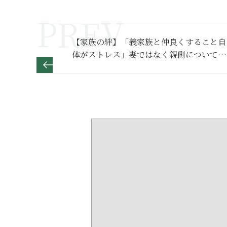
【家族の絆】「義家族と仲良くすること自
体がストレス」妻ではなく親側について離
婚となった夫の言い分とは～その１～