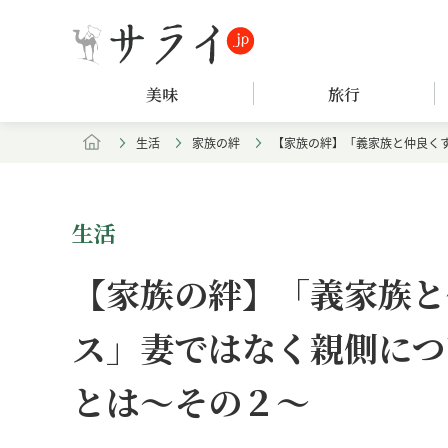
美味
旅行
生活
家族の絆
【家族の絆】「義家族と仲良く
生活
【家族の絆】「義家族と
ス」妻ではなく親側につ
とは～その２～