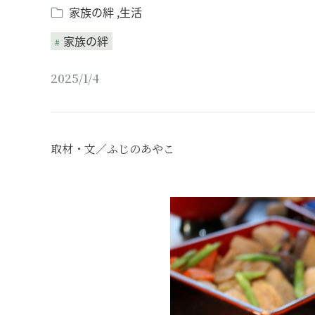
家族の絆
生活
家族の絆
2025/1/4
取材・文／ふじのあやこ