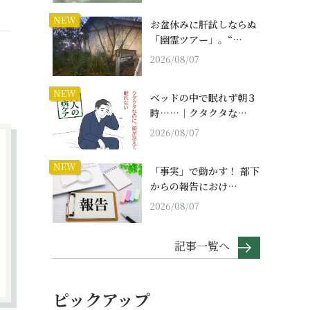
NEW
お盆休みに肝試しならぬ
「幽霊ツアー」。“…
2026/08/07
NEW
ベッドの中で眠れず朝３
時……｜クタクタな…
2026/08/07
NEW
「事実」で動かす！ 部下
からの報告におけ…
2026/08/07
記事一覧へ
ピックアップ