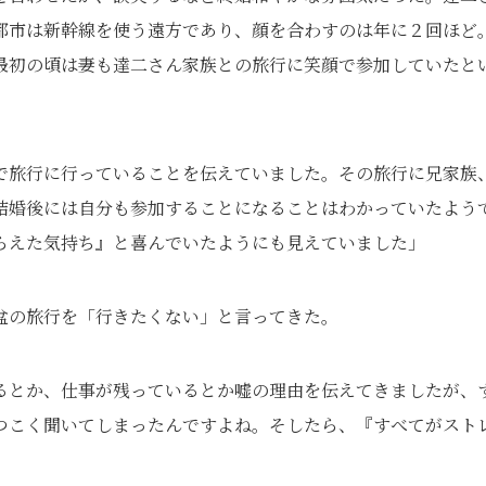
都市は新幹線を使う遠方であり、顔を合わすのは年に２回ほど
最初の頃は妻も達二さん家族との旅行に笑顔で参加していたと
で旅行に行っていることを伝えていました。その旅行に兄家族
結婚後には自分も参加することになることはわかっていたよう
らえた気持ち』と喜んでいたようにも見えていました」
盆の旅行を「行きたくない」と言ってきた。
るとか、仕事が残っているとか嘘の理由を伝えてきましたが、
つこく聞いてしまったんですよね。そしたら、『すべてがスト