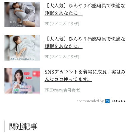
【大人気】ひんやり冷感寝具で快適な
睡眠をあなたに。
PR(アイリスプラザ)
【大人気】ひんやり冷感寝具で快適な
睡眠をあなたに。
PR(アイリスプラザ)
SNSアカウントを着実に成長。実はみ
んなココ使ってます。
PR(Dreaw合同会社)
Recommended by
関連記事