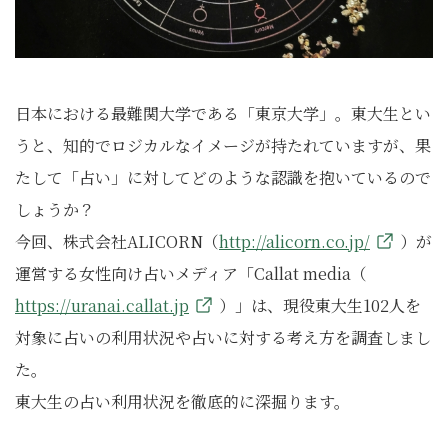
日本における最難関大学である「東京大学」。東大生とい
うと、知的でロジカルなイメージが持たれていますが、果
たして「占い」に対してどのような認識を抱いているので
しょうか？
今回、株式会社ALICORN（
http://alicorn.co.jp/
）が
運営する女性向け占いメディア「Callat media（
https://uranai.callat.jp
）」は、現役東大生102人を
対象に占いの利用状況や占いに対する考え方を調査しまし
た。
東大生の占い利用状況を徹底的に深掘ります。