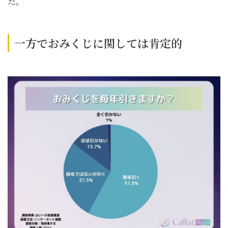
た。
一方でおみくじに関しては肯定的