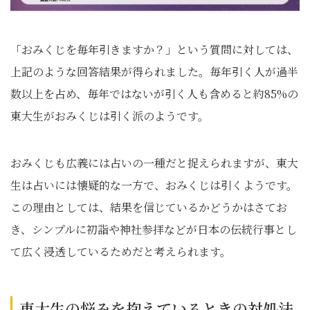
「おみくじを毎年引きますか？」という質問に対しては、
上記のような回答結果が得られました。毎年引く人が過半
数以上を占め、毎年ではないが引く人も含めると約85%の
東大生がおみくじは引く派のようです。
おみくじも広義には占いの一種だと捉えられますが、東大
生は占いには懐疑的な一方で、おみくじは引くようです。
この理由としては、結果を信じているかどうかはさてお
き、シンプルに初詣や神社参拝などが日本の伝統行事とし
て広く浸透しているためだと考えられます。
東大生の悩みを抱えているときの対処法