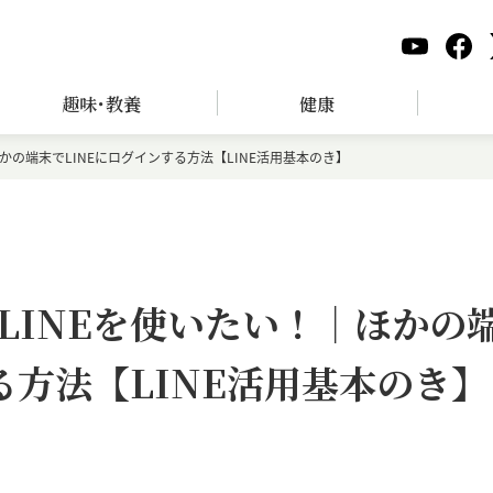
趣味･教養
健康
かの端末でLINEにログインする方法【LINE活用基本のき】
LINEを使いたい！｜ほかの
る方法【LINE活用基本のき】