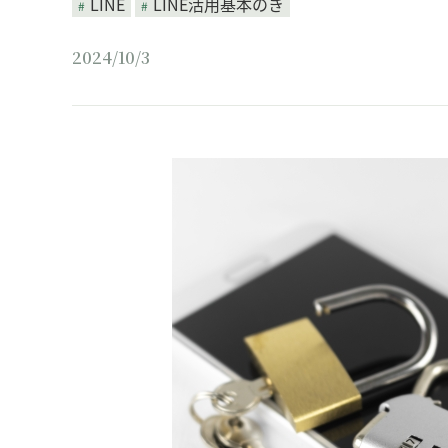
LINE
LINE活用基本のき
2024/10/3