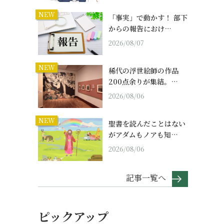
NEW
「事実」で動かす！ 部下
からの報告におけ…
2026/08/07
NEW
稀代の浮世絵師の作品
200点余りが集結。…
2026/08/06
NEW
聖書を読んだことはない
がアダムもノアも知…
2026/08/06
記事一覧へ
ピックアップ