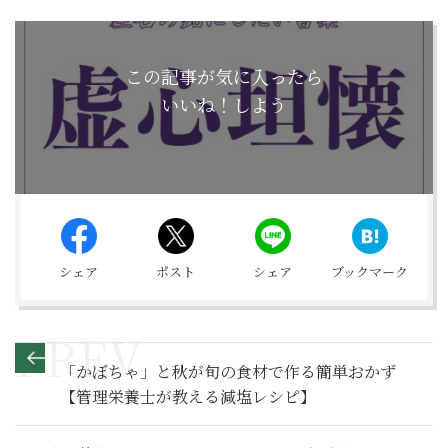
この記事が気に入ったら
いいね！しよう
シェア
ポスト
シェア
ブックマーク
「かぼちゃ」と秋が旬の食材で作る簡単おかず
【管理栄養士が教える減塩レシピ】