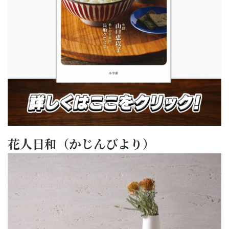
花人日和（かじんびより）