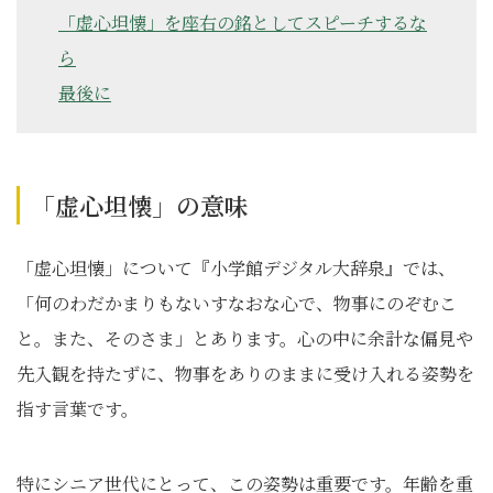
「虚心坦懐」を座右の銘としてスピーチするな
ら
最後に
「虚心坦懐」の意味
「虚心坦懐」について『⼩学館デジタル⼤辞泉』では、
「何のわだかまりもないすなおな心で、物事にのぞむこ
と。また、そのさま」とあります。心の中に余計な偏見や
先入観を持たずに、物事をありのままに受け入れる姿勢を
指す言葉です。
特にシニア世代にとって、この姿勢は重要です。年齢を重