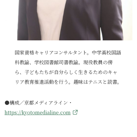
国家資格キャリアコンサルタント。中学高校国語
科教諭、学校図書館司書教諭。現役教員の傍
ら、子どもたちが自分らしく生きるためのキャ
リア教育推進活動を行う。趣味はテニスと読書。
●構成／京都メディアライン・
https://kyotomedialine.com