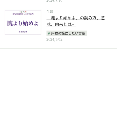
2024/7/16
生活
「隗より始めよ」の読み方、意
味、由来とは…
座右の銘にしたい言葉
2024/5/12