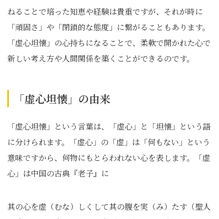
ねることで培った知恵や経験は貴重ですが、それが時に
「頑固さ」や「閉鎖的な態度」に繋がることもあります。
「虚心坦懐」の心持ちになることで、柔軟で開かれた心で
新しい考え方や人間関係を築くことができるのです。
「虚心坦懐」の由来
「虚心坦懐」という言葉は、「虚心」と「坦懐」という語
に分けられます。「虚心」の「虚」は「何もない」という
意味ですから、何物にもとらわれない心を表します。「虚
心」は中国の古典『老子』に
其の心を虚（むな）しくして其の腹を実（み）たす（聖人