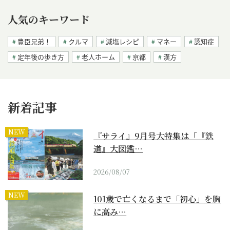
人気のキーワード
豊臣兄弟！
クルマ
減塩レシピ
マネー
認知症
定年後の歩き方
老人ホーム
京都
漢方
新着記事
NEW
『サライ』9月号大特集は「『鉄
道』大図鑑…
2026/08/07
NEW
101歳で亡くなるまで「初心」を胸
に高み…