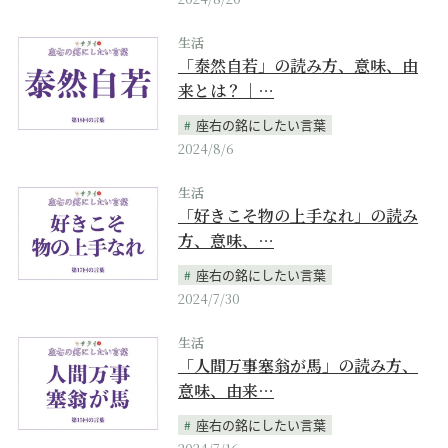
生活
「泰然自若」の読み方、意味、由
来とは？｜…
座右の銘にしたい言葉
2024/8/6
生活
「好きこそ物の上手なれ」の読み
方、意味、…
座右の銘にしたい言葉
2024/7/30
生活
「人間万事塞翁が馬」の読み方、
意味、由来…
座右の銘にしたい言葉