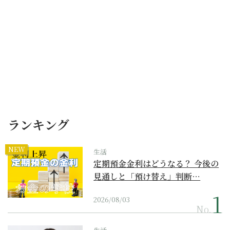
ランキング
NEW
生活
定期預金金利はどうなる？ 今後の
見通しと「預け替え」判断…
2026/08/03
No.