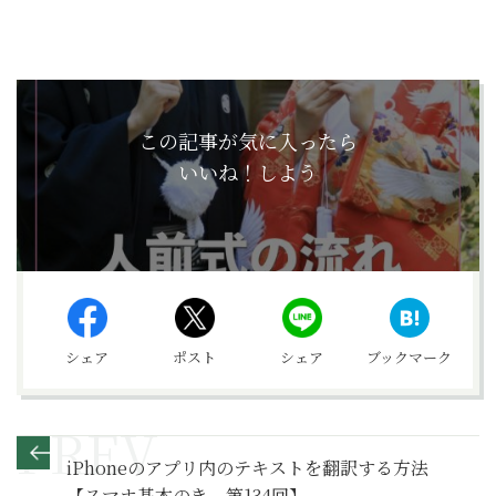
この記事が気に入ったら
いいね！しよう
シェア
ポスト
シェア
ブックマーク
iPhoneのアプリ内のテキストを翻訳する方法
【スマホ基本のき 第134回】