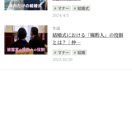
マナー
結婚式
2024/4/5
生活
結婚式における「媒酌人」の役割
とは？｜仲…
マナー
結婚
2023/10/20