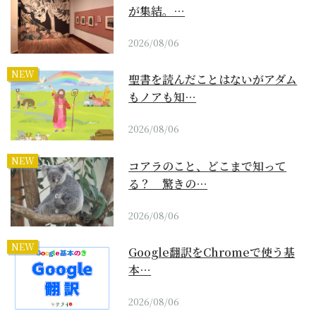
が集結。…
2026/08/06
NEW
聖書を読んだことはないがアダム
もノアも知…
2026/08/06
NEW
コアラのこと、どこまで知って
る？ 驚きの…
2026/08/06
NEW
Google翻訳をChromeで使う基
本…
2026/08/06