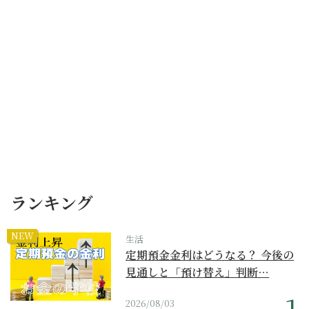
ランキング
NEW
生活
定期預金金利はどうなる？ 今後の
見通しと「預け替え」判断…
2026/08/03