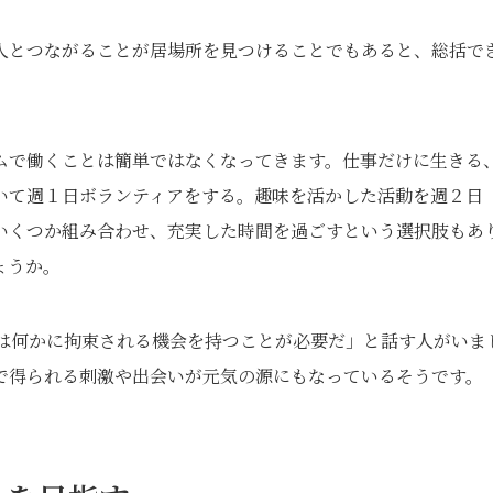
人とつながることが居場所を見つけることでもあると、総括で
イムで働くことは簡単ではなくなってきます。仕事だけに生きる
いて週１日ボランティアをする。趣味を活かした活動を週２日
いくつか組み合わせ、充実した時間を過ごすという選択肢もあ
ょうか。
日は何かに拘束される機会を持つことが必要だ」と話す人がいま
で得られる刺激や出会いが元気の源にもなっているそうです。