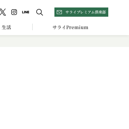
サライプレミアム倶楽部
生活
サライPremium