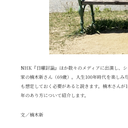
NHK『日曜討論』ほか数々のメディアに出演し、
家の楠木新さん（69歳）。人生100年時代を楽し
も想定しておく必要があると説きます。楠木さんが1
年のあり方について紹介します。
文／楠木新