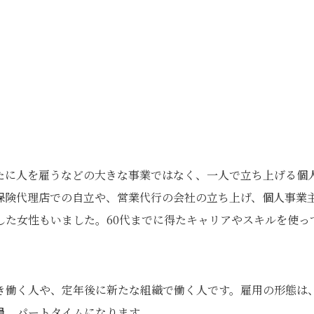
たに人を雇うなどの大きな事業ではなく、一人で立ち上げる個
保険代理店での自立や、営業代行の会社の立ち上げ、個人事業
した女性もいました。60代までに得たキャリアやスキルを使っ
き働く人や、定年後に新たな組織で働く人です。雇用の形態は
員、パートタイムになります。