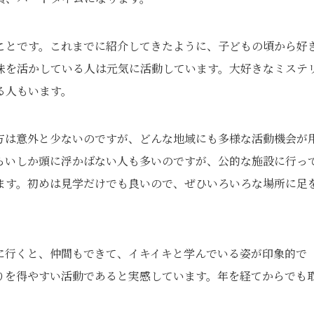
ことです。これまでに紹介してきたように、子どもの頃から好
味を活かしている人は元気に活動しています。大好きなミステ
る人もいます。
方は意外と少ないのですが、どんな地域にも多様な活動機会が
らいしか頭に浮かばない人も多いのですが、公的な施設に行っ
ます。初めは見学だけでも良いので、ぜひいろいろな場所に足
に行くと、仲間もできて、イキイキと学んでいる姿が印象的で
りを得やすい活動であると実感しています。年を経てからでも