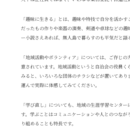
「趣味に生きる」とは、趣味や特技で自分を活かす
だったもの作りや楽器の演奏、剣道や卓球などの趣
ー小説さえあれば、無人島で暮らすのも平気だと語
「地域活動やボランティア」については、ご存じの
意されています。地域活動というと自治会の役員く
みると、いろいろな団体のチラシなどが置いてあり
運んで実際に体感してみてください。
「学び直し」についても、地域の生涯学習センター
す。学ぶことはコミュニケーションや人とのつなが
り組めることも特長です。