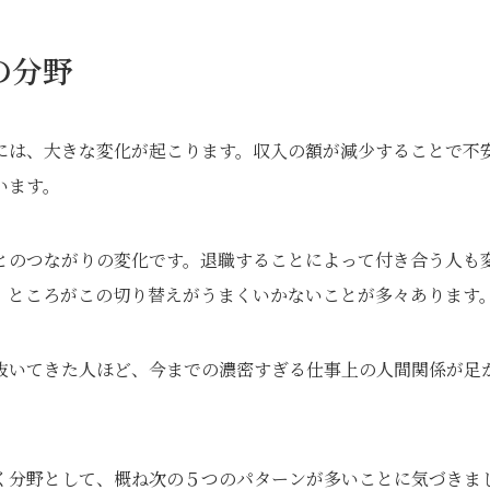
の分野
には、大きな変化が起こります。収入の額が減少することで不
います。
とのつながりの変化です。退職することによって付き合う人も
。ところがこの切り替えがうまくいかないことが多々あります
抜いてきた人ほど、今までの濃密すぎる仕事上の人間関係が足
く分野として、概ね次の５つのパターンが多いことに気づきま