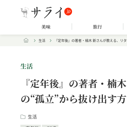
美味
旅行
生活
『定年後』の著者・楠木 新さんが教える、リタ
生活
『定年後』の著者・楠木
の“孤立”から抜け出す
生活