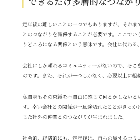
できるだけ多層的なつなが
定年後の難しいことの一つでもありますが、それま
とのつながりを確保することが必要です。ここでい
りどころになる関係という意味です。会社に代わる
会社にしか頼れるコミュニティーがないので、そこ
のです。また、それが一つしかなく、必要以上に組
私自身もその束縛を不自由に感じて何とかしないと
す。幸い会社との関係が一旦途切れたことがきっか
じた社外の仲間とのつながりが生まれました。
社会的、経済的にも、定年後は、自らの属するコミ