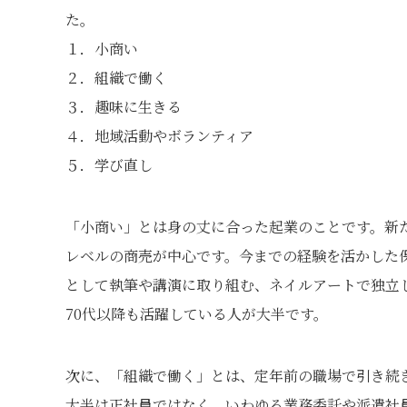
た。
１．小商い
２．組織で働く
３．趣味に生きる
４．地域活動やボランティア
５．学び直し
「小商い」とは身の丈に合った起業のことです。新
レベルの商売が中心です。今までの経験を活かした
として執筆や講演に取り組む、ネイルアートで独立
70代以降も活躍している人が大半です。
次に、「組織で働く」とは、定年前の職場で引き続
大半は正社員ではなく、いわゆる業務委託や派遣社