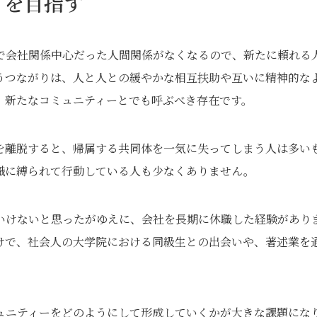
りを目指す
で会社関係中心だった人間関係がなくなるので、新たに頼れる
うつながりは、人と人との緩やかな相互扶助や互いに精神的な
、新たなコミュニティーとでも呼ぶべき存在です。
を離脱すると、帰属する共同体を一気に失ってしまう人は多い
織に縛られて行動している人も少なくありません。
いけないと思ったがゆえに、会社を長期に休職した経験があり
けで、社会人の大学院における同級生との出会いや、著述業を
ュニティーをどのようにして形成していくかが大きな課題にな