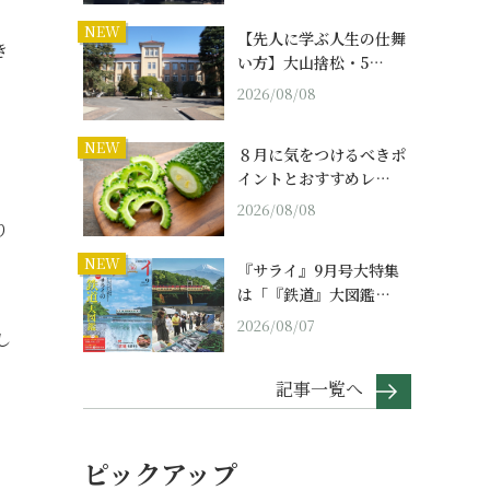
NEW
【先人に学ぶ人生の仕舞
き
い方】大山捨松・5…
2026/08/08
NEW
８月に気をつけるべきポ
、
イントとおすすめレ…
2026/08/08
り
NEW
『サライ』9月号大特集
は「『鉄道』大図鑑…
2026/08/07
し
記事一覧へ
ピックアップ