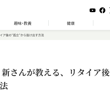
趣味･教養
健康
イア後の“孤立”から抜け出す方法
 新さんが教える、リタイア後
方法