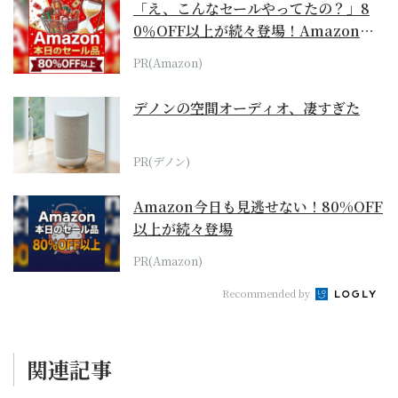
「え、こんなセールやってたの？」8
0％OFF以上が続々登場！Amazonの
本気が...
PR(Amazon)
デノンの空間オーディオ、凄すぎた
PR(デノン)
Amazon今日も見逃せない！80%OFF
以上が続々登場
PR(Amazon)
Recommended by
関連記事