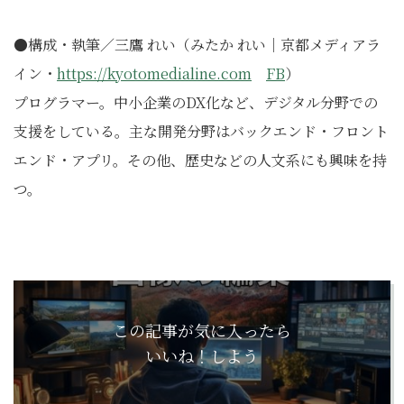
●構成・執筆／三鷹 れい（みたか れい｜京都メディアラ
イン・
https://kyotomedialine.com
FB
）
プログラマー。中小企業のDX化など、デジタル分野での
支援をしている。主な開発分野はバックエンド・フロント
エンド・アプリ。その他、歴史などの人文系にも興味を持
つ。
この記事が気に入ったら
いいね！しよう