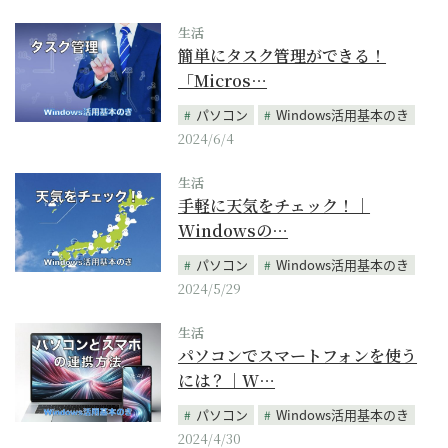
生活
簡単にタスク管理ができる！
「Micros…
パソコン
Windows活用基本のき
2024/6/4
生活
手軽に天気をチェック！｜
Windowsの…
パソコン
Windows活用基本のき
2024/5/29
生活
パソコンでスマートフォンを使う
には？｜W…
パソコン
Windows活用基本のき
2024/4/30