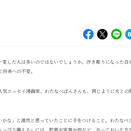
一変した人は多いのではないでしょうか。浮き彫りになった自
て将来への不安。
の人気エッセイ漫画家、わたなべぽんさんも、同じように夫との
いかな」と漠然と思っていたことに手をつけること。わたなべ
ょっぴり備える』には、貯蓄や家事分担など、やっておいた方