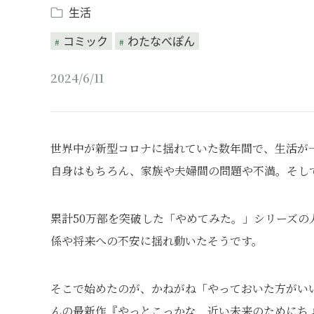
生活
コミック
わたなべぽん
2024/6/11
世界中が新型コロナに揺れていた数年間で、生活が
自身はもちろん、家族や夫婦間の問題や不満。そし
累計50万部を突破した「やめてみた。」シリーズ
係や将来への不安に揺れ動いたそうです。
そこで始めたのが、かねがね「やっておいた方がい
んの最新作『やっとこっかな 近い未来のためにち