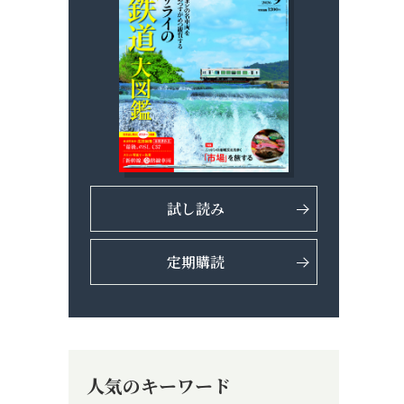
試し読み
定期購読
人気のキーワード