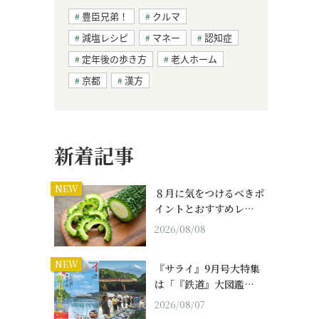
豊臣兄弟！
クルマ
減塩レシピ
マネー
認知症
定年後の歩き方
老人ホーム
京都
漢方
新着記事
NEW
８月に気をつけるべきポ
イントとおすすめレ…
2026/08/08
NEW
『サライ』9月号大特集
は「『鉄道』大図鑑…
2026/08/07