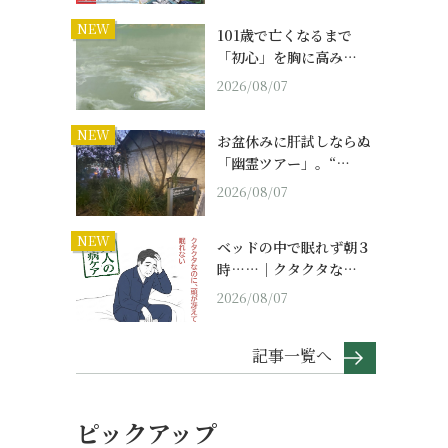
NEW
101歳で亡くなるまで
「初心」を胸に高み…
2026/08/07
NEW
お盆休みに肝試しならぬ
「幽霊ツアー」。“…
2026/08/07
NEW
ベッドの中で眠れず朝３
時……｜クタクタな…
2026/08/07
記事一覧へ
ピックアップ