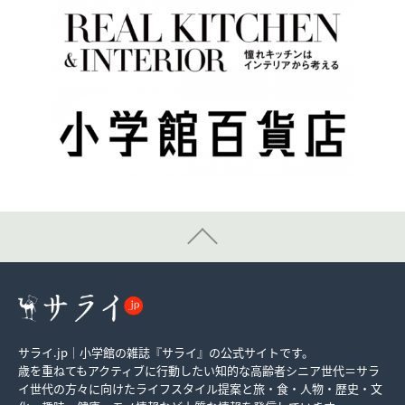
サライ.jp｜小学館の雑誌『サライ』の公式サイトです。
歳を重ねてもアクティブに行動したい知的な高齢者シニア世代＝サラ
イ世代の方々に向けたライフスタイル提案と旅・食・人物・歴史・文