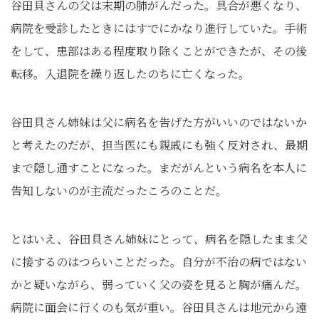
谷田貝さんの父は末期の肺がんだった。具合が悪くなり、
病院を受診したときにはすでにかなり進行していた。手術
をして、患部はある程度取り除くことができたが、その後
転移。入退院を繰り返したのちに亡くなった。
谷田貝さん姉妹は父に病名を告げた方がいいのではないか
と考えたのだが、担当医にも親戚にも強く反対され、最期
まで隠し通すことになった。まだがんという病名を本人に
告知しないのが主流だったころのことだ。
とはいえ、谷田貝さん姉妹にとって、病名を隠したまま父
に接するのはつらいことだった。自分が不治の病ではない
かと疑いながら、弱っていく父の姿を見ると胸が痛んだ。
病院に面会に行くのも気が重い。谷田貝さんは地元から遠