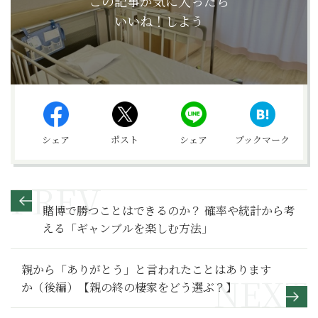
この記事が気に入ったら
いいね！しよう
シェア
ポスト
シェア
ブックマーク
賭博で勝つことはできるのか？ 確率や統計から考
える「ギャンブルを楽しむ方法」
親から「ありがとう」と言われたことはあります
か（後編）【親の終の棲家をどう選ぶ？】