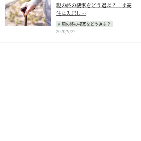
親の終の棲家をどう選ぶ？｜サ高
住に入居し…
親の終の棲家をどう選ぶ？
2020/9/22