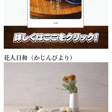
花人日和（かじんびより）