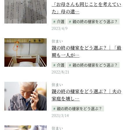
「お母さんも同じことを考えてい
た」母の遺…
介護
親の終の棲家をどう選ぶ？
2023/4/9
住まい
親の終の棲家をどう選ぶ？｜「最
期も一人が…
介護
親の終の棲家をどう選ぶ？
2022/8/21
住まい
親の終の棲家をどう選ぶ？｜夫の
家庭を壊し…
親の終の棲家をどう選ぶ？
2021/3/14
住まい