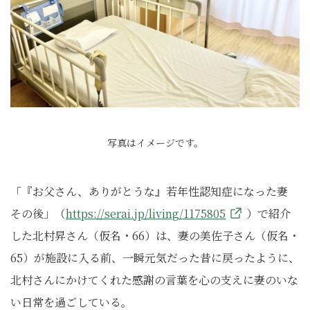
写真はイメージです。
「『お父さん、ありがとうな』若年性認知症になった妻
その後」（
https://serai.jp/living/1175805
）で紹介
した北村昇さん（仮名・66）は、妻の美佐子さん（仮名・
65）が施設に入る前、一瞬元気だった昔に戻ったように、
北村さんにかけてくれた感謝の言葉を心の支えに妻のいな
い日常を過ごしている。