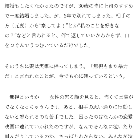
結婚もしたくなかったのですが、30歳の時に上司のすすめ
で一度結婚しました。が、5年で別れてしまった。相手の
方（元妻）から“察してよ！”とか“私のことを好きな
の？”などと言われると、何て返していいかわからず、口
をつぐんでうつむいているだけでした」
そのうちに妻は実家に帰ってしまう。「無視もまた暴力
だ」と言われたことが、今でも心に残っているという。
「無視というか……女性の怒る顔を見ると、怖くて言葉が
でなくなっちゃうんです。あと、相手の思い通りに行動し
ないと怒られるのも苦手でした。困ったのはなんかの恋愛
映画に連れていかれたのですが、なんでそんなに泣いたり
叫んだりしているのか、さっぱりわからない。みんなが泣