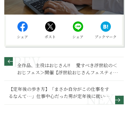
シェア
ポスト
シェア
ブックマーク
全作品、主役はおじさん!! 愛すべき浮世絵の＜
おじフェス＞開催【浮世絵おじさんフェスティバ
ル】
【定年後の歩き方】「まさか自分がこの仕事をす
るなんて…」仕事中心だった男が定年後に就いた
意外な職業～その２～