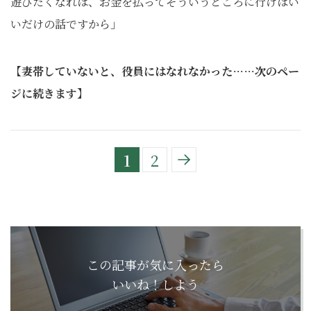
遊びたくなれば、お金を払ってそういうところに行けばい
いだけの話ですから」
【妻帯していないと、役員にはなれなかった……次のペー
ジに続きます】
1
2
この記事が気に入ったら
いいね！しよう