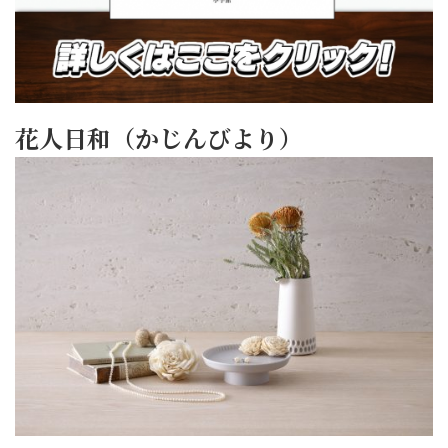
花人日和（かじんびより）