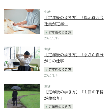
生活
【定年後の歩き方】「指示待ち会
社員が定年…
定年後の歩き方
2026/3/15
生活
【定年後の歩き方】「まさか自分
がこの仕事…
定年後の歩き方
2026/1/4
生活
【定年後の歩き方】「１回の不倫
が命取り」…
定年後の歩き方