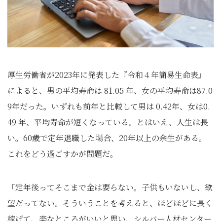
厚生労働省が2023年に発表した『令和４年簡易生命表』
によると、男の平均寿命は 81.05 年、女の平均寿命は87.0
9年だった。いずれも前年と比較して男は 0.42年、女は0.
49 年、平均寿命が短くなっている。とはいえ、人生は長
い。60歳で定年退職した場合、20年以上の余生がある。
これをどう過ごすかが問題だ。
「定年後ってそこまで金は要らない。子供もいないし、欲
望だってない。そういうことを考えると、ほどほどに長く
稼げて、楽なところがいいと思い、シルバー人材センター