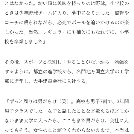
とはなかった。幼い頃に興味を持ったのは野球。小学校の
ときは少年野球チームに入り、夢中になりました。監督や
コーチに殴られながら、必死でボールを追いかけるのが楽
しかった。当然、レギュラーにも補欠にもなれずに、小学
校を卒業しました」
その後、スポーツと決別し「やることがないから」勉強を
するように。都立の進学校から、名門地方国立大学の工学
部に進学し、大手建設会社に入社する。
「ずっと周りは男だらけ（笑）。高校も男子7割で、3年間
男子クラスでした。女子と話したことなど数えるほどしか
ないまま大学に入ったら、ここもまた男だらけ。会社に入
ってもそう。女性のことが全くわからないままで。本当は