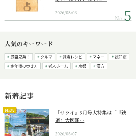
2026/08/03
No.
人気のキーワード
豊臣兄弟！
クルマ
減塩レシピ
マネー
認知症
定年後の歩き方
老人ホーム
京都
漢方
新着記事
NEW
『サライ』9月号大特集は「『鉄
道』大図鑑…
2026/08/07