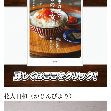
花人日和（かじんびより）