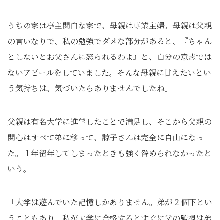
うちの家は亭主関白な家で、母親は専業主婦。母親は父親
の言いなりで、私の勉強でダメな部分があると、『ちゃん
としないとお父さんに怒られるわよ』と、自分の意志では
ないアピールをしていました。そんな母親に甘えたいとい
う気持ちは、気づいたらありませんでしたね」
父親は有名大学に進学したことで満足し、そこから父親の
関心はすべて弟に移って、諒子さんは完全に自由になっ
た。１年留年してしまったときも強く咎められなかったと
いう。
「大学は遊んでいた記憶しかありません。弟が２個下とい
うこともあり、私が大学に合格するとすぐに父の監視は弟