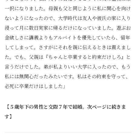
一択になりました。母親も父と同じように私に関心を向け
ないようになったので、大学時代は友人や彼氏の家に入り
浸って月に数日実家に帰るだけになっていました。遊ぶお
金欲しさに講義よりもアルバイトを優先していたら、留年
してしまって。さすがにそれを親に伝えるときは震えまし
た。でも、父親は『ちゃんと卒業すると約束だけしろ』と
言うだけでした。弟が私よりいい大学に入ったので、もう
私には無関心だったみたいです。私はその約束を守って、
必死に卒業だけはしました」
【５歳年下の男性と交際７年で結婚。次ページに続きま
す】