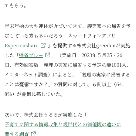
てもらう。
年末年始の大型連休が近づいてきて、義実家への帰省を予
定している方も多いだろう。スマートフォンアプリ「
Experienshare
」を提供する株式会社greedenが実施
した「
帰省ブルー
」（実施日：2023年５月25・26
日、有効回答数：義理の実家に帰省する予定の妻1001人、
インターネット調査）によると、「義理の実家に帰省する
ことは憂鬱ですか？」の質問に対して、６割以上（64.
8%）が憂鬱に感じていた。
次いで、株式会社うるるが実施した「
子育てに関する情報収集と親世代との価値観の違いに
関する調査