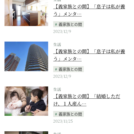
【義家族との間】「息子は私が養
う」メンタ…
義家族との間
2023/12/9
生活
【義家族との間】「息子は私が養
う」メンタ…
義家族との間
2023/12/9
生活
【義家族との間】「結婚しただ
け、１人産ん…
義家族との間
2023/11/25