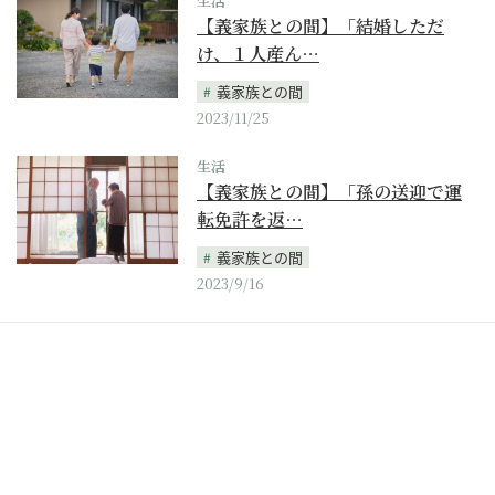
生活
【義家族との間】「結婚しただ
け、１人産ん…
義家族との間
2023/11/25
生活
【義家族との間】「孫の送迎で運
転免許を返…
義家族との間
2023/9/16