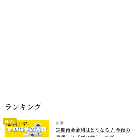
ランキング
NEW
生活
定期預金金利はどうなる？ 今後の