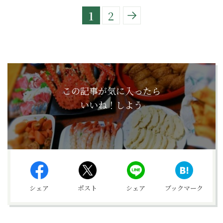
1
2
この記事が気に入ったら
いいね！しよう
シェア
ポスト
シェア
ブックマーク