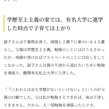
学歴至上主義の家では、有名大学に進学
した時点で子育ては上がり
諒子さんは千葉県出身で、両親と２歳下に弟のいる４人暮
らし。父親は学歴至上主義。勉強のことには口うるさかっ
たが、成績が良ければプライベートのことに口出しをして
こなかった。諒子さんは親の干渉から逃れたいために勉強
を頑張り、難関有名私立大学に入学した。
「『これからは女も学歴がないといけない』というのが父
親の口癖でした。父は私が勉強さえできれば、後は干渉し
てきません。だから、人一倍勉強を頑張ったんです。