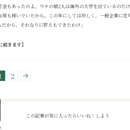
貯金もあったのよ。ウチの娘2人は海外の大学を出ているのだ
女房も稼いでいたから。この年にしては珍しく、一般企業に定
ムだから、それなりに貯えもできたわけ」
に続きます】
1
2
この記事が気に入ったら
いいね！しよう