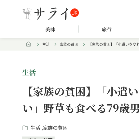
美味
旅行
生活
家族の貧困
【家族の貧困】「小遣いをや
生活
【家族の貧困】「小遣い
い」野草も食べる79歳
生活
家族の貧困