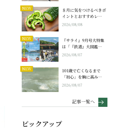
NEW
８月に気をつけるべきポ
イントとおすすめレ…
2026/08/08
NEW
『サライ』9月号大特集
は「『鉄道』大図鑑…
2026/08/07
NEW
101歳で亡くなるまで
「初心」を胸に高み…
2026/08/07
記事一覧へ
ピックアップ