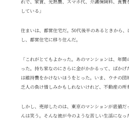
れで、家賃、光熱費、スマホ代、介護保険料、食費を
している」
住まいは、都営住宅だ。50代後半のあるときから
し、都営住宅に移り住んだ。
「これがとてもよかった。あのマンションは、年間の
った。持ち家なのにさらに金がかかるって、ばかげた
は維持費をかけないほうをとった。いま、ウチの団
乏人の負け惜しみかもしれないけれど、不動産の所
しかし、売却したのは、東京のマンションが底値だっ
んは笑う。そんな彼が今のような苦しい生活になっ