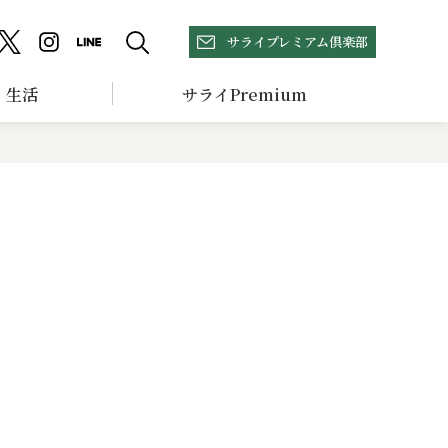
サライプレミアム倶楽部
生活
サライPremium