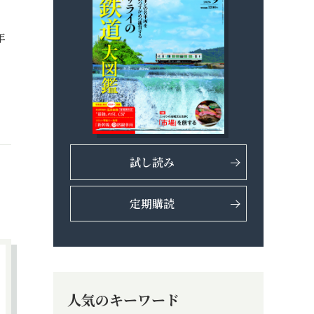
け
年
試し読み
定期購読
人気のキーワード