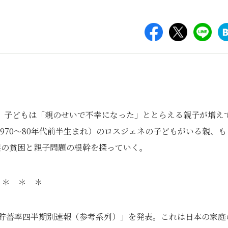
、子どもは「親のせいで不幸になった」ととらえる親子が増え
970～80年代前半生まれ）のロスジェネの子どもがいる親、も
る家族の貧困と親子問題の根幹を探っていく。
＊ ＊ ＊
家計貯蓄率四半期別速報（参考系列）」を発表。これは日本の家庭