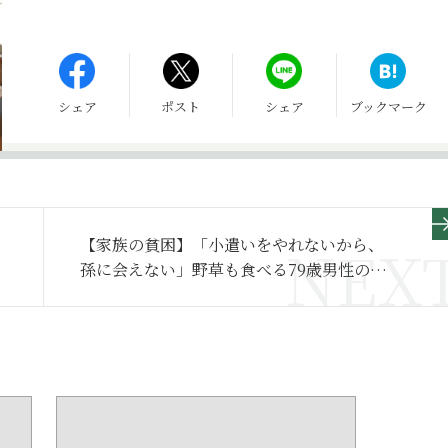
シェア
ポスト
シェア
ブックマーク
【家族の貧困】「小遣いをやれないから、
孫に会えない」野草も食べる79歳男性の清
貧年金生活～その２～