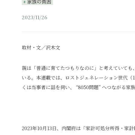
家族の貧困
2023/11/26
取材・文／沢木文
親は「普通に育てたつもりなのに」と考えていても
いる。本連載では、ロストジェネレーション世代（1
くは当事者に話を伺い、 “8050問題” へつなが
2023年10月13日、内閣府は「家計可処分所得・