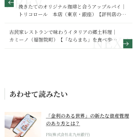
挽きたてのオリジナル珈琲と合うアップルパイ｜
トリコロール 本店（東京・銀座）【評判店のア
ップルパイ】
古民家レストランで味わうイタリアの郷土料理｜
カミーノ（福智院町）【「ならまち」を食べ歩
く】
あわせて読みたい
「金利のある世界」の新たな資産管理
のあり方とは？
PR(株式会社北九州銀行)