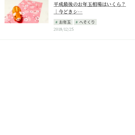
平成最後のお年玉相場はいくら？
｜今どきシ…
お年玉
へそくり
2018/12/25