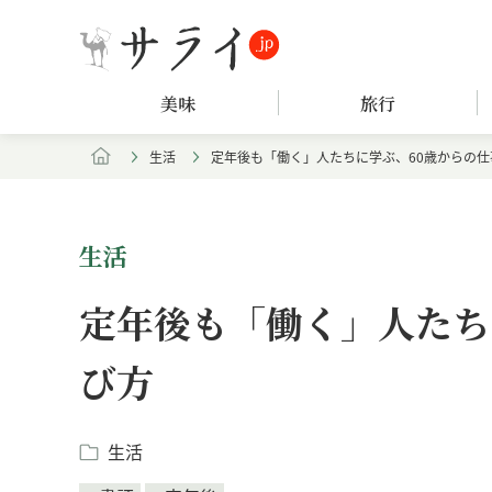
美味
旅行
生活
定年後も「働く」人たちに学ぶ、60歳からの仕
生活
定年後も「働く」人たち
び方
生活