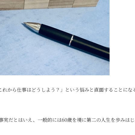
これから仕事はどうしよう？」という悩みと直面することにな
も事実だとはいえ、一般的には60歳を境に第二の人生を歩みはじ