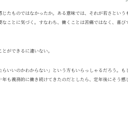
感じたものではなかったか。ある意味では、それが若さという
要なことに気づく。すなわち、働くことは苦痛ではなく、喜び
ことができるに違いない。
たらいいのかわからない」という方もいらっしゃるだろう。も
十年も義務的に働き続けてきたのだとしたら、定年後にそう感