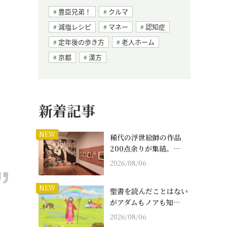
豊臣兄弟！
クルマ
減塩レシピ
マネー
認知症
定年後の歩き方
老人ホーム
京都
漢方
新着記事
NEW
稀代の浮世絵師の作品
200点余りが集結。…
2026/08/06
NEW
聖書を読んだことはない
がアダムもノアも知…
2026/08/06