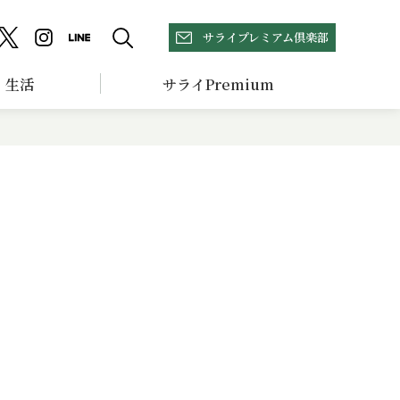
サライプレミアム倶楽部
生活
サライPremium