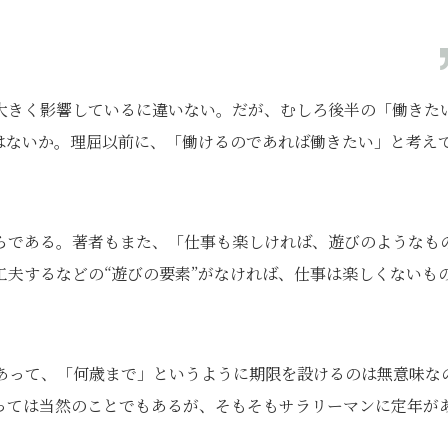
大きく影響しているに違いない。だが、むしろ後半の「働きた
はないか。理屈以前に、「働けるのであれば働きたい」と考え
らである。著者もまた、「仕事も楽しければ、遊びのようなも
夫するなどの“遊びの要素”がなければ、仕事は楽しくないも
あって、「何歳まで」というように期限を設けるのは無意味な
っては当然のことでもあるが、そもそもサラリーマンに定年が