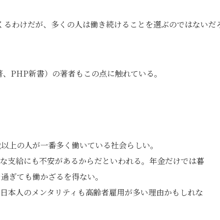
くるわけだが、多くの人は働き続けることを選ぶのではないだ
 著、PHP新書）の著者もこの点に触れている。
歳以上の人が一番多く働いている社会らしい。
な支給にも不安があるからだといわれる。年金だけでは暮
を過ぎても働かざるを得ない。
日本人のメンタリティも高齢者雇用が多い理由かもしれな