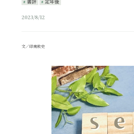
書評
定年後
2023/8/12
文／印南敦史