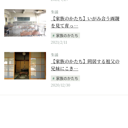
生活
【家族のかたち】いがみ合う両親
を見て育っ…
家族のかたち
2021/2/11
生活
【家族のかたち】同居する祖父の
兄妹にこき…
家族のかたち
2020/12/30