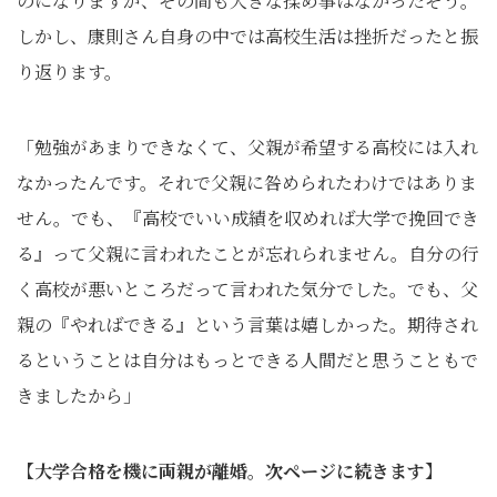
のになりますが、その間も大きな揉め事はなかったそう。
しかし、康則さん自身の中では高校生活は挫折だったと振
り返ります。
「勉強があまりできなくて、父親が希望する高校には入れ
なかったんです。それで父親に咎められたわけではありま
せん。でも、『高校でいい成績を収めれば大学で挽回でき
る』って父親に言われたことが忘れられません。自分の行
く高校が悪いところだって言われた気分でした。でも、父
親の『やればできる』という言葉は嬉しかった。期待され
るということは自分はもっとできる人間だと思うこともで
きましたから」
【大学合格を機に両親が離婚。次ページに続きます】