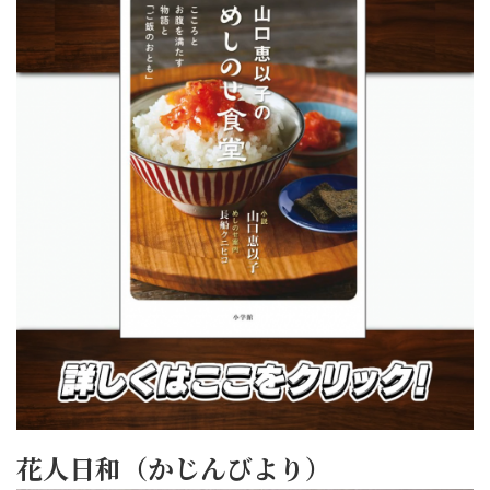
花人日和（かじんびより）