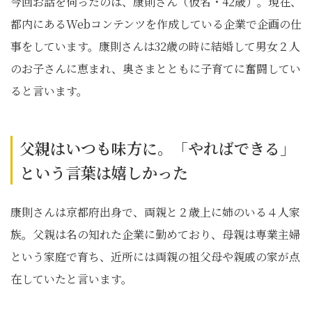
今回お話を伺ったのは、康則さん（仮名・42歳）。現在、
都内にあるWebコンテンツを作成している企業で企画の仕
事をしています。康則さんは32歳の時に結婚して男女２人
のお子さんに恵まれ、奥さまとともに子育てに奮闘してい
ると言います。
父親はいつも味方に。「やればできる」
という言葉は嬉しかった
康則さんは京都府出身で、両親と２歳上に姉のいる４人家
族。父親は名の知れた企業に勤めており、母親は専業主婦
という家庭で育ち、近所には両親の祖父母や親戚の家が点
在していたと言います。