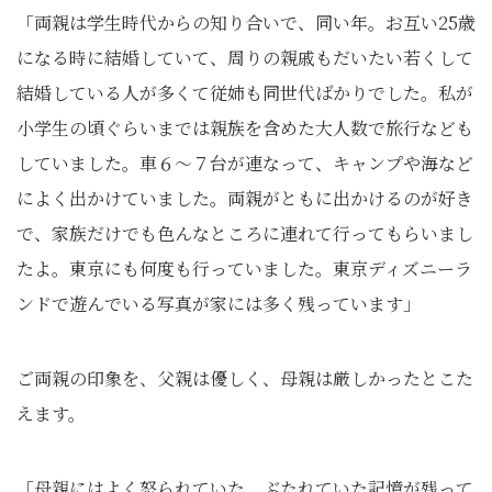
「両親は学生時代からの知り合いで、同い年。お互い25歳
になる時に結婚していて、周りの親戚もだいたい若くして
結婚している人が多くて従姉も同世代ばかりでした。私が
小学生の頃ぐらいまでは親族を含めた大人数で旅行なども
していました。車６～７台が連なって、キャンプや海など
によく出かけていました。両親がともに出かけるのが好き
で、家族だけでも色んなところに連れて行ってもらいまし
たよ。東京にも何度も行っていました。東京ディズニーラ
ンドで遊んでいる写真が家には多く残っています」
ご両親の印象を、父親は優しく、母親は厳しかったとこた
えます。
「母親にはよく怒られていた、ぶたれていた記憶が残って