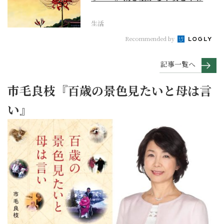
げて今を大切にする...
生活
Recommended by
記事一覧へ
市毛良枝『百歳の景色見たいと母は言
い』