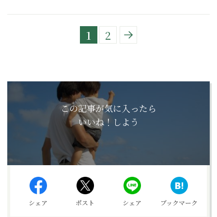
1
2
この記事が気に入ったら
いいね！しよう
シェア
ポスト
シェア
ブックマーク