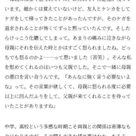
います。細かくは覚えていないけど、友人とケンカをして
ケガをして帰ってきたことがあったんですが、そのケガを
追求されることが怖くてずっと黙っていたんです。そした
らけっこう化膿してしまって。あまりの痛みに泣きながら
母親にそれを伝えた時とかはすごく怒られましたね。どっ
ちでも怒るのかよ……って思いました（苦笑）。そんな私
を慰めてくれるのはいつも父親でした。そこで一緒に母親
の悪口を言い合うんです。『あんなに強く言う必要ないよ
な』って。その言葉が欲しくて、母親に怒られる度に必要
以上に凹んだふりをして、父親が来てくれることを待って
いたことがありますね」
中学、高校という多感な時期こそ両親との関係は希薄なも