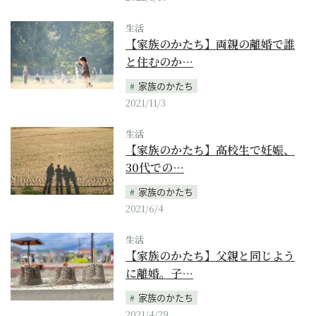
生活
【家族のかたち】両親の離婚で誰
と住むのか…
家族のかたち
2021/11/3
生活
【家族のかたち】高校生で妊娠、
30代での…
家族のかたち
2021/6/4
生活
【家族のかたち】父親と同じよう
に離婚。子…
家族のかたち
2021/4/29