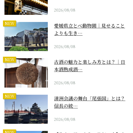
2026/08/08
NEW
愛媛県立とべ動物園｜見せること
よりも生き…
2026/08/08
NEW
古酒の魅力と楽しみ方とは？｜日
本酒熟成酒…
2026/08/08
NEW
清洲会議の舞台「尾張国」とは？
信長の統…
2026/08/08
NEW