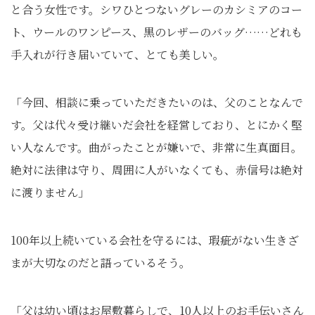
と合う女性です。シワひとつないグレーのカシミアのコー
ト、ウールのワンピース、黒のレザーのバッグ……どれも
手入れが行き届いていて、とても美しい。
「今回、相談に乗っていただきたいのは、父のことなんで
す。父は代々受け継いだ会社を経営しており、とにかく堅
い人なんです。曲がったことが嫌いで、非常に生真面目。
絶対に法律は守り、周囲に人がいなくても、赤信号は絶対
に渡りません」
100年以上続いている会社を守るには、瑕疵がない生きざ
まが大切なのだと語っているそう。
「父は幼い頃はお屋敷暮らしで、10人以上のお手伝いさん