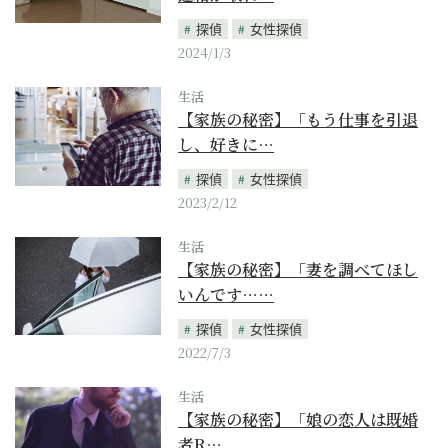
探偵
女性探偵
2024/1/3
生活
【家族の秘密】「もう仕事を引退
し、好きに…
探偵
女性探偵
2023/2/12
生活
【家族の秘密】「妻を調べてほし
いんです……
探偵
女性探偵
2022/7/3
生活
【家族の秘密】「娘の恋人は既婚
者R…