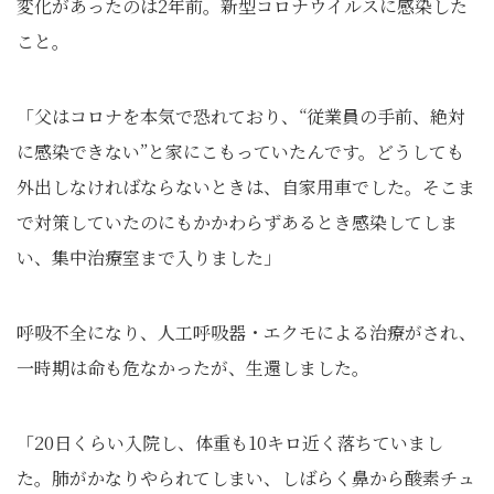
変化があったのは2年前。新型コロナウイルスに感染した
こと。
「父はコロナを本気で恐れており、“従業員の手前、絶対
に感染できない”と家にこもっていたんです。どうしても
外出しなければならないときは、自家用車でした。そこま
で対策していたのにもかかわらずあるとき感染してしま
い、集中治療室まで入りました」
呼吸不全になり、人工呼吸器・エクモによる治療がされ、
一時期は命も危なかったが、生還しました。
「20日くらい入院し、体重も10キロ近く落ちていまし
た。肺がかなりやられてしまい、しばらく鼻から酸素チュ