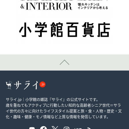
サライ.jp｜小学館の雑誌『サライ』の公式サイトです。
歳を重ねてもアクティブに行動したい知的な高齢者シニア世代＝サラ
イ世代の方々に向けたライフスタイル提案と旅・食・人物・歴史・文
化・趣味・健康・モノ情報など上質な情報を発信しています。