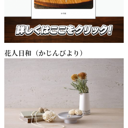
花人日和（かじんびより）