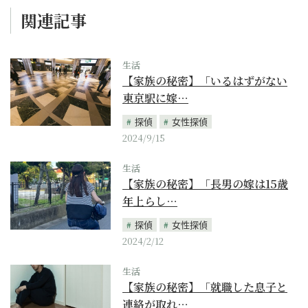
関連記事
生活
【家族の秘密】「いるはずがない
東京駅に嫁…
探偵
女性探偵
2024/9/15
生活
【家族の秘密】「長男の嫁は15歳
年上らし…
探偵
女性探偵
2024/2/12
生活
【家族の秘密】「就職した息子と
連絡が取れ…