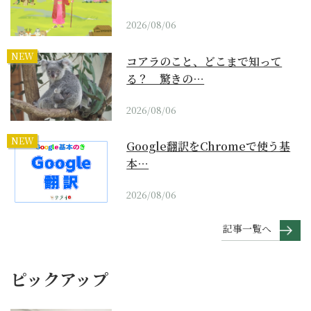
2026/08/06
NEW
コアラのこと、どこまで知って
る？ 驚きの…
2026/08/06
NEW
Google翻訳をChromeで使う基
本…
2026/08/06
記事一覧へ
ピックアップ