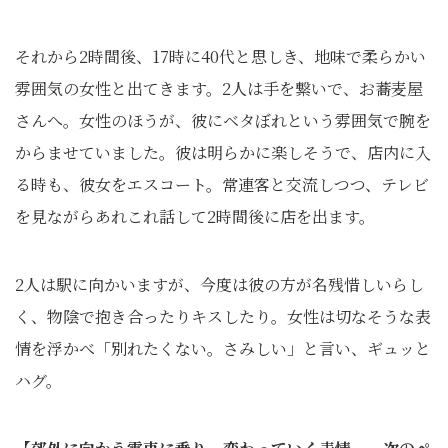
それから2時間後、17時に40代と思しき、地味で柔らかい
雰囲気の女性と出てきます。2人は手を繋いで、お蕎麦屋
さんへ。女性のほうが、彼にベタぼれという雰囲気で腕を
からませていました。彼は明らかに楽しそうで、店内に入
る時も、彼女をエスコート。常連客と交流しつつ、テレビ
を見ながらあれこれ話して2時間後に店を出ます。
2人は駅に向かいますが、今度は彼の方が名残惜しいらし
く、物陰で抱き合ったりキスしたり。女性は切なそうな表
情を浮かべ「別れたくない。さみしい」と言い、ギュッと
ハグ。