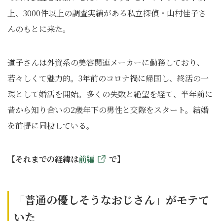
上、3000件以上の調査実績がある私立探偵・山村佳子さ
んのもとに来た。
道子さんは外資系の美容関連メーカーに勤務しており、
若々しくて魅力的。3年前のコロナ禍に帰国し、終活の一
環として婚活を開始。多くの失敗と絶望を経て、半年前に
昔から知り合いの2歳年下の男性と交際をスタート。結婚
を前提に同棲している。
【それまでの経緯は
前編
で】
「普通の優しそうなおじさん」がモテて
いた