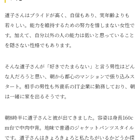
道子さんはプライドが高く、自信もあり、実年齢よりも
若々しい。能力を維持するための努力を惜しまない女性で
す。加えて、自分以外の人の能力は低いと思っていること
を隠さない性格でもあります。
そんな道子さんが「好きでたまらない」と言う男性はどん
な人だろうと思い、朝から都心のマンションで張り込みス
タート。相手の男性も外資系のIT企業に勤務しており、朝
は一緒に家を出るそうです。
朝8時半に道子さんと彼が出てきました。容姿は身長160c
m台で中肉中背。地味で普通のジャケットパンツスタイル
です。道子さんはきょろきょろと私たちがいるかどうか探