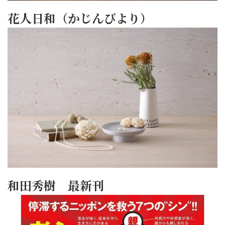
花人日和（かじんびより）
和田秀樹 最新刊