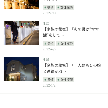
探偵
女性探偵
2022/7/3
生活
【家族の秘密】「あの男は“ママ
活”をして…
探偵
女性探偵
2022/6/5
生活
【家族の秘密】「一人暮らしの娘
と連絡が取…
探偵
女性探偵
2022/1/2