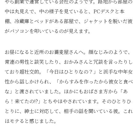
やら副業で運営している会社のようです。路地から部屋の
中は丸見えで、中の様子を見ていると、PCデスクと本
棚、冷蔵庫とベッドがある部屋で、ジャケットを脱いだ彼
がパソコンを叩いているのが見えます。
お昼になると近所のお蕎麦屋さんへ。顔なじみのようで、
常連の男性と談笑したり、おかみさんと冗談を言ったりし
ており超社交的。「今日はひとりなの？」と派手な中年女
性から話しかけられ、「からすみを作ったから彼女と食べ
な」と渡されていました。ほかにもおばさま方から「あ
ら！来てたの!?」とちやほやされています。そのひとりひ
とりに、紳士に対応して、相手の話を聞いている彼。これ
はモテると感じました。