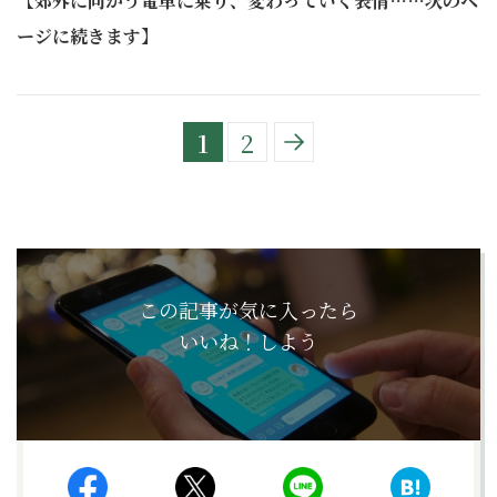
【郊外に向かう電車に乗り、変わっていく表情……次のペ
ージに続きます】
1
2
この記事が気に入ったら
いいね！しよう