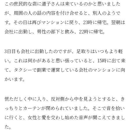
この庶民的な店に道子さんは来ているのかと思いました
が、周囲の人の話の内容を付け合せると、別人のようで
す。その日は再びマンションに戻り、23時に帰宅。翌朝は
会社に出勤し、男性の部下と飲み、22時に帰宅。
3日目も会社に出勤したのですが、足取りはいつもより軽
い。これは何かがあると思い張っていると、15時に出て来
て、タクシーで副業で運営している会社のマンションに向
かいます。
慌ただしく中に入り、反対側から中を見ようとすると、き
っちりとカーテンが閉められていました。そこで音を拾い
に行くと、女性と愛を交わし始めた音声が聞こえてきまし
た。