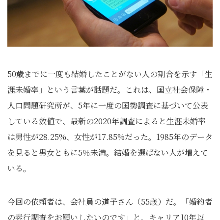
50歳までに一度も結婚したことがない人の割合を示す「生
涯未婚率」という言葉が話題だ。これは、国立社会保障・
人口問題研究所が、5年に一度の国勢調査に基づいて公表
している数値で、最新の2020年調査によると生涯未婚率
は男性が28.25%、女性が17.85%だった。1985年のデータ
を見ると男女ともに5％未満。結婚を選ばない人が増えて
いる。
今回の依頼者は、会社員の道子さん（55歳）だ。「婚約者
の素行調査をお願いしたいのです」と、キャリア10年以