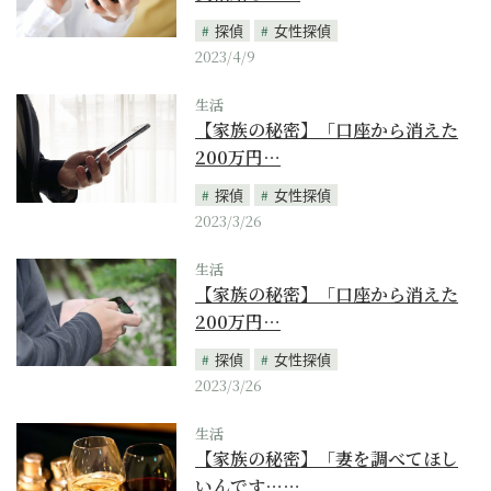
探偵
女性探偵
2023/4/9
生活
【家族の秘密】「口座から消えた
200万円…
探偵
女性探偵
2023/3/26
生活
【家族の秘密】「口座から消えた
200万円…
探偵
女性探偵
2023/3/26
生活
【家族の秘密】「妻を調べてほし
いんです……