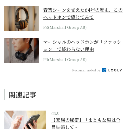
音楽シーンを支えた64年の歴史、この
ヘッドホンで感じてみて
PR(Marshall Group AB)
マーシャルのヘッドホンが「ファッシ
ョン」で終わらない理由
PR(Marshall Group AB)
Recommended by
関連記事
生活
【家族の秘密】「まともな男は全
員結婚して…