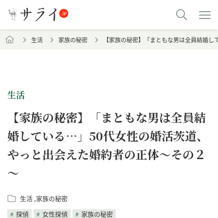
生活
家族の秘密
【家族の秘密】「まともな男は全員結婚し
生活
【家族の秘密】「まともな男は全員結
婚している…」50代女性の婚活茨道、
やっと出会えた婚約者の正体～その２
～
生活
家族の秘密
探偵
女性探偵
家族の秘密